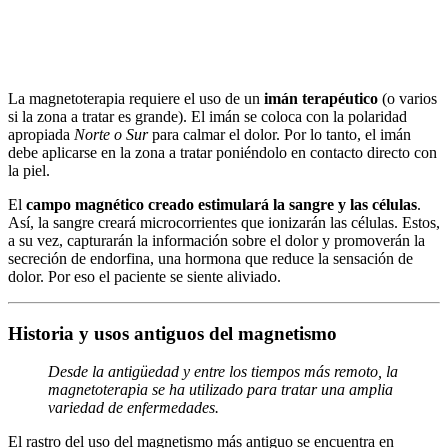
La magnetoterapia requiere el uso de un
imán terapéutico
(o varios
si la zona a tratar es grande). El imán se coloca con la polaridad
apropiada
Norte o Sur
para calmar el dolor. Por lo tanto, el imán
debe aplicarse en la zona a tratar poniéndolo en contacto directo con
la piel.
El
campo magnético creado estimulará la sangre y las células
.
Así, la sangre creará microcorrientes que ionizarán las células. Estos,
a su vez, capturarán la información sobre el dolor y promoverán la
secreción de endorfina, una hormona que reduce la sensación de
dolor. Por eso el paciente se siente aliviado.
Historia y usos antiguos del magnetismo
Desde la antigüedad y entre los tiempos más remoto, la
magnetoterapia se ha utilizado para tratar una amplia
variedad de enfermedades.
El rastro del uso del magnetismo más antiguo se encuentra en