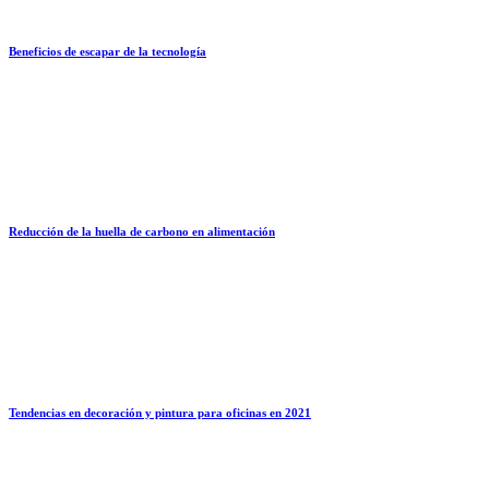
Beneficios de escapar de la tecnología
Reducción de la huella de carbono en alimentación
Tendencias en decoración y pintura para oficinas en 2021