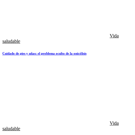
Vida
saludable
Cuidado de pies y uñas: el problema oculto de la onicólisis
Vida
saludable