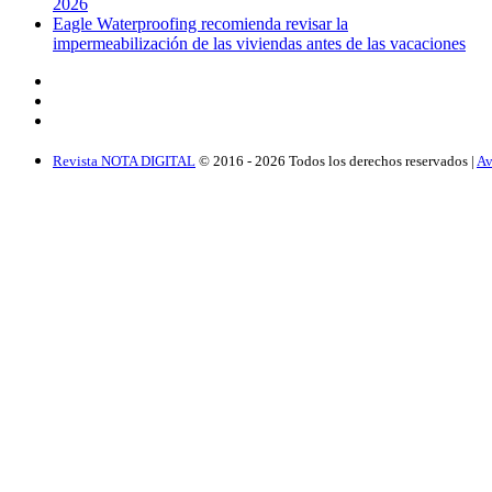
2026
Eagle Waterproofing recomienda revisar la
impermeabilización de las viviendas antes de las vacaciones
Revista NOTA DIGITAL
© 2016 -
2026
Todos los derechos reservados |
Av