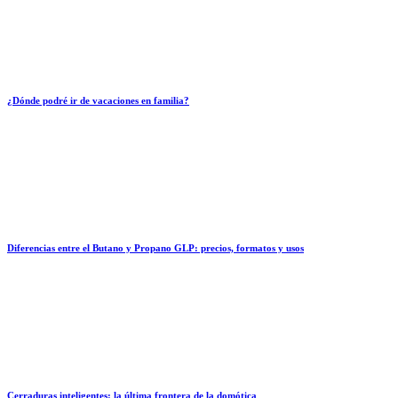
¿Dónde podré ir de vacaciones en familia?
Diferencias entre el Butano y Propano GLP: precios, formatos y usos
Cerraduras inteligentes: la última frontera de la domótica