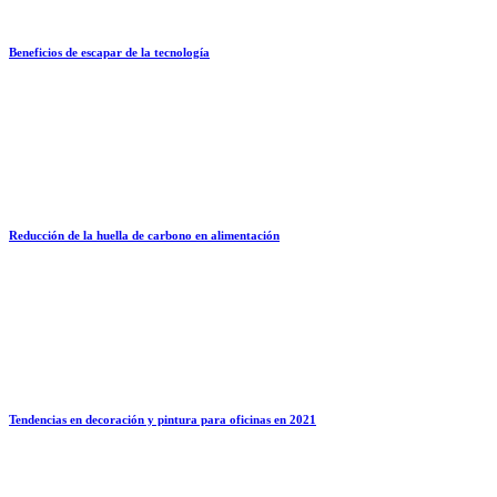
Beneficios de escapar de la tecnología
Reducción de la huella de carbono en alimentación
Tendencias en decoración y pintura para oficinas en 2021