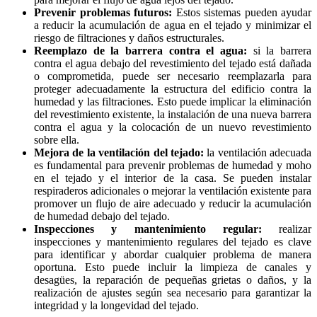
Prevenir problemas futuros:
Estos sistemas pueden ayudar
a reducir la acumulación de agua en el tejado y minimizar el
riesgo de filtraciones y daños estructurales.
Reemplazo de la barrera contra el agua:
si la barrera
contra el agua debajo del revestimiento del tejado está dañada
o comprometida, puede ser necesario reemplazarla para
proteger adecuadamente la estructura del edificio contra la
humedad y las filtraciones. Esto puede implicar la eliminación
del revestimiento existente, la instalación de una nueva barrera
contra el agua y la colocación de un nuevo revestimiento
sobre ella.
Mejora de la ventilación del tejado:
la ventilación adecuada
es fundamental para prevenir problemas de humedad y moho
en el tejado y el interior de la casa. Se pueden instalar
respiraderos adicionales o mejorar la ventilación existente para
promover un flujo de aire adecuado y reducir la acumulación
de humedad debajo del tejado.
Inspecciones y mantenimiento regular:
realizar
inspecciones y mantenimiento regulares del tejado es clave
para identificar y abordar cualquier problema de manera
oportuna. Esto puede incluir la limpieza de canales y
desagües, la reparación de pequeñas grietas o daños, y la
realización de ajustes según sea necesario para garantizar la
integridad y la longevidad del tejado.