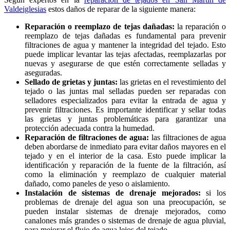
Valdeiglesias
estos daños de reparar de la siguiente manera:
Reparación o reemplazo de tejas dañadas:
la reparación o
reemplazo de tejas dañadas es fundamental para prevenir
filtraciones de agua y mantener la integridad del tejado. Esto
puede implicar levantar las tejas afectadas, reemplazarlas por
nuevas y asegurarse de que estén correctamente selladas y
aseguradas.
Sellado de grietas y juntas:
las grietas en el revestimiento del
tejado o las juntas mal selladas pueden ser reparadas con
selladores especializados para evitar la entrada de agua y
prevenir filtraciones. Es importante identificar y sellar todas
las grietas y juntas problemáticas para garantizar una
protección adecuada contra la humedad.
Reparación de filtraciones de agua:
las filtraciones de agua
deben abordarse de inmediato para evitar daños mayores en el
tejado y en el interior de la casa. Esto puede implicar la
identificación y reparación de la fuente de la filtración, así
como la eliminación y reemplazo de cualquier material
dañado, como paneles de yeso o aislamiento.
Instalación de sistemas de drenaje mejorados:
si los
problemas de drenaje del agua son una preocupación, se
pueden instalar sistemas de drenaje mejorados, como
canalones más grandes o sistemas de drenaje de agua pluvial,
para mejorar el flujo de agua lejos del tejado.