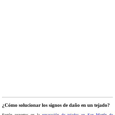
¿Cómo solucionar los signos de daño en un tejado?
Según expertos en la
reparación de tejados en San Martín de