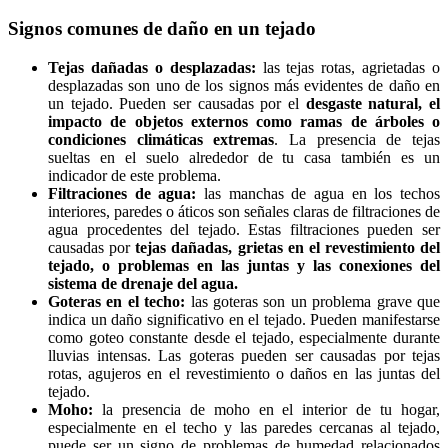
Signos comunes de daño en un tejado
Tejas dañadas o desplazadas:
las tejas rotas, agrietadas o
desplazadas son uno de los signos más evidentes de daño en
un tejado. Pueden ser causadas por el
desgaste natural, el
impacto de objetos externos como ramas de árboles o
condiciones climáticas extremas
. La presencia de tejas
sueltas en el suelo alrededor de tu casa también es un
indicador de este problema.
Filtraciones de agua:
las manchas de agua en los techos
interiores, paredes o áticos son señales claras de filtraciones de
agua procedentes del tejado. Estas filtraciones pueden ser
causadas por
tejas dañadas, grietas en el revestimiento del
tejado, o problemas en las juntas y las conexiones del
sistema de drenaje del agua.
Goteras en el techo:
las goteras son un problema grave que
indica un daño significativo en el tejado. Pueden manifestarse
como goteo constante desde el tejado, especialmente durante
lluvias intensas. Las goteras pueden ser causadas por tejas
rotas, agujeros en el revestimiento o daños en las juntas del
tejado.
Moho:
la presencia de moho en el interior de tu hogar,
especialmente en el techo y las paredes cercanas al tejado,
puede ser un signo de problemas de humedad relacionados