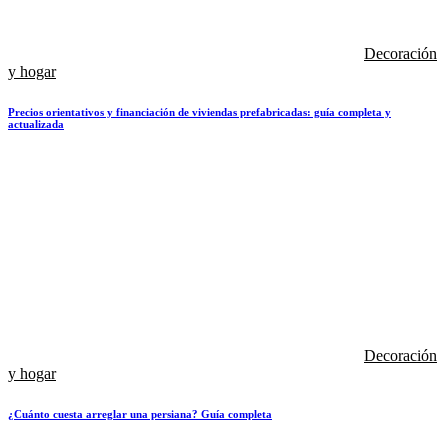
Decoración
y hogar
Precios orientativos y financiación de viviendas prefabricadas: guía completa y
actualizada
Decoración
y hogar
¿Cuánto cuesta arreglar una persiana? Guía completa