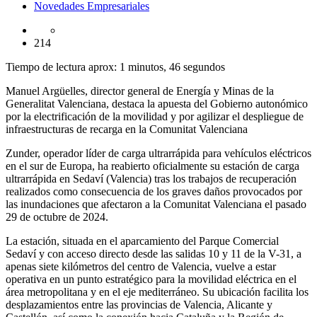
Novedades Empresariales
214
Tiempo de lectura aprox: 1 minutos, 46 segundos
Manuel Argüelles, director general de Energía y Minas de la
Generalitat Valenciana, destaca la apuesta del Gobierno autonómico
por la electrificación de la movilidad y por agilizar el despliegue de
infraestructuras de recarga en la Comunitat Valenciana
Zunder, operador líder de carga ultrarrápida para vehículos eléctricos
en el sur de Europa, ha reabierto oficialmente su estación de carga
ultrarrápida en Sedaví (Valencia) tras los trabajos de recuperación
realizados como consecuencia de los graves daños provocados por
las inundaciones que afectaron a la Comunitat Valenciana el pasado
29 de octubre de 2024.
La estación, situada en el aparcamiento del Parque Comercial
Sedaví y con acceso directo desde las salidas 10 y 11 de la V-31, a
apenas siete kilómetros del centro de Valencia, vuelve a estar
operativa en un punto estratégico para la movilidad eléctrica en el
área metropolitana y en el eje mediterráneo. Su ubicación facilita los
desplazamientos entre las provincias de Valencia, Alicante y