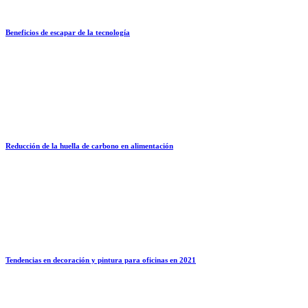
Beneficios de escapar de la tecnología
Reducción de la huella de carbono en alimentación
Tendencias en decoración y pintura para oficinas en 2021