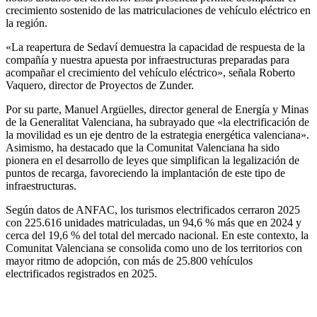
crecimiento sostenido de las matriculaciones de vehículo eléctrico en
la región.
«La reapertura de Sedaví demuestra la capacidad de respuesta de la
compañía y nuestra apuesta por infraestructuras preparadas para
acompañar el crecimiento del vehículo eléctrico», señala Roberto
Vaquero, director de Proyectos de Zunder.
Por su parte, Manuel Argüelles, director general de Energía y Minas
de la Generalitat Valenciana, ha subrayado que «la electrificación de
la movilidad es un eje dentro de la estrategia energética valenciana».
Asimismo, ha destacado que la Comunitat Valenciana ha sido
pionera en el desarrollo de leyes que simplifican la legalización de
puntos de recarga, favoreciendo la implantación de este tipo de
infraestructuras.
Según datos de ANFAC, los turismos electrificados cerraron 2025
con 225.616 unidades matriculadas, un 94,6 % más que en 2024 y
cerca del 19,6 % del total del mercado nacional. En este contexto, la
Comunitat Valenciana se consolida como uno de los territorios con
mayor ritmo de adopción, con más de 25.800 vehículos
electrificados registrados en 2025.