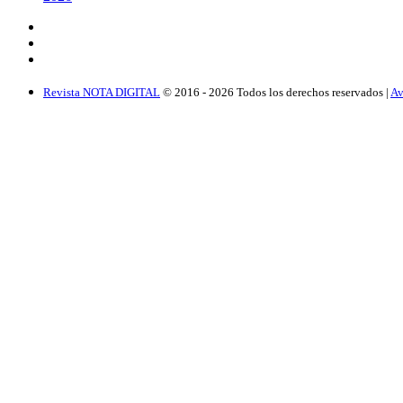
Revista NOTA DIGITAL
© 2016 -
2026
Todos los derechos reservados |
Av