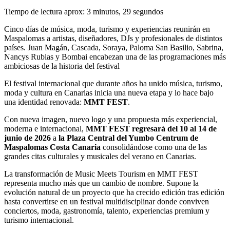
Tiempo de lectura aprox: 3 minutos, 29 segundos
Cinco días de música, moda, turismo y experiencias reunirán en
Maspalomas a artistas, diseñadores, DJs y profesionales de distintos
países. Juan Magán, Cascada, Soraya, Paloma San Basilio, Sabrina,
Nancys Rubias y Bombai encabezan una de las programaciones más
ambiciosas de la historia del festival
El festival internacional que durante años ha unido música, turismo,
moda y cultura en Canarias inicia una nueva etapa y lo hace bajo
una identidad renovada:
MMT FEST
.
Con nueva imagen, nuevo logo y una propuesta más experiencial,
moderna e internacional,
MMT FEST regresará del 10 al 14 de
junio de 2026
a
la Plaza Central del Yumbo Centrum de
Maspalomas Costa Canaria
consolidándose como una de las
grandes citas culturales y musicales del verano en Canarias.
La transformación de Music Meets Tourism en MMT FEST
representa mucho más que un cambio de nombre. Supone la
evolución natural de un proyecto que ha crecido edición tras edición
hasta convertirse en un festival multidisciplinar donde conviven
conciertos, moda, gastronomía, talento, experiencias premium y
turismo internacional.