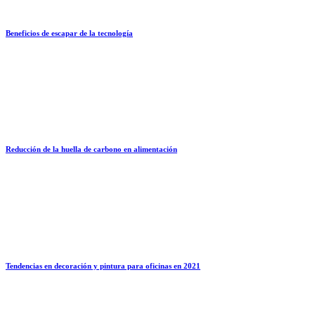
Beneficios de escapar de la tecnología
Reducción de la huella de carbono en alimentación
Tendencias en decoración y pintura para oficinas en 2021