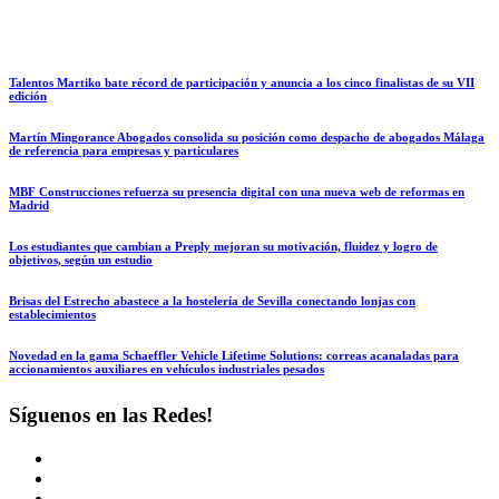
Talentos Martiko bate récord de participación y anuncia a los cinco finalistas de su VII
edición
Martín Mingorance Abogados consolida su posición como despacho de abogados Málaga
de referencia para empresas y particulares
MBF Construcciones refuerza su presencia digital con una nueva web de reformas en
Madrid
Los estudiantes que cambian a Preply mejoran su motivación, fluidez y logro de
objetivos, según un estudio
Brisas del Estrecho abastece a la hostelería de Sevilla conectando lonjas con
establecimientos
Novedad en la gama Schaeffler Vehicle Lifetime Solutions: correas acanaladas para
accionamientos auxiliares en vehículos industriales pesados
Síguenos en las Redes!