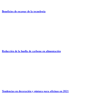
Beneficios de escapar de la tecnología
Reducción de la huella de carbono en alimentación
Tendencias en decoración y pintura para oficinas en 2021