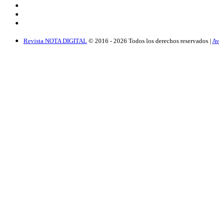
Revista NOTA DIGITAL
© 2016 -
2026
Todos los derechos reservados |
Av