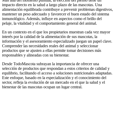
Más allá del momento puntual, la elección del pienso tiene un
impacto directo en la salud a largo plazo de las mascotas. Una
alimentación equilibrada contribuye a prevenir problemas digestivos,
mantener un peso adecuado y favorecer el buen estado del sistema
inmunológico. Además, influye en aspectos como el brillo del
pelaje, la vitalidad y el comportamiento general del animal.
En un contexto en el que los propietarios muestran cada vez mayor
interés por la calidad de la alimentación de sus mascotas, la
información y el asesoramiento especializado juegan un papel clave.
Comprender las necesidades reales del animal y seleccionar
productos que se ajusten a ellas permite tomar decisiones más
responsables y alineadas con su bienestar.
Desde TodoMascota subrayan la importancia de ofrecer una
selección de productos que respondan a estos criterios de calidad y
equilibrio, facilitando el acceso a soluciones nutricionales adaptadas.
Este enfoque, basado en la especialización y el conocimiento del
sector, refleja la evolución de un mercado en el que la salud y el
bienestar de las mascotas ocupan un lugar central.