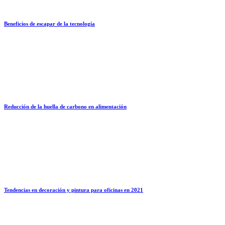
Beneficios de escapar de la tecnología
Reducción de la huella de carbono en alimentación
Tendencias en decoración y pintura para oficinas en 2021