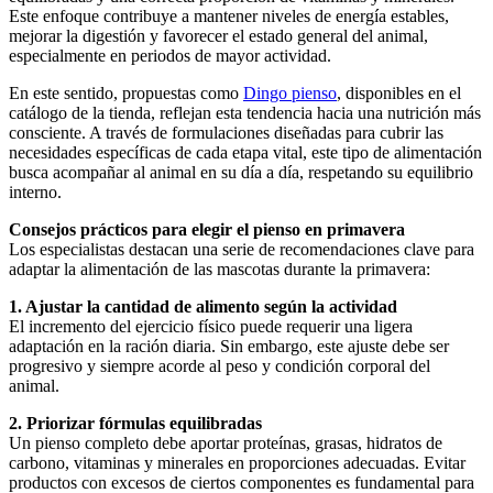
Este enfoque contribuye a mantener niveles de energía estables,
mejorar la digestión y favorecer el estado general del animal,
especialmente en periodos de mayor actividad.
En este sentido, propuestas como
Dingo pienso
, disponibles en el
catálogo de la tienda, reflejan esta tendencia hacia una nutrición más
consciente. A través de formulaciones diseñadas para cubrir las
necesidades específicas de cada etapa vital, este tipo de alimentación
busca acompañar al animal en su día a día, respetando su equilibrio
interno.
Consejos prácticos para elegir el pienso en primavera
Los especialistas destacan una serie de recomendaciones clave para
adaptar la alimentación de las mascotas durante la primavera:
1. Ajustar la cantidad de alimento según la actividad
El incremento del ejercicio físico puede requerir una ligera
adaptación en la ración diaria. Sin embargo, este ajuste debe ser
progresivo y siempre acorde al peso y condición corporal del
animal.
2. Priorizar fórmulas equilibradas
Un pienso completo debe aportar proteínas, grasas, hidratos de
carbono, vitaminas y minerales en proporciones adecuadas. Evitar
productos con excesos de ciertos componentes es fundamental para