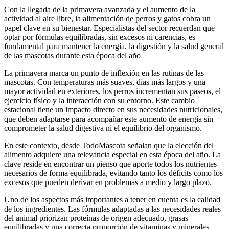
Con la llegada de la primavera avanzada y el aumento de la
actividad al aire libre, la alimentación de perros y gatos cobra un
papel clave en su bienestar. Especialistas del sector recuerdan que
optar por fórmulas equilibradas, sin excesos ni carencias, es
fundamental para mantener la energía, la digestión y la salud general
de las mascotas durante esta época del año
La primavera marca un punto de inflexión en las rutinas de las
mascotas. Con temperaturas más suaves, días más largos y una
mayor actividad en exteriores, los perros incrementan sus paseos, el
ejercicio físico y la interacción con su entorno. Este cambio
estacional tiene un impacto directo en sus necesidades nutricionales,
que deben adaptarse para acompañar este aumento de energía sin
comprometer la salud digestiva ni el equilibrio del organismo.
En este contexto, desde TodoMascota señalan que la elección del
alimento adquiere una relevancia especial en esta época del año. La
clave reside en encontrar un pienso que aporte todos los nutrientes
necesarios de forma equilibrada, evitando tanto los déficits como los
excesos que pueden derivar en problemas a medio y largo plazo.
Uno de los aspectos más importantes a tener en cuenta es la calidad
de los ingredientes. Las fórmulas adaptadas a las necesidades reales
del animal priorizan proteínas de origen adecuado, grasas
equilibradas y una correcta proporción de vitaminas y minerales.