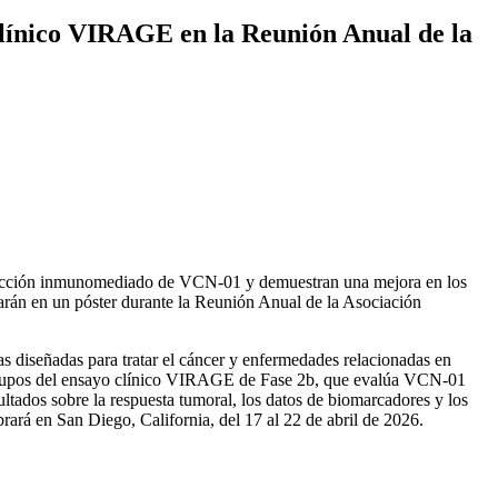
clínico VIRAGE en la Reunión Anual de la
e acción inmunomediado de VCN-01 y demuestran una mejora en los
itarán en un póster durante la Reunión Anual de la Asociación
 diseñadas para tratar el cáncer y enfermedades relacionadas en
ubgrupos del ensayo clínico VIRAGE de Fase 2b, que evalúa VCN-01
tados sobre la respuesta tumoral, los datos de biomarcadores y los
ará en San Diego, California, del 17 al 22 de abril de 2026.