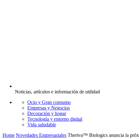
Noticias, artículos e información de utilidad
Ocio y Gran consumo
Empresas y Negocios
Decoración y hogar
Tecnología y entorno digital
Vida saludable
Home
Novedades Empresariales
Theriva™ Biologics anuncia la pró