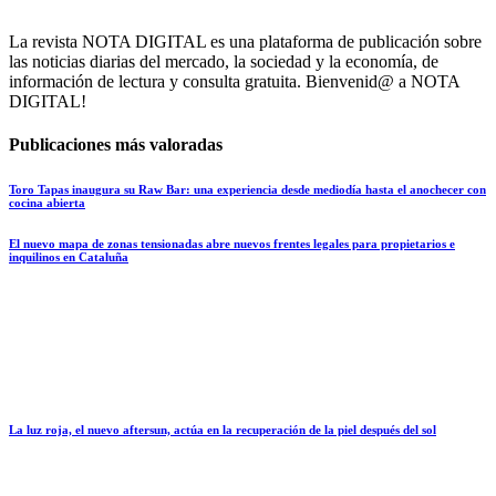
La revista NOTA DIGITAL es una plataforma de publicación sobre
las noticias diarias del mercado, la sociedad y la economía, de
información de lectura y consulta gratuita. Bienvenid@ a NOTA
DIGITAL!
Publicaciones más valoradas
Toro Tapas inaugura su Raw Bar: una experiencia desde mediodía hasta el anochecer con
cocina abierta
El nuevo mapa de zonas tensionadas abre nuevos frentes legales para propietarios e
inquilinos en Cataluña
La luz roja, el nuevo aftersun, actúa en la recuperación de la piel después del sol