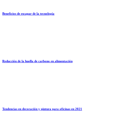
Beneficios de escapar de la tecnología
Reducción de la huella de carbono en alimentación
Tendencias en decoración y pintura para oficinas en 2021