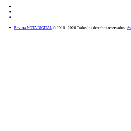
Revista NOTA DIGITAL
© 2016 -
2026
Todos los derechos reservados |
Av