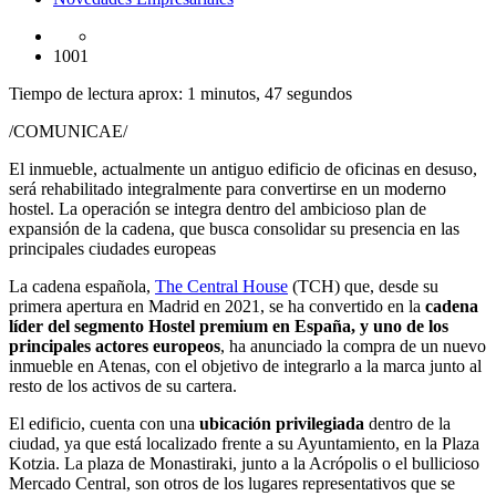
1001
Tiempo de lectura aprox: 1 minutos, 47 segundos
/COMUNICAE/
El inmueble, actualmente un antiguo edificio de oficinas en desuso,
será rehabilitado integralmente para convertirse en un moderno
hostel. La operación se integra dentro del ambicioso plan de
expansión de la cadena, que busca consolidar su presencia en las
principales ciudades europeas
La cadena española,
The Central House
(TCH) que, desde su
primera apertura en Madrid en 2021, se ha convertido en la
cadena
líder del segmento Hostel premium en España, y uno de los
principales actores europeos
, ha anunciado la compra de un nuevo
inmueble en Atenas, con el objetivo de integrarlo a la marca junto al
resto de los activos de su cartera.
El edificio, cuenta con una
ubicación privilegiada
dentro de la
ciudad, ya que está localizado frente a su Ayuntamiento, en la Plaza
Kotzia. La plaza de Monastiraki, junto a la Acrópolis o el bullicioso
Mercado Central, son otros de los lugares representativos que se