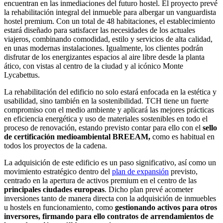
encuentran en las inmediaciones del futuro hostel. El proyecto prevé
la rehabilitación integral del inmueble para albergar un vanguardista
hostel premium. Con un total de 48 habitaciones, el establecimiento
estará diseñado para satisfacer las necesidades de los actuales
viajeros, combinando comodidad, estilo y servicios de alta calidad,
en unas modernas instalaciones. Igualmente, los clientes podrán
disfrutar de los energizantes espacios al aire libre desde la planta
ático, con vistas al centro de la ciudad y al icónico Monte
Lycabettus.
La rehabilitación del edificio no solo estará enfocada en la estética y
usabilidad, sino también en la sostenibilidad. TCH tiene un fuerte
compromiso con el medio ambiente y aplicará las mejores prácticas
en eficiencia energética y uso de materiales sostenibles en todo el
proceso de renovación, estando previsto contar para ello con el
sello
de certificación medioambiental BREEAM,
como es habitual en
todos los proyectos de la cadena.
La adquisición de este edificio es un paso significativo, así como un
movimiento estratégico dentro del
plan de expansión
previsto,
centrado en la apertura de activos premium en el centro de las
principales ciudades europeas
. Dicho plan prevé acometer
inversiones tanto de manera directa con la adquisición de inmuebles
u hostels en funcionamiento, como
gestionando activos para otros
inversores, firmando para ello contratos de arrendamientos de