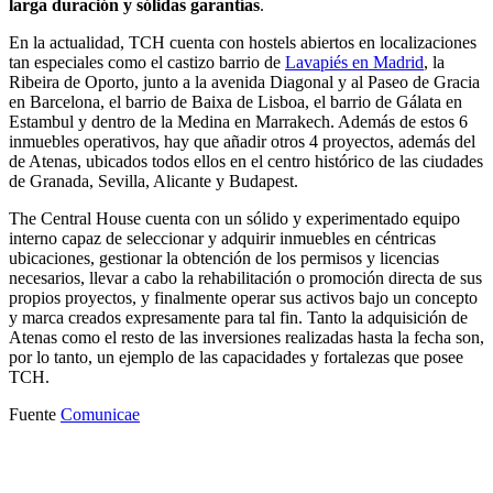
larga duración y sólidas garantías
.
En la actualidad, TCH cuenta con hostels abiertos en localizaciones
tan especiales como el castizo barrio de
Lavapiés en Madrid
, la
Ribeira de Oporto, junto a la avenida Diagonal y al Paseo de Gracia
en Barcelona, el barrio de Baixa de Lisboa, el barrio de Gálata en
Estambul y dentro de la Medina en Marrakech. Además de estos 6
inmuebles operativos, hay que añadir otros 4 proyectos, además del
de Atenas, ubicados todos ellos en el centro histórico de las ciudades
de Granada, Sevilla, Alicante y Budapest.
The Central House cuenta con un sólido y experimentado equipo
interno capaz de seleccionar y adquirir inmuebles en céntricas
ubicaciones, gestionar la obtención de los permisos y licencias
necesarios, llevar a cabo la rehabilitación o promoción directa de sus
propios proyectos, y finalmente operar sus activos bajo un concepto
y marca creados expresamente para tal fin. Tanto la adquisición de
Atenas como el resto de las inversiones realizadas hasta la fecha son,
por lo tanto, un ejemplo de las capacidades y fortalezas que posee
TCH.
Fuente
Comunicae