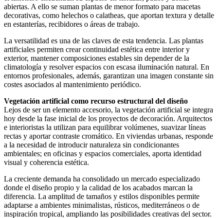
abiertas. A ello se suman plantas de menor formato para macetas
decorativas, como helechos o calatheas, que aportan textura y detalle
en estanterías, recibidores o áreas de trabajo.
La versatilidad es una de las claves de esta tendencia. Las plantas
artificiales permiten crear continuidad estética entre interior y
exterior, mantener composiciones estables sin depender de la
climatología y resolver espacios con escasa iluminación natural. En
entornos profesionales, además, garantizan una imagen constante sin
costes asociados al mantenimiento periódico.
Vegetación artificial como recurso estructural del diseño
Lejos de ser un elemento accesorio, la vegetación artificial se integra
hoy desde la fase inicial de los proyectos de decoración. Arquitectos
e interioristas la utilizan para equilibrar volúmenes, suavizar líneas
rectas y aportar contraste cromático. En viviendas urbanas, responde
a la necesidad de introducir naturaleza sin condicionantes
ambientales; en oficinas y espacios comerciales, aporta identidad
visual y coherencia estética.
La creciente demanda ha consolidado un mercado especializado
donde el diseño propio y la calidad de los acabados marcan la
diferencia. La amplitud de tamaños y estilos disponibles permite
adaptarse a ambientes minimalistas, rústicos, mediterráneos o de
inspiración tropical, ampliando las posibilidades creativas del sector.