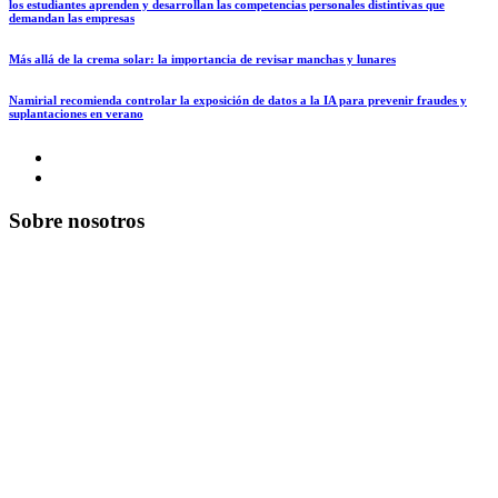
los estudiantes aprenden y desarrollan las competencias personales distintivas que
demandan las empresas
Más allá de la crema solar: la importancia de revisar manchas y lunares
Namirial recomienda controlar la exposición de datos a la IA para prevenir fraudes y
suplantaciones en verano
Sobre nosotros