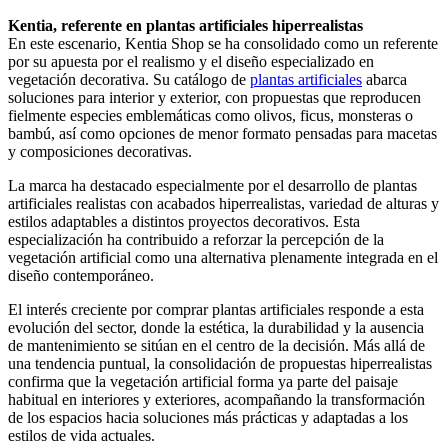
Kentia, referente en plantas artificiales hiperrealistas
En este escenario, Kentia Shop se ha consolidado como un referente
por su apuesta por el realismo y el diseño especializado en
vegetación decorativa. Su catálogo de
plantas artificiales
abarca
soluciones para interior y exterior, con propuestas que reproducen
fielmente especies emblemáticas como olivos, ficus, monsteras o
bambú, así como opciones de menor formato pensadas para macetas
y composiciones decorativas.
La marca ha destacado especialmente por el desarrollo de plantas
artificiales realistas con acabados hiperrealistas, variedad de alturas y
estilos adaptables a distintos proyectos decorativos. Esta
especialización ha contribuido a reforzar la percepción de la
vegetación artificial como una alternativa plenamente integrada en el
diseño contemporáneo.
El interés creciente por comprar plantas artificiales responde a esta
evolución del sector, donde la estética, la durabilidad y la ausencia
de mantenimiento se sitúan en el centro de la decisión. Más allá de
una tendencia puntual, la consolidación de propuestas hiperrealistas
confirma que la vegetación artificial forma ya parte del paisaje
habitual en interiores y exteriores, acompañando la transformación
de los espacios hacia soluciones más prácticas y adaptadas a los
estilos de vida actuales.