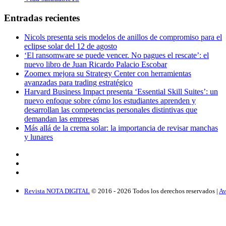
Entradas recientes
Nicols presenta seis modelos de anillos de compromiso para el
eclipse solar del 12 de agosto
‘El ransomware se puede vencer. No pagues el rescate’: el
nuevo libro de Juan Ricardo Palacio Escobar
Zoomex mejora su Strategy Center con herramientas
avanzadas para trading estratégico
Harvard Business Impact presenta ‘Essential Skill Suites’: un
nuevo enfoque sobre cómo los estudiantes aprenden y
desarrollan las competencias personales distintivas que
demandan las empresas
Más allá de la crema solar: la importancia de revisar manchas
y lunares
Revista NOTA DIGITAL
© 2016 -
2026
Todos los derechos reservados |
Av