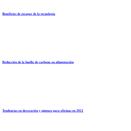
Beneficios de escapar de la tecnología
Reducción de la huella de carbono en alimentación
Tendencias en decoración y pintura para oficinas en 2021