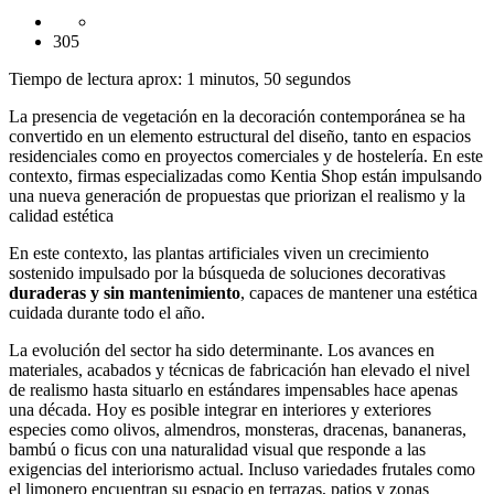
305
Tiempo de lectura aprox: 1 minutos, 50 segundos
La presencia de vegetación en la decoración contemporánea se ha
convertido en un elemento estructural del diseño, tanto en espacios
residenciales como en proyectos comerciales y de hostelería. En este
contexto, firmas especializadas como Kentia Shop están impulsando
una nueva generación de propuestas que priorizan el realismo y la
calidad estética
En este contexto, las plantas artificiales viven un crecimiento
sostenido impulsado por la búsqueda de soluciones decorativas
duraderas y sin mantenimiento
, capaces de mantener una estética
cuidada durante todo el año.
La evolución del sector ha sido determinante. Los avances en
materiales, acabados y técnicas de fabricación han elevado el nivel
de realismo hasta situarlo en estándares impensables hace apenas
una década. Hoy es posible integrar en interiores y exteriores
especies como olivos, almendros, monsteras, dracenas, bananeras,
bambú o ficus con una naturalidad visual que responde a las
exigencias del interiorismo actual. Incluso variedades frutales como
el limonero encuentran su espacio en terrazas, patios y zonas