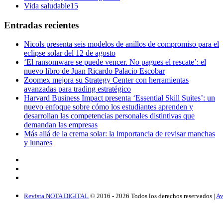
Vida saludable
15
Entradas recientes
Nicols presenta seis modelos de anillos de compromiso para el
eclipse solar del 12 de agosto
‘El ransomware se puede vencer. No pagues el rescate’: el
nuevo libro de Juan Ricardo Palacio Escobar
Zoomex mejora su Strategy Center con herramientas
avanzadas para trading estratégico
Harvard Business Impact presenta ‘Essential Skill Suites’: un
nuevo enfoque sobre cómo los estudiantes aprenden y
desarrollan las competencias personales distintivas que
demandan las empresas
Más allá de la crema solar: la importancia de revisar manchas
y lunares
Revista NOTA DIGITAL
© 2016 -
2026
Todos los derechos reservados |
Av