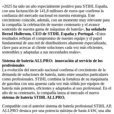
«2025 ha sido un año especialmente positivo para STIHL España,
con una facturación de 141,8 millones de euros que confirma la
confianza del mercado nacional en nuestra estrategia. Este
crecimiento coincide, además, con un momento muy relevante para
la compañía: la celebración de nuestro centenario y el avance
sostenido de nuestra gama de máquinas de batería»,
ha señalado
Bernd Hullerum, CEO de STIHL España y Portugal.
«Estos
resultados reflejan el compromiso de nuestro equipo y el papel
fundamental de una red de distribuidores altamente especializada,
clave para acercar al cliente soluciones cada vez más eficientes,
sostenibles y adaptadas a sus necesidades reales».
Sistema de batería ALLPRO: innovación al servicio de los
profesionales
La evolución del mercado nacional confirma el crecimiento de la
demanda de soluciones de batería, tanto entre usuarios particulares
como profesionales. STIHL combina la fortaleza de su maquinaria
de gasolina con una apuesta cada vez más sólida por equipos de
batería más potentes, eficientes y adaptados al uso profesional. En el
año de su centenario, la compañía lanza al mercado el nuevo
sistema de batería STIHL ALLPRO.
Compatible con el anterior sistema de batería profesional STIHL AP,
ALLPRO destaca por una potencia máxima de hasta 4 kW, una alta