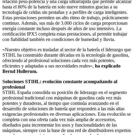
relación peso-potencia y una carga ultrarrápida que permite alcanzar
hasta el 80% de la batería en solo nueve minutos gracias a su
tecnología de celdas sin pestañas y a perfiles de carga inteligentes.
Estas prestaciones permiten un alto ritmo de trabajo, prácticamente
continuo. Además, sus más de 3.000 ciclos de carga proporcionan
energía constante incluso después de años de uso intensivo. La
certificación IPX5 completa estas prestaciones, al permitir trabajar
con fiabilidad también en condiciones de humedad y lluvia.
«Nuestro objetivo es trasladar al sector de la batería el liderazgo que
STIHL ha construido durante décadas en la tecnología de gasolina,
ofreciendo al profesional soluciones cada vez más potentes,
eficientes y adaptadas a sus necesidades reales»,
ha explicado
Bernd Hullerum.
Soluciones STIHL: evolución constante acompañando al
profesional
STIHL España consolida su posición de liderazgo en el segmento
profesional tradicional con máquinas de gasolina cada vez más
potentes y duraderas, al tiempo que continúa avanzando en el
desarrollo de soluciones de batería que responden a las más altas
exigencias profesionales en diversas aplicaciones. Esta evolución se
completa con una oferta cada vez más amplia de accesorios,
diseñados para incrementar los usos y funcionalidades de las
máquinas, siempre con la base de una red de distribuidores expertos