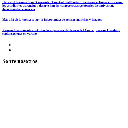
Harvard Business Impact presenta ‘Essential Skill Suites’: un nuevo enfoque sobre cómo
los estudiantes aprenden y desarrollan las competencias personales distintivas que
demandan las empresas
Más allá de la crema solar: la importancia de revisar manchas y lunares
Namirial recomienda controlar la exposición de datos a la IA para prevenir fraudes y
suplantaciones en verano
Sobre nosotros