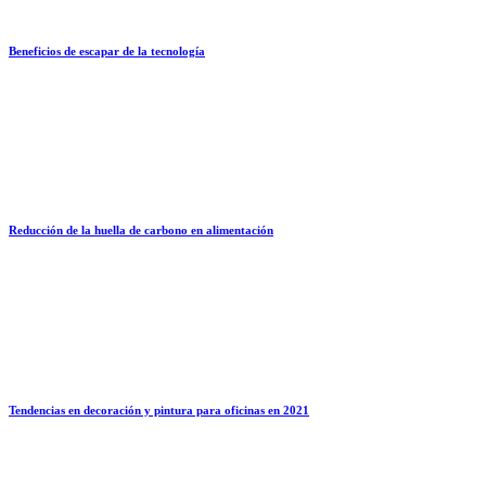
Beneficios de escapar de la tecnología
Reducción de la huella de carbono en alimentación
Tendencias en decoración y pintura para oficinas en 2021