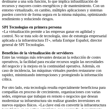
destinarse a una sola función, lo que implica infrautilización de
recursos y mayores costes energéticos y de mantenimiento. Con un
entorno virtualizado, en cambio, múltiples aplicaciones y sistemas
pueden convivir de forma segura en la misma máquina, optimizando
rendimiento y reduciendo riesgos.
SPI Tecnologías en primera persona
«La virtualización permite a las empresas ganar en agilidad y
control. No se trata solo de tecnología, sino de estrategia empresarial
aplicada a la infraestructura IT», señala Enrique Español, director
general de SPI Tecnologías.
Beneficios de la virtualización de servidores
Entre las ventajas más relevantes destacan la reducción de costes
operativos, la facilidad para escalar recursos según las necesidades
del negocio y la mejora en la continuidad operativa. Además, en
caso de incidencia, las máquinas virtuales pueden restaurarse con
rapidez, minimizando interrupciones y protegiendo la información
crítica.
Por otro lado, esta tecnología resulta especialmente beneficiosa para
compañías en proceso de crecimiento, organizaciones con varias
sedes, empresas que trabajan en remoto o negocios que desean
modernizar su infraestructura sin realizar grandes inversiones en
nuevos equipos físicos. «La clave está en convertir la infraestructura