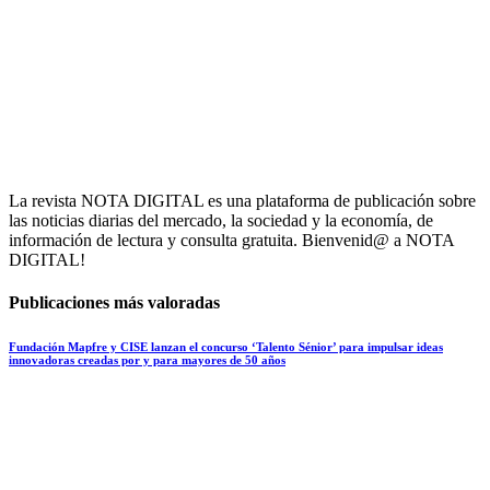
La revista NOTA DIGITAL es una plataforma de publicación sobre
las noticias diarias del mercado, la sociedad y la economía, de
información de lectura y consulta gratuita. Bienvenid@ a NOTA
DIGITAL!
Publicaciones más valoradas
Fundación Mapfre y CISE lanzan el concurso ‘Talento Sénior’ para impulsar ideas
innovadoras creadas por y para mayores de 50 años