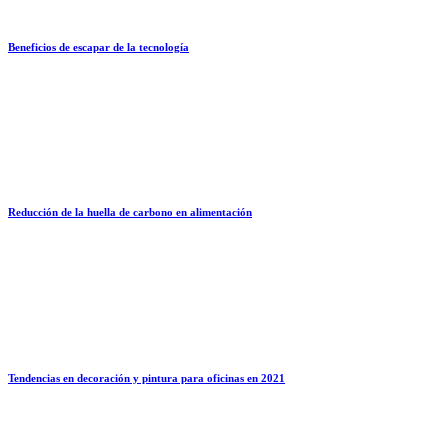
Beneficios de escapar de la tecnología
Reducción de la huella de carbono en alimentación
Tendencias en decoración y pintura para oficinas en 2021