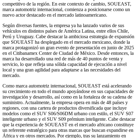
competitivo de la región. En este contexto de cambio, SOUEAST,
marca automotriz internacional, comienza a posicionarse como un
nuevo actor destacado en el mercado latinoamericano.
Según diversas fuentes, la empresa ya ha lanzado varios de sus
vehículos en distintos países de América Latina, entre ellos Chile,
Perú y Uruguay. Cabe destacar la ambiciosa estrategia de expansión
que SOUEAST ha desplegado en el mercado mexicano, donde la
marca protagonizó un gran evento de presentación en junio de 2025
en el Citibanamex Center de Ciudad de México. Desde entonces, la
marca ha desarrollado una red de más de 40 puntos de venta y
servicio, lo que refleja una sólida capacidad de ejecución a nivel
local y una gran agilidad para adaptarse a las necesidades del
mercado.
Como marca automotriz internacional, SOUEAST está acelerando
su crecimiento en todo el mundo apoyándose en sus capacidades de
investigación y desarrollo, así como en la fortaleza de su cadena de
suministro. Actualmente, la empresa opera en más de 48 países y
regiones, con una cartera de productos diversificada que incluye
modelos como el SUV S06/S06DM urbano con estilo, el SUV S07
inteligente urbano y el SUV S09 prémium inteligente. Cabe destacar
que la experiencia de SOUEAST en el mercado africano constituye
un referente estratégico para otras marcas que buscan expandirse en
África y en otros mercados. Por ejemplo, tras su lanzamiento en