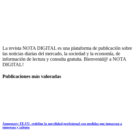
La revista NOTA DIGITAL es una plataforma de publicación sobre
las noticias diarias del mercado, la sociedad y la economía, de
información de lectura y consulta gratuita. Bienvenid@ a NOTA
DIGITAL!
Publicaciones más valoradas
Jumpstart: EE.UU. redefine la movilidad profesional con medidas que impactan a
empresas y talento