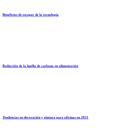
Beneficios de escapar de la tecnología
Reducción de la huella de carbono en alimentación
Tendencias en decoración y pintura para oficinas en 2021