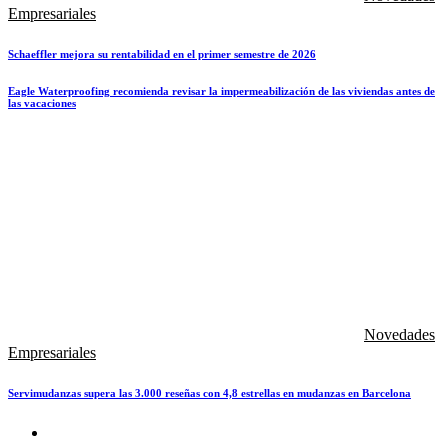
Empresariales
Schaeffler mejora su rentabilidad en el primer semestre de 2026
Eagle Waterproofing recomienda revisar la impermeabilización de las viviendas antes de
las vacaciones
Novedades
Empresariales
Servimudanzas supera las 3.000 reseñas con 4,8 estrellas en mudanzas en Barcelona