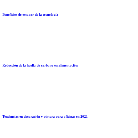
Beneficios de escapar de la tecnología
Reducción de la huella de carbono en alimentación
Tendencias en decoración y pintura para oficinas en 2021