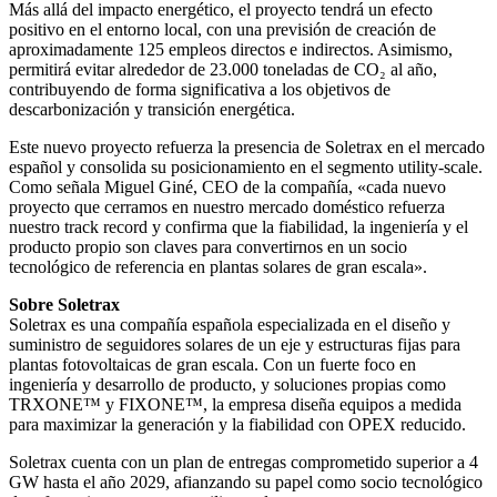
Más allá del impacto energético, el proyecto tendrá un efecto
positivo en el entorno local, con una previsión de creación de
aproximadamente 125 empleos directos e indirectos. Asimismo,
permitirá evitar alrededor de 23.000 toneladas de CO₂ al año,
contribuyendo de forma significativa a los objetivos de
descarbonización y transición energética.
Este nuevo proyecto refuerza la presencia de Soletrax en el mercado
español y consolida su posicionamiento en el segmento utility-scale.
Como señala Miguel Giné, CEO de la compañía, «cada nuevo
proyecto que cerramos en nuestro mercado doméstico refuerza
nuestro track record y confirma que la fiabilidad, la ingeniería y el
producto propio son claves para convertirnos en un socio
tecnológico de referencia en plantas solares de gran escala».
Sobre Soletrax
Soletrax es una compañía española especializada en el diseño y
suministro de seguidores solares de un eje y estructuras fijas para
plantas fotovoltaicas de gran escala. Con un fuerte foco en
ingeniería y desarrollo de producto, y soluciones propias como
TRXONE™ y FIXONE™, la empresa diseña equipos a medida
para maximizar la generación y la fiabilidad con OPEX reducido.
Soletrax cuenta con un plan de entregas comprometido superior a 4
GW hasta el año 2029, afianzando su papel como socio tecnológico