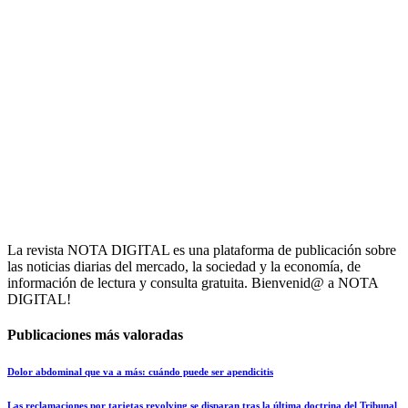
La revista NOTA DIGITAL es una plataforma de publicación sobre
las noticias diarias del mercado, la sociedad y la economía, de
información de lectura y consulta gratuita. Bienvenid@ a NOTA
DIGITAL!
Publicaciones más valoradas
Dolor abdominal que va a más: cuándo puede ser apendicitis
Las reclamaciones por tarjetas revolving se disparan tras la última doctrina del Tribunal