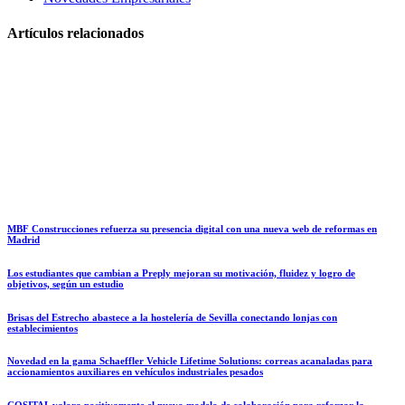
Artículos relacionados
MBF Construcciones refuerza su presencia digital con una nueva web de reformas en
Madrid
Los estudiantes que cambian a Preply mejoran su motivación, fluidez y logro de
objetivos, según un estudio
Brisas del Estrecho abastece a la hostelería de Sevilla conectando lonjas con
establecimientos
Novedad en la gama Schaeffler Vehicle Lifetime Solutions: correas acanaladas para
accionamientos auxiliares en vehículos industriales pesados