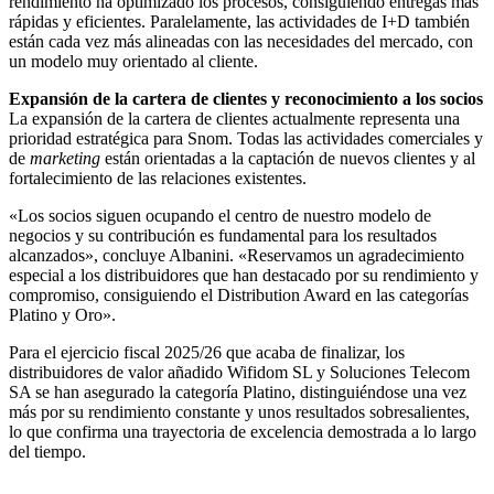
rendimiento ha optimizado los procesos, consiguiendo entregas más
rápidas y eficientes. Paralelamente, las actividades de I+D también
están cada vez más alineadas con las necesidades del mercado, con
un modelo muy orientado al cliente.
Expansión de la cartera de clientes y reconocimiento a los socios
La expansión de la cartera de clientes actualmente representa una
prioridad estratégica para Snom. Todas las actividades comerciales y
de
marketing
están orientadas a la captación de nuevos clientes y al
fortalecimiento de las relaciones existentes.
«Los socios siguen ocupando el centro de nuestro modelo de
negocios y su contribución es fundamental para los resultados
alcanzados», concluye Albanini. «Reservamos un agradecimiento
especial a los distribuidores que han destacado por su rendimiento y
compromiso, consiguiendo el Distribution Award en las categorías
Platino y Oro».
Para el ejercicio fiscal 2025/26 que acaba de finalizar, los
distribuidores de valor añadido Wifidom SL y Soluciones Telecom
SA se han asegurado la categoría Platino, distinguiéndose una vez
más por su rendimiento constante y unos resultados sobresalientes,
lo que confirma una trayectoria de excelencia demostrada a lo largo
del tiempo.