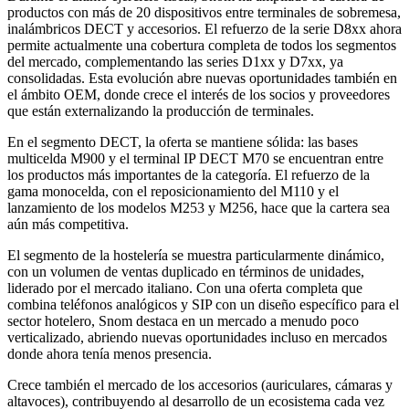
productos con más de 20 dispositivos entre terminales de sobremesa,
inalámbricos DECT y accesorios. El refuerzo de la serie D8xx ahora
permite actualmente una cobertura completa de todos los segmentos
del mercado, complementando las series D1xx y D7xx, ya
consolidadas. Esta evolución abre nuevas oportunidades también en
el ámbito OEM, donde crece el interés de los socios y proveedores
que están externalizando la producción de terminales.
En el segmento DECT, la oferta se mantiene sólida: las bases
multicelda M900 y el terminal IP DECT M70 se encuentran entre
los productos más importantes de la categoría. El refuerzo de la
gama monocelda, con el reposicionamiento del M110 y el
lanzamiento de los modelos M253 y M256, hace que la cartera sea
aún más competitiva.
El segmento de la hostelería se muestra particularmente dinámico,
con un volumen de ventas duplicado en términos de unidades,
liderado por el mercado italiano. Con una oferta completa que
combina teléfonos analógicos y SIP con un diseño específico para el
sector hotelero, Snom destaca en un mercado a menudo poco
verticalizado, abriendo nuevas oportunidades incluso en mercados
donde ahora tenía menos presencia.
Crece también el mercado de los accesorios (auriculares, cámaras y
altavoces), contribuyendo al desarrollo de un ecosistema cada vez