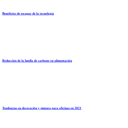
Beneficios de escapar de la tecnología
Reducción de la huella de carbono en alimentación
Tendencias en decoración y pintura para oficinas en 2021