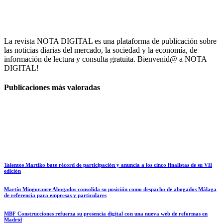
La revista NOTA DIGITAL es una plataforma de publicación sobre
las noticias diarias del mercado, la sociedad y la economía, de
información de lectura y consulta gratuita. Bienvenid@ a NOTA
DIGITAL!
Publicaciones más valoradas
Talentos Martiko bate récord de participación y anuncia a los cinco finalistas de su VII
edición
Martín Mingorance Abogados consolida su posición como despacho de abogados Málaga
de referencia para empresas y particulares
MBF Construcciones refuerza su presencia digital con una nueva web de reformas en
Madrid