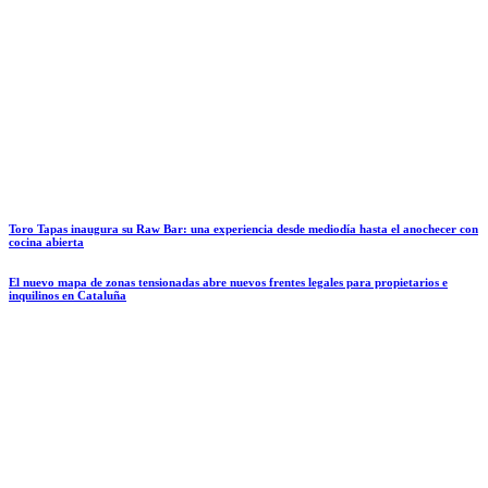
Toro Tapas inaugura su Raw Bar: una experiencia desde mediodía hasta el anochecer con
cocina abierta
El nuevo mapa de zonas tensionadas abre nuevos frentes legales para propietarios e
inquilinos en Cataluña