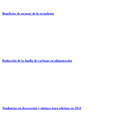
Beneficios de escapar de la tecnología
Reducción de la huella de carbono en alimentación
Tendencias en decoración y pintura para oficinas en 2021