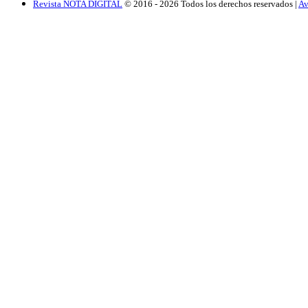
Revista NOTA DIGITAL
© 2016 -
2026
Todos los derechos reservados |
Av