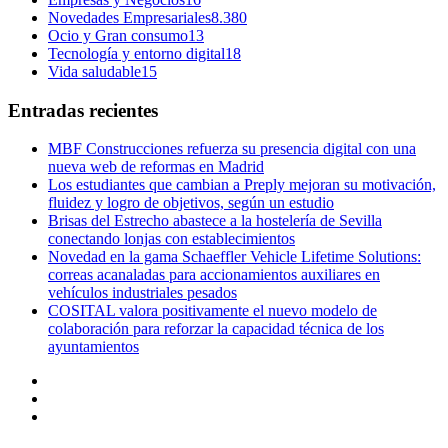
Novedades Empresariales
8.380
Ocio y Gran consumo
13
Tecnología y entorno digital
18
Vida saludable
15
Entradas recientes
MBF Construcciones refuerza su presencia digital con una
nueva web de reformas en Madrid
Los estudiantes que cambian a Preply mejoran su motivación,
fluidez y logro de objetivos, según un estudio
Brisas del Estrecho abastece a la hostelería de Sevilla
conectando lonjas con establecimientos
Novedad en la gama Schaeffler Vehicle Lifetime Solutions:
correas acanaladas para accionamientos auxiliares en
vehículos industriales pesados
COSITAL valora positivamente el nuevo modelo de
colaboración para reforzar la capacidad técnica de los
ayuntamientos