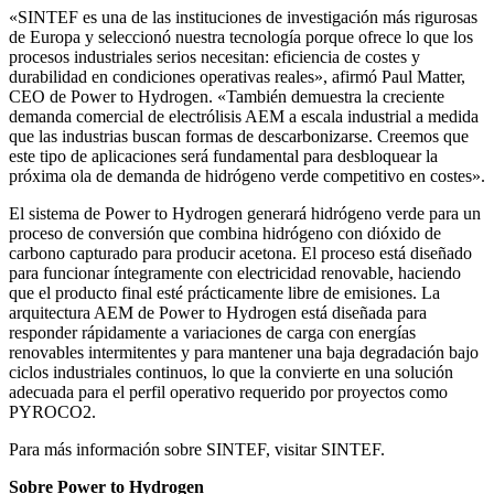
«SINTEF es una de las instituciones de investigación más rigurosas
de Europa y seleccionó nuestra tecnología porque ofrece lo que los
procesos industriales serios necesitan: eficiencia de costes y
durabilidad en condiciones operativas reales», afirmó Paul Matter,
CEO de Power to Hydrogen. «También demuestra la creciente
demanda comercial de electrólisis AEM a escala industrial a medida
que las industrias buscan formas de descarbonizarse. Creemos que
este tipo de aplicaciones será fundamental para desbloquear la
próxima ola de demanda de hidrógeno verde competitivo en costes».
El sistema de Power to Hydrogen generará hidrógeno verde para un
proceso de conversión que combina hidrógeno con dióxido de
carbono capturado para producir acetona. El proceso está diseñado
para funcionar íntegramente con electricidad renovable, haciendo
que el producto final esté prácticamente libre de emisiones. La
arquitectura AEM de Power to Hydrogen está diseñada para
responder rápidamente a variaciones de carga con energías
renovables intermitentes y para mantener una baja degradación bajo
ciclos industriales continuos, lo que la convierte en una solución
adecuada para el perfil operativo requerido por proyectos como
PYROCO2.
Para más información sobre SINTEF, visitar SINTEF.
Sobre Power to Hydrogen