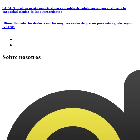
COSITAL valora positivamente el nuevo modelo de colaboración para reforzar la
capacidad técnica de los ayuntamientos
Última llamada: los destinos con las mayores caídas de precios para este agosto, según
KAYAK
Sobre nosotros