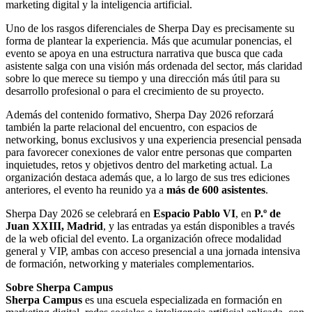
marketing digital y la inteligencia artificial.
Uno de los rasgos diferenciales de Sherpa Day es precisamente su
forma de plantear la experiencia. Más que acumular ponencias, el
evento se apoya en una estructura narrativa que busca que cada
asistente salga con una visión más ordenada del sector, más claridad
sobre lo que merece su tiempo y una dirección más útil para su
desarrollo profesional o para el crecimiento de su proyecto.
Además del contenido formativo, Sherpa Day 2026 reforzará
también la parte relacional del encuentro, con espacios de
networking, bonus exclusivos y una experiencia presencial pensada
para favorecer conexiones de valor entre personas que comparten
inquietudes, retos y objetivos dentro del marketing actual. La
organización destaca además que, a lo largo de sus tres ediciones
anteriores, el evento ha reunido ya a
más de 600 asistentes
.
Sherpa Day 2026 se celebrará en
Espacio Pablo VI
, en
P.º de
Juan XXIII, Madrid
, y las entradas ya están disponibles a través
de la web oficial del evento. La organización ofrece modalidad
general y VIP, ambas con acceso presencial a una jornada intensiva
de formación, networking y materiales complementarios.
Sobre Sherpa Campus
Sherpa Campus
es una escuela especializada en formación en