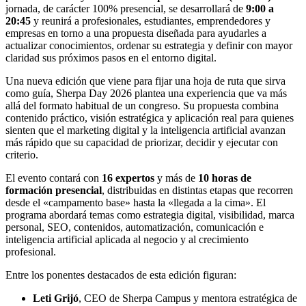
jornada, de carácter 100% presencial, se desarrollará de
9:00 a
20:45
y reunirá a profesionales, estudiantes, emprendedores y
empresas en torno a una propuesta diseñada para ayudarles a
actualizar conocimientos, ordenar su estrategia y definir con mayor
claridad sus próximos pasos en el entorno digital.
Una nueva edición que viene para fijar una hoja de ruta que sirva
como guía, Sherpa Day 2026 plantea una experiencia que va más
allá del formato habitual de un congreso. Su propuesta combina
contenido práctico, visión estratégica y aplicación real para quienes
sienten que el marketing digital y la inteligencia artificial avanzan
más rápido que su capacidad de priorizar, decidir y ejecutar con
criterio.
El evento contará con
16 expertos
y más de
10 horas de
formación presencial
, distribuidas en distintas etapas que recorren
desde el «campamento base» hasta la «llegada a la cima». El
programa abordará temas como estrategia digital, visibilidad, marca
personal, SEO, contenidos, automatización, comunicación e
inteligencia artificial aplicada al negocio y al crecimiento
profesional.
Entre los ponentes destacados de esta edición figuran:
Leti Grijó
, CEO de Sherpa Campus y mentora estratégica de