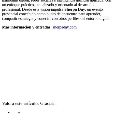
marketing digital, redes sociales e inteligencia artificial aplicada, con
un enfoque práctico, actualizado y orientado al desarrollo
profesional. Desde esta visión impulsa
Sherpa Day
, un evento
presencial concebido como punto de encuentro para aprender,
compartir estrategia y conectar con otros perfiles del entorno digital.
Más información y entradas:
sherpaday.com
Valora este artículo. Gracias!