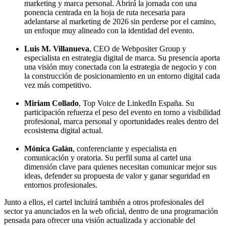
marketing y marca personal. Abrirá la jornada con una
ponencia centrada en la hoja de ruta necesaria para
adelantarse al marketing de 2026 sin perderse por el camino,
un enfoque muy alineado con la identidad del evento.
Luis M. Villanueva
, CEO de Webpositer Group y
especialista en estrategia digital de marca. Su presencia aporta
una visión muy conectada con la estrategia de negocio y con
la construcción de posicionamiento en un entorno digital cada
vez más competitivo.
Miriam Collado
, Top Voice de LinkedIn España. Su
participación refuerza el peso del evento en torno a visibilidad
profesional, marca personal y oportunidades reales dentro del
ecosistema digital actual.
Mónica Galán
, conferenciante y especialista en
comunicación y oratoria. Su perfil suma al cartel una
dimensión clave para quienes necesitan comunicar mejor sus
ideas, defender su propuesta de valor y ganar seguridad en
entornos profesionales.
Junto a ellos, el cartel incluirá también a otros profesionales del
sector ya anunciados en la web oficial, dentro de una programación
pensada para ofrecer una visión actualizada y accionable del