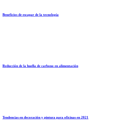
Beneficios de escapar de la tecnología
Reducción de la huella de carbono en alimentación
Tendencias en decoración y pintura para oficinas en 2021