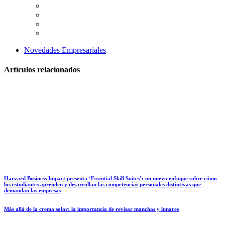
Novedades Empresariales
Artículos relacionados
Harvard Business Impact presenta ‘Essential Skill Suites’: un nuevo enfoque sobre cómo
los estudiantes aprenden y desarrollan las competencias personales distintivas que
demandan las empresas
Más allá de la crema solar: la importancia de revisar manchas y lunares