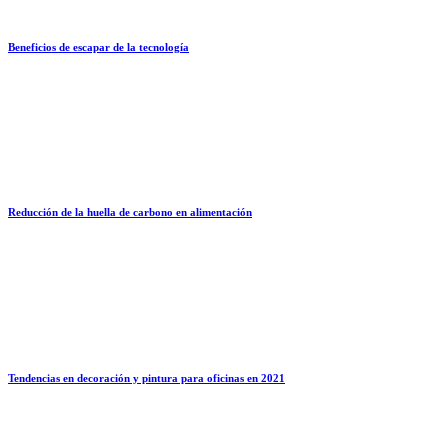
Beneficios de escapar de la tecnología
Reducción de la huella de carbono en alimentación
Tendencias en decoración y pintura para oficinas en 2021