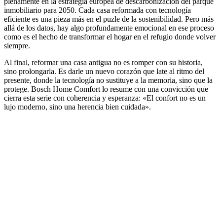
plenamente en la estrategia europea de descarbonización del parque
inmobiliario para 2050. Cada casa reformada con tecnología
eficiente es una pieza más en el puzle de la sostenibilidad. Pero más
allá de los datos, hay algo profundamente emocional en ese proceso
como es el hecho de transformar el hogar en el refugio donde volver
siempre.
Al final, reformar una casa antigua no es romper con su historia,
sino prolongarla. Es darle un nuevo corazón que late al ritmo del
presente, donde la tecnología no sustituye a la memoria, sino que la
protege. Bosch Home Comfort lo resume con una convicción que
cierra esta serie con coherencia y esperanza: «El confort no es un
lujo moderno, sino una herencia bien cuidada».