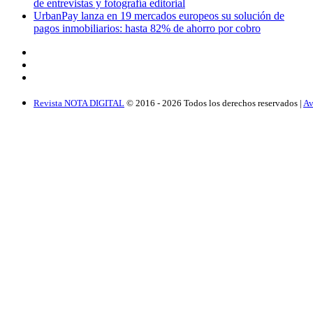
de entrevistas y fotografía editorial
UrbanPay lanza en 19 mercados europeos su solución de
pagos inmobiliarios: hasta 82% de ahorro por cobro
Revista NOTA DIGITAL
© 2016 -
2026
Todos los derechos reservados |
Av