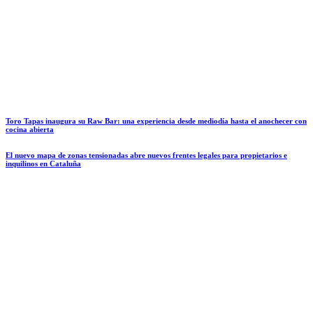
Toro Tapas inaugura su Raw Bar: una experiencia desde mediodía hasta el anochecer con
cocina abierta
El nuevo mapa de zonas tensionadas abre nuevos frentes legales para propietarios e
inquilinos en Cataluña