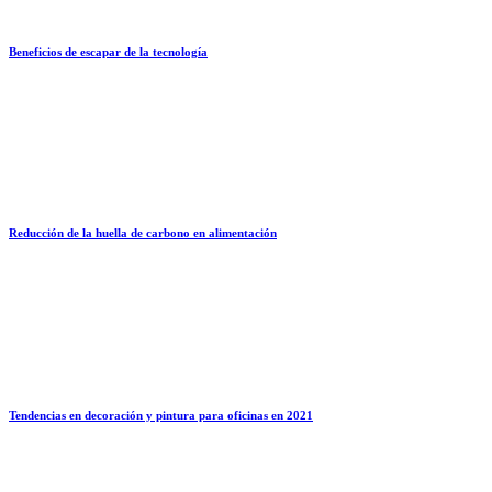
Beneficios de escapar de la tecnología
Reducción de la huella de carbono en alimentación
Tendencias en decoración y pintura para oficinas en 2021