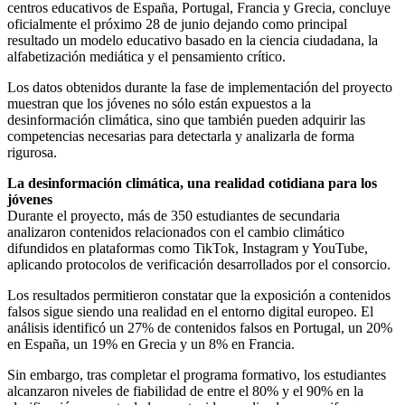
centros educativos de España, Portugal, Francia y Grecia, concluye
oficialmente el próximo 28 de junio dejando como principal
resultado un modelo educativo basado en la ciencia ciudadana, la
alfabetización mediática y el pensamiento crítico.
Los datos obtenidos durante la fase de implementación del proyecto
muestran que los jóvenes no sólo están expuestos a la
desinformación climática, sino que también pueden adquirir las
competencias necesarias para detectarla y analizarla de forma
rigurosa.
La desinformación climática, una realidad cotidiana para los
jóvenes
Durante el proyecto, más de 350 estudiantes de secundaria
analizaron contenidos relacionados con el cambio climático
difundidos en plataformas como TikTok, Instagram y YouTube,
aplicando protocolos de verificación desarrollados por el consorcio.
Los resultados permitieron constatar que la exposición a contenidos
falsos sigue siendo una realidad en el entorno digital europeo. El
análisis identificó un 27% de contenidos falsos en Portugal, un 20%
en España, un 19% en Grecia y un 8% en Francia.
Sin embargo, tras completar el programa formativo, los estudiantes
alcanzaron niveles de fiabilidad de entre el 80% y el 90% en la