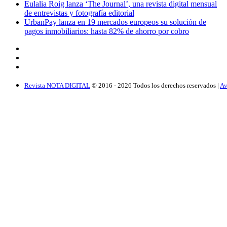
Eulalia Roig lanza ‘The Journal’, una revista digital mensual
de entrevistas y fotografía editorial
UrbanPay lanza en 19 mercados europeos su solución de
pagos inmobiliarios: hasta 82% de ahorro por cobro
Revista NOTA DIGITAL
© 2016 -
2026
Todos los derechos reservados |
Av