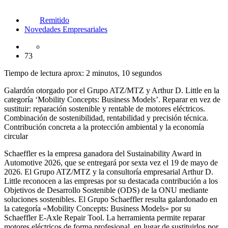
Remitido
Novedades Empresariales
73
Tiempo de lectura aprox: 2 minutos, 10 segundos
Galardón otorgado por el Grupo ATZ/MTZ y Arthur D. Little en la
categoría ‘Mobility Concepts: Business Models’. Reparar en vez de
sustituir: reparación sostenible y rentable de motores eléctricos.
Combinación de sostenibilidad, rentabilidad y precisión técnica.
Contribución concreta a la protección ambiental y la economía
circular
Schaeffler es la empresa ganadora del Sustainability Award in
Automotive 2026, que se entregará por sexta vez el 19 de mayo de
2026. El Grupo ATZ/MTZ y la consultoría empresarial Arthur D.
Little reconocen a las empresas por su destacada contribución a los
Objetivos de Desarrollo Sostenible (ODS) de la ONU mediante
soluciones sostenibles. El Grupo Schaeffler resulta galardonado en
la categoría «Mobility Concepts: Business Models» por su
Schaeffler E-Axle Repair Tool. La herramienta permite reparar
motores eléctricos de forma profesional, en lugar de sustituirlos por