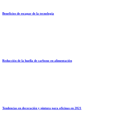
Beneficios de escapar de la tecnología
Reducción de la huella de carbono en alimentación
Tendencias en decoración y pintura para oficinas en 2021