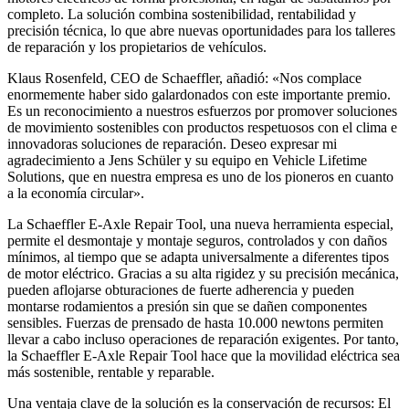
completo. La solución combina sostenibilidad, rentabilidad y
precisión técnica, lo que abre nuevas oportunidades para los talleres
de reparación y los propietarios de vehículos.
Klaus Rosenfeld, CEO de Schaeffler, añadió: «Nos complace
enormemente haber sido galardonados con este importante premio.
Es un reconocimiento a nuestros esfuerzos por promover soluciones
de movimiento sostenibles con productos respetuosos con el clima e
innovadoras soluciones de reparación. Deseo expresar mi
agradecimiento a Jens Schüler y su equipo en Vehicle Lifetime
Solutions, que en nuestra empresa es uno de los pioneros en cuanto
a la economía circular».
La Schaeffler E-Axle Repair Tool, una nueva herramienta especial,
permite el desmontaje y montaje seguros, controlados y con daños
mínimos, al tiempo que se adapta universalmente a diferentes tipos
de motor eléctrico. Gracias a su alta rigidez y su precisión mecánica,
pueden aflojarse obturaciones de fuerte adherencia y pueden
montarse rodamientos a presión sin que se dañen componentes
sensibles. Fuerzas de prensado de hasta 10.000 newtons permiten
llevar a cabo incluso operaciones de reparación exigentes. Por tanto,
la Schaeffler E-Axle Repair Tool hace que la movilidad eléctrica sea
más sostenible, rentable y reparable.
Una ventaja clave de la solución es la conservación de recursos: El