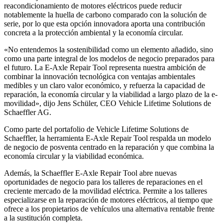
reacondicionamiento de motores eléctricos puede reducir
notablemente la huella de carbono comparado con la solución de
serie, por lo que esta opción innovadora aporta una contribución
concreta a la protección ambiental y la economía circular.
«No entendemos la sostenibilidad como un elemento añadido, sino
como una parte integral de los modelos de negocio preparados para
el futuro. La E-Axle Repair Tool representa nuestra ambición de
combinar la innovación tecnológica con ventajas ambientales
medibles y un claro valor económico, y refuerza la capacidad de
reparación, la economía circular y la viabilidad a largo plazo de la e-
movilidad», dijo Jens Schüler, CEO Vehicle Lifetime Solutions de
Schaeffler AG.
Como parte del portafolio de Vehicle Lifetime Solutions de
Schaeffler, la herramienta E-Axle Repair Tool respalda un modelo
de negocio de posventa centrado en la reparación y que combina la
economía circular y la viabilidad económica.
Además, la Schaeffler E-Axle Repair Tool abre nuevas
oportunidades de negocio para los talleres de reparaciones en el
creciente mercado de la movilidad eléctrica. Permite a los talleres
especializarse en la reparación de motores eléctricos, al tiempo que
ofrece a los propietarios de vehículos una alternativa rentable frente
a la sustitución completa.