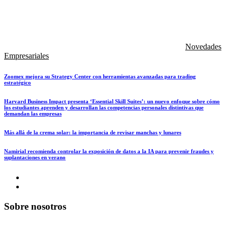
Novedades
Empresariales
Zoomex mejora su Strategy Center con herramientas avanzadas para trading
estratégico
Harvard Business Impact presenta ‘Essential Skill Suites’: un nuevo enfoque sobre cómo
los estudiantes aprenden y desarrollan las competencias personales distintivas que
demandan las empresas
Más allá de la crema solar: la importancia de revisar manchas y lunares
Namirial recomienda controlar la exposición de datos a la IA para prevenir fraudes y
suplantaciones en verano
Sobre nosotros