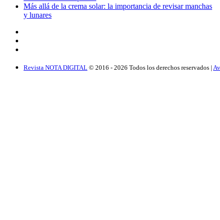
Más allá de la crema solar: la importancia de revisar manchas
y lunares
Revista NOTA DIGITAL
© 2016 -
2026
Todos los derechos reservados |
Av