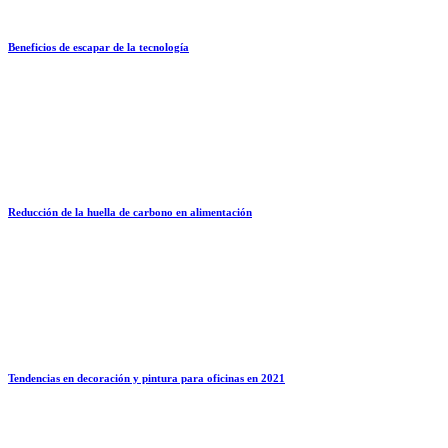
Beneficios de escapar de la tecnología
Reducción de la huella de carbono en alimentación
Tendencias en decoración y pintura para oficinas en 2021