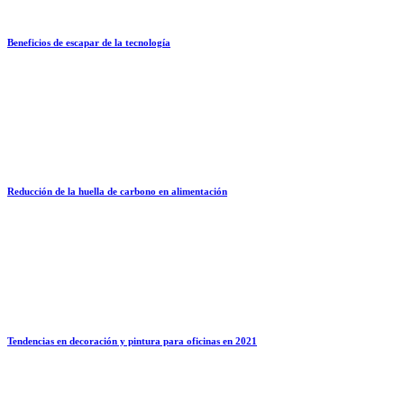
Beneficios de escapar de la tecnología
Reducción de la huella de carbono en alimentación
Tendencias en decoración y pintura para oficinas en 2021