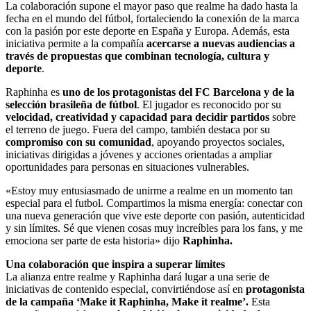
La colaboración supone el mayor paso que realme ha dado hasta la
fecha en el mundo del fútbol, fortaleciendo la conexión de la marca
con la pasión por este deporte en España y Europa. Además, esta
iniciativa permite a la compañía
acercarse a nuevas audiencias a
través de propuestas que combinan tecnología, cultura y
deporte
.
Raphinha es
uno de los protagonistas del FC Barcelona y de la
selección brasileña de fútbol
. El jugador es reconocido por su
velocidad, creatividad y capacidad para decidir partidos
sobre
el terreno de juego. Fuera del campo, también destaca por su
compromiso con su comunidad
, apoyando proyectos sociales,
iniciativas dirigidas a jóvenes y acciones orientadas a ampliar
oportunidades para personas en situaciones vulnerables.
«Estoy muy entusiasmado de unirme a realme en un momento tan
especial para el futbol. Compartimos la misma energía: conectar con
una nueva generación que vive este deporte con pasión, autenticidad
y sin límites. Sé que vienen cosas muy increíbles para los fans, y me
emociona ser parte de esta historia» dijo
Raphinha.
Una colaboración que inspira a superar límites
La alianza entre realme y Raphinha dará lugar a una serie de
iniciativas de contenido especial, convirtiéndose así en
protagonista
de la campaña ‘
Make it Raphinha, Make it realme’.
Esta