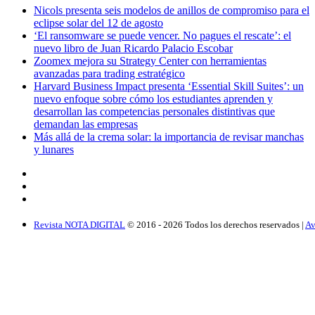
Nicols presenta seis modelos de anillos de compromiso para el
eclipse solar del 12 de agosto
‘El ransomware se puede vencer. No pagues el rescate’: el
nuevo libro de Juan Ricardo Palacio Escobar
Zoomex mejora su Strategy Center con herramientas
avanzadas para trading estratégico
Harvard Business Impact presenta ‘Essential Skill Suites’: un
nuevo enfoque sobre cómo los estudiantes aprenden y
desarrollan las competencias personales distintivas que
demandan las empresas
Más allá de la crema solar: la importancia de revisar manchas
y lunares
Revista NOTA DIGITAL
© 2016 -
2026
Todos los derechos reservados |
Av