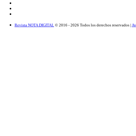
Revista NOTA DIGITAL
© 2016 -
2026
Todos los derechos reservados |
Av