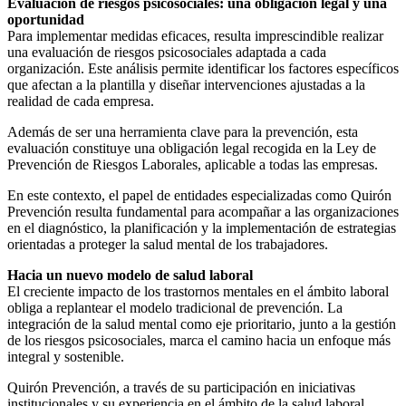
Evaluación de riesgos psicosociales: una obligación legal y una
oportunidad
Para implementar medidas eficaces, resulta imprescindible realizar
una evaluación de riesgos psicosociales adaptada a cada
organización. Este análisis permite identificar los factores específicos
que afectan a la plantilla y diseñar intervenciones ajustadas a la
realidad de cada empresa.
Además de ser una herramienta clave para la prevención, esta
evaluación constituye una obligación legal recogida en la Ley de
Prevención de Riesgos Laborales, aplicable a todas las empresas.
En este contexto, el papel de entidades especializadas como Quirón
Prevención resulta fundamental para acompañar a las organizaciones
en el diagnóstico, la planificación y la implementación de estrategias
orientadas a proteger la salud mental de los trabajadores.
Hacia un nuevo modelo de salud laboral
El creciente impacto de los trastornos mentales en el ámbito laboral
obliga a replantear el modelo tradicional de prevención. La
integración de la salud mental como eje prioritario, junto a la gestión
de los riesgos psicosociales, marca el camino hacia un enfoque más
integral y sostenible.
Quirón Prevención, a través de su participación en iniciativas
institucionales y su experiencia en el ámbito de la salud laboral,