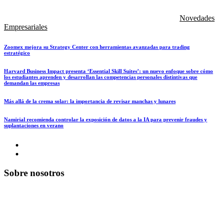
Novedades
Empresariales
Zoomex mejora su Strategy Center con herramientas avanzadas para trading
estratégico
Harvard Business Impact presenta ‘Essential Skill Suites’: un nuevo enfoque sobre cómo
los estudiantes aprenden y desarrollan las competencias personales distintivas que
demandan las empresas
Más allá de la crema solar: la importancia de revisar manchas y lunares
Namirial recomienda controlar la exposición de datos a la IA para prevenir fraudes y
suplantaciones en verano
Sobre nosotros