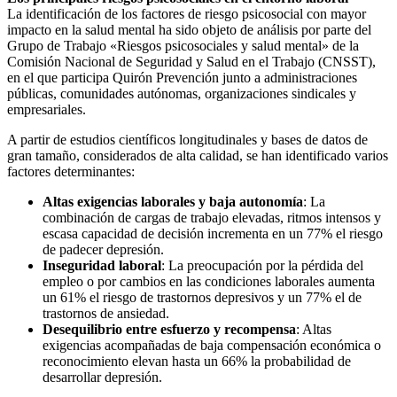
La identificación de los factores de riesgo psicosocial con mayor
impacto en la salud mental ha sido objeto de análisis por parte del
Grupo de Trabajo «Riesgos psicosociales y salud mental» de la
Comisión Nacional de Seguridad y Salud en el Trabajo (CNSST),
en el que participa Quirón Prevención junto a administraciones
públicas, comunidades autónomas, organizaciones sindicales y
empresariales.
A partir de estudios científicos longitudinales y bases de datos de
gran tamaño, considerados de alta calidad, se han identificado varios
factores determinantes:
Altas exigencias laborales y baja autonomía
: La
combinación de cargas de trabajo elevadas, ritmos intensos y
escasa capacidad de decisión incrementa en un 77% el riesgo
de padecer depresión.
Inseguridad laboral
: La preocupación por la pérdida del
empleo o por cambios en las condiciones laborales aumenta
un 61% el riesgo de trastornos depresivos y un 77% el de
trastornos de ansiedad.
Desequilibrio entre esfuerzo y recompensa
: Altas
exigencias acompañadas de baja compensación económica o
reconocimiento elevan hasta un 66% la probabilidad de
desarrollar depresión.