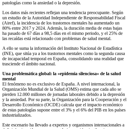
patologías como la ansiedad o la depresión.
Los datos más recientes reflejan una tendencia preocupante. Según
un estudio de la Autoridad Independiente de Responsabilidad Fiscal
(Airef), la incidencia de los trastornos mentales ha aumentado un
80% entre 2017 y 2024. Además, la duración media de estas bajas
ha pasado de 67 días a 98,5 días en el mismo periodo, y el 25% de
las recaídas está relacionado con problemas de salud mental.
A ello se suma la información del Instituto Nacional de Estadística
(INE), que sitúa ya a los trastornos mentales como la segunda causa
de incapacidad temporal en España, consolidando una realidad que
trasciende el ámbito nacional.
Una problemática global: la «epidemia silenciosa» de la salud
mental
El fenómeno no es exclusivo de España. A nivel internacional, la
Organización Mundial de la Salud (OMS) estima que cada año se
pierden 12.000 millones de jornadas laborales debido a la depresión
y la ansiedad. Por su parte, la Organización para la Cooperación y el
Desarrollo Económico (OCDE) calcula que el impacto económico
de estas patologías supone entre el 3% y el 6% del PIB en los países
industrializados.
Este escenario ha llevado a expertos y organismos internacionales a