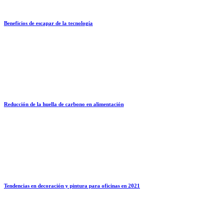
Beneficios de escapar de la tecnología
Reducción de la huella de carbono en alimentación
Tendencias en decoración y pintura para oficinas en 2021