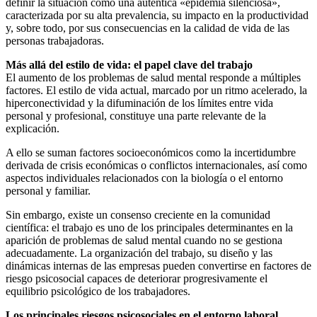
definir la situación como una auténtica «epidemia silenciosa»,
caracterizada por su alta prevalencia, su impacto en la productividad
y, sobre todo, por sus consecuencias en la calidad de vida de las
personas trabajadoras.
Más allá del estilo de vida: el papel clave del trabajo
El aumento de los problemas de salud mental responde a múltiples
factores. El estilo de vida actual, marcado por un ritmo acelerado, la
hiperconectividad y la difuminación de los límites entre vida
personal y profesional, constituye una parte relevante de la
explicación.
A ello se suman factores socioeconómicos como la incertidumbre
derivada de crisis económicas o conflictos internacionales, así como
aspectos individuales relacionados con la biología o el entorno
personal y familiar.
Sin embargo, existe un consenso creciente en la comunidad
científica: el trabajo es uno de los principales determinantes en la
aparición de problemas de salud mental cuando no se gestiona
adecuadamente. La organización del trabajo, su diseño y las
dinámicas internas de las empresas pueden convertirse en factores de
riesgo psicosocial capaces de deteriorar progresivamente el
equilibrio psicológico de los trabajadores.
Los principales riesgos psicosociales en el entorno laboral