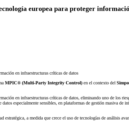
cnología europea para proteger información
mación en infraestructuras críticas de datos
ema
MPIC® (Multi-Party Integrity Control)
en el contexto del
Simpo
mación en infraestructuras críticas de datos, eliminando uno de los rie
 de datos especialmente sensibles, en plataformas de gestión masiva de 
d estratégica, a medida que crece el uso de tecnologías de análisis avan