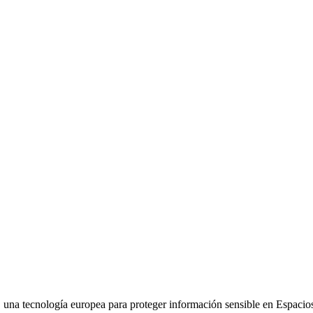
una tecnología europea para proteger información sensible en Espacio