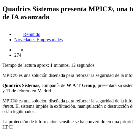
Quadrics Sistemas presenta MPIC®, una te
de IA avanzada
Remitido
Novedades Empresariales
274
Tiempo de lectura aprox: 1 minutos, 12 segundos
MPIC® es una solución diseñada para reforzar la seguridad de la infor
Quadrics Sistemas
, compañía de
W-A-T Group
, presentará su sist
y 11 de febrero en Madrid.
MPIC® es una solución diseñada para reforzar la seguridad de la infor
threat
. El sistema impide la exfiltración, manipulación o destrucción
están legitimados.
La protección de información sensible se ha convertido en una priorida
HPC).