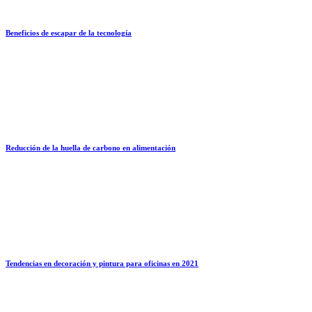
Beneficios de escapar de la tecnología
Reducción de la huella de carbono en alimentación
Tendencias en decoración y pintura para oficinas en 2021