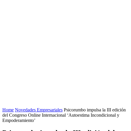
Home
Novedades Empresariales
Psicorumbo impulsa la III edición
del Congreso Online Internacional ‘Autoestima Incondicional y
Empoderamiento’