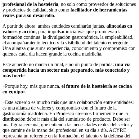
profesional de la hostelería
, no solo como proveedor de soluciones
y productos de calidad, sino como
facilitador de herramientas
reales para su desarrollo
.
A partir de ahora, ambas entidades caminarán juntas,
alineadas en
valores y acción
, para impulsar iniciativas que promuevan la
formación continua, la divulgación gastronómica, la empleabilidad,
el acompañamiento técnico y la visibilidad del talento emergente.
Una alianza que suma experiencia, conocimiento y compromiso con
quienes cada día hacen grande la cocina madrileña.
Este acuerdo no marca un final, sino un punto de partida:
una vía
compartida hacia un sector más preparado, más conectado y
más fuerte
.
«Porque hoy, más que nunca,
el futuro de la hostelería se cocina
en equipo
«.
«Este acuerdo es mucho más que una colaboración entre entidades:
es una alianza de valores y compromiso con el futuro de la
gastronomía madrileña. En Prodesco creemos firmemente que la
distribución debe ir más allá del suministro de producto. Debe ser
una figura cercana, que entienda las necesidades reales del sector y
que camine de la mano del profesional en su día a día. ACYRE
representa un referente en la formación, el talento y la defensa del