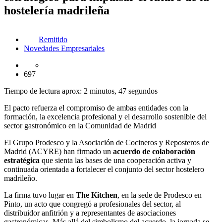
hostelería madrileña
Remitido
Novedades Empresariales
697
Tiempo de lectura aprox: 2 minutos, 47 segundos
El pacto refuerza el compromiso de ambas entidades con la
formación, la excelencia profesional y el desarrollo sostenible del
sector gastronómico en la Comunidad de Madrid
El Grupo Prodesco y la Asociación de Cocineros y Reposteros de
Madrid (ACYRE) han firmado un
acuerdo de colaboración
estratégica
que sienta las bases de una cooperación activa y
continuada orientada a fortalecer el conjunto del sector hostelero
madrileño.
La firma tuvo lugar en
The Kitchen
, en la sede de Prodesco en
Pinto, un acto que congregó a profesionales del sector, al
distribuidor anfitrión y a representantes de asociaciones
gastronómicas. Más allá del simbolismo del acuerdo, la jornada se