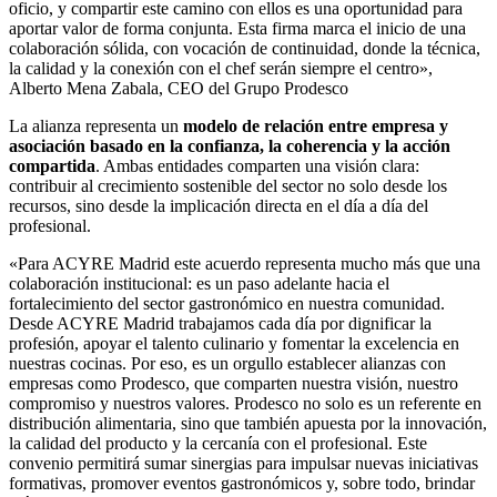
oficio, y compartir este camino con ellos es una oportunidad para
aportar valor de forma conjunta. Esta firma marca el inicio de una
colaboración sólida, con vocación de continuidad, donde la técnica,
la calidad y la conexión con el chef serán siempre el centro»,
Alberto Mena Zabala, CEO del Grupo Prodesco
La alianza representa un
modelo de relación entre empresa y
asociación basado en la confianza, la coherencia y la acción
compartida
. Ambas entidades comparten una visión clara:
contribuir al crecimiento sostenible del sector no solo desde los
recursos, sino desde la implicación directa en el día a día del
profesional.
«Para ACYRE Madrid este acuerdo representa mucho más que una
colaboración institucional: es un paso adelante hacia el
fortalecimiento del sector gastronómico en nuestra comunidad.
Desde ACYRE Madrid trabajamos cada día por dignificar la
profesión, apoyar el talento culinario y fomentar la excelencia en
nuestras cocinas. Por eso, es un orgullo establecer alianzas con
empresas como Prodesco, que comparten nuestra visión, nuestro
compromiso y nuestros valores. Prodesco no solo es un referente en
distribución alimentaria, sino que también apuesta por la innovación,
la calidad del producto y la cercanía con el profesional. Este
convenio permitirá sumar sinergias para impulsar nuevas iniciativas
formativas, promover eventos gastronómicos y, sobre todo, brindar