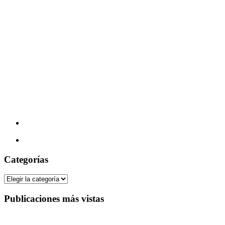
Categorías
Categorías
Publicaciones más vistas