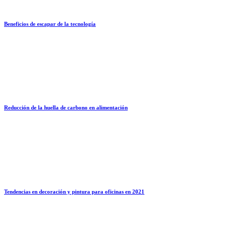
Beneficios de escapar de la tecnología
Reducción de la huella de carbono en alimentación
Tendencias en decoración y pintura para oficinas en 2021