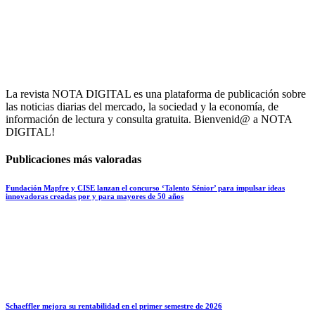
La revista NOTA DIGITAL es una plataforma de publicación sobre
las noticias diarias del mercado, la sociedad y la economía, de
información de lectura y consulta gratuita. Bienvenid@ a NOTA
DIGITAL!
Publicaciones más valoradas
Fundación Mapfre y CISE lanzan el concurso ‘Talento Sénior’ para impulsar ideas
innovadoras creadas por y para mayores de 50 años
Schaeffler mejora su rentabilidad en el primer semestre de 2026