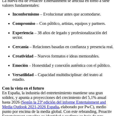
La nueva era de Proactiv Entertainment se articula en torno a siete
valores fundamentales:
Inconformismo
– Evolucionar antes que acomodarse.
Compromiso
– Con público, artistas, equipos y partners.
Experiencia
– 38 años de legado y profesionalización del
sector.
Cercanía
– Relaciones basadas en confianza y presencia real.
Creatividad
– Nuevos formatos e ideas memorables.
Emoción
– Honestidad y conexión auténtica con el público.
Versatilidad
– Capacidad multidisciplinar: del teatro al
estadio.
Con la vista en el futuro
En España, la industria del entretenimiento mantiene una gran
solidez, y apunta a proyecciones del crecimiento del 5,1% anual
hasta 2026 (
Según la 23ª edición del informe Entertainment and
Media Outlook 2021-2026 España
,
elaborado por PwC), medio
punto por encima de la media global. Con este rebranding, Proactiv