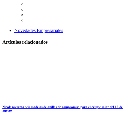
Novedades Empresariales
Artículos relacionados
Nicols presenta seis modelos de anillos de compromiso para el eclipse solar del 12 de
agosto