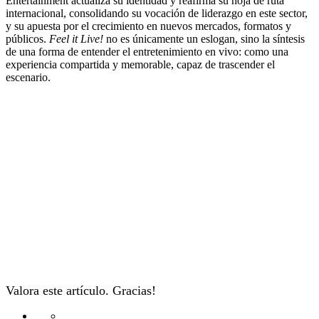
Entertainment actualiza su identidad y reafirma su hoja de ruta
internacional, consolidando su vocación de liderazgo en este sector,
y su apuesta por el crecimiento en nuevos mercados, formatos y
públicos.
Feel it Live!
no es únicamente un eslogan, sino la síntesis
de una forma de entender el entretenimiento en vivo: como una
experiencia compartida y memorable, capaz de trascender el
escenario.
Valora este artículo. Gracias!