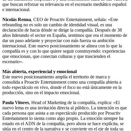
que buscan reforzar su relevancia en el escenario mediático español
e internacional.
Nicolás Renna
, CEO de Proactiv Entertainment, señala: «Este
rebranding no es solo un cambio de identidad visual, es una
declaración de hacia dónde se dirige la compañía. Después de 38
años liderando el sector en España, sentimos que era el momento de
dar un paso adelante y proyectar con más fuerza su ambición
internacional. Este nuevo posicionamiento se alinea con lo que la
compañía es y con lo que quiere seguir construyendo: experiencias
que emocionan, que conectan culturas y que trascienden el
escenario».
Más abierta, experiencial y emocional
Este nuevo posicionamiento amplía el territorio de marca y
consolida a Proactiv Entertainment como una compañía abierta a
todo espectáculo en vivo, donde el foco no está únicamente en la
producción, sino en el impacto emocional.
Paula Vitores
, Head of Marketing de la compañía, explica: «El
nuevo lema es una invitación directa al público. La intención es que
cada persona que asista a un espectáculo producido por Proactiv
Entertainment lo sienta como algo propio. La emoción siempre ha
estado en el ADN de la compañía, pero ahora se hace explícita, se
sitúa en el centro de la narrativa y se convierte en el eje de toda su