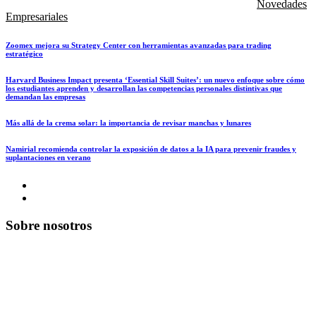
Novedades
Empresariales
Zoomex mejora su Strategy Center con herramientas avanzadas para trading
estratégico
Harvard Business Impact presenta ‘Essential Skill Suites’: un nuevo enfoque sobre cómo
los estudiantes aprenden y desarrollan las competencias personales distintivas que
demandan las empresas
Más allá de la crema solar: la importancia de revisar manchas y lunares
Namirial recomienda controlar la exposición de datos a la IA para prevenir fraudes y
suplantaciones en verano
Sobre nosotros