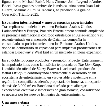
figuras como Michael Bublé, Hans Zimmer, John Legend o Andrea
Bocelli hasta grandes nombres de la música latina como Juan Luis
Guerra, Maluma o Emilia. Además, ha producido la gira de
Operación Triunfo 2025.
Expansión internacional y nuevos espacios experienciales
Tras replicar su modelo de éxito en Emiratos Árabes Unidos,
Latinoamérica y Europa, Proactiv Entertainment continúa ampliando
su presencia internacional con foco estratégico en Asia-Pacífico y su
reciente entrada en el mercado de Qatar. La compañía ha
consolidado su posicionamiento en los Emiratos Árabes Unidos,
donde ha demostrado su capacidad para implantar producciones de
estándar Broadway y West End en un mercado en plena expansión.
En su doble rol como productor y promotor, Proactiv Entertainment
ha impulsado hitos como la histórica temporada de
The Lion King
,
la exhibición oficial de
Harry Potter
o la aclamada producción
teatral
Life of Pi
, contribuyendo activamente al desarrollo de un
ecosistema de entretenimiento en vivo estable y sostenible en la
región. La compañía es además propietaria de Inmersa, un espacio
de más de 3.000 m² en Barcelona diseñado para albergar
experiencias creativas e inmersivas de gran formato, consolidando
su apuesta por los nuevos lenguajes del entretenimiento.
Una nueva etapa