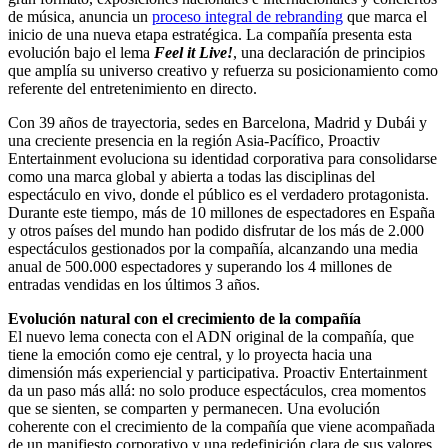
de música, anuncia un
proceso integral de rebranding
que marca el
inicio de una nueva etapa estratégica. La compañía presenta esta
evolución bajo el lema
Feel it Live!
, una declaración de principios
que amplía su universo creativo y refuerza su posicionamiento como
referente del entretenimiento en directo.
Con 39 años de trayectoria, sedes en Barcelona, Madrid y Dubái y
una creciente presencia en la región Asia-Pacífico, Proactiv
Entertainment evoluciona su identidad corporativa para consolidarse
como una marca global y abierta a todas las disciplinas del
espectáculo en vivo, donde el público es el verdadero protagonista.
Durante este tiempo, más de 10 millones de espectadores en España
y otros países del mundo han podido disfrutar de los más de 2.000
espectáculos gestionados por la compañía, alcanzando una media
anual de 500.000 espectadores y superando los 4 millones de
entradas vendidas en los últimos 3 años.
Evolución natural con el crecimiento de la compañía
El nuevo lema conecta con el ADN original de la compañía, que
tiene la emoción como eje central, y lo proyecta hacia una
dimensión más experiencial y participativa. Proactiv Entertainment
da un paso más allá: no solo produce espectáculos, crea momentos
que se sienten, se comparten y permanecen. Una evolución
coherente con el crecimiento de la compañía que viene acompañada
de un manifiesto corporativo y una redefinición clara de sus valores,