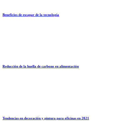
Beneficios de escapar de la tecnología
Reducción de la huella de carbono en alimentación
Tendencias en decoración y pintura para oficinas en 2021