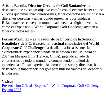
Asís de Bastida, Director Gerente de Golf Santander
ha
destacado que existe un objetivo común con el evento: hacer equipo.
«Todos queremos relacionarnos más, tener contactos reales, buscar a
diferentes personas y ahí es donde surgen las oportunidades.
Relacionarse es clave y en mundo cada vez más digital, eventos
como el Expansión – World Corporate Golf Challenge ayudan a
tener contactos reales».
Ferrán Martínez – ex jugador de baloncesto de la Selección
Española y de F.C. Barcelona, y actual embajador del World
Corporate Golf Challenge
, ha detallado a los asistentes la
extraordinaria experiencia vivida en la pasada Final Mundial de
2024 en Mission Hills (Haikou, China), jugando al lado de
empresarios de todo el mundo, y compartiendo multitud de
experiencias. En su experiencia como empresario y directivo, ha
destacado la importancia del golf para unir los valores del deporte y
la vida real.
Vídeos
Presentación Oficial | Expansión World Corporate Golf Challenge
España 2025