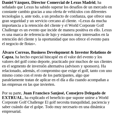
Daniel Vázquez, Director Comercial de Lexus Madrid
, ha
señalado que Lexus ha sabido superar los desafíos de un mercado en
constante cambio gracias a una oferta de vehículos con diferentes
tecnologías y, ante todo, a un producto de confianza, que ofrece una
gran seguridad y un servicio cercano al cliente. «Lexus da mucha
importancia a la retención del cliente y el World Corporate Golf
Challenge es un evento que incide de manera positiva en ello. Lexus
es una marca de referencia de lujo y estamos muy interesados en la
retención del cliente y la oportunidad que nos ofrece el evento para
el negocio de flotas».
Álvaro Correas, Business Development & Investor Relations de
Capza
, ha hecho especial hincapié en el valor del evento y los
valores del golf como deporte, practicado por muchos de sus clientes
en el segmento de inversión alternativa (advisors y sponsors). Ha
relacionado, además, el compromiso que exige el golf, tanto con uno
mismo como con el resto de los participantes, algo que
paralelamente tratan de aplicar en el día a día cuando acompañan a
las empresas en las que invierten.
Por su parte,
Juan Francisco Sanjosé, Consejero Delegado de
EXTRUAL
, ha explicado el beneficio que supone unirse a World
Corporate Golf Challenge El golf necesita tranquilidad, paciencia y
saber cuándo dar el golpe. Todo muy necesario en una dinámica
empresarial.