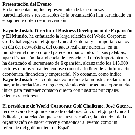
Presentación del Evento
En la presentación, los representantes de las empresas
patrocinadoras y responsables de la organización han participado en
el siguiente orden de intervención:
Kayode Josiah, Director of Business Development de Expansión
y El Mundo
, ha enfatizado la larga relación del World Corporate
Golf Challenge con el grupo Unidad Editorial y la importancia hoy
en día del networking, del contacto real entre personas, en un
mundo en el que lo digital parece ocuparlo todo. En sus palabras,
«para Expansión, la audiencia de negocio es la más importante», y
ha destacado el incremento de Expansión, alcanzando los 145.000
lectores diarios y manteniéndose como diario líder de la información
económica, financiera y empresarial. No obstante, como indica
Kayode Josiah:
«la continua evolución de la industria reclama una
mayor interrelación de negocios, siendo este torneo una oportunidad
única para mantener contacto directo con nuestros principales
clientes y lectores».
El
presidente de World Corporate Golf Challenge, José Guerra
,
ha destacado los quince años de colaboración con el grupo Unidad
Editorial, una relación que se relanza este año y la intención de la
organización de hacer crecer y consolidar al evento como un
referente del golf amateur en España.