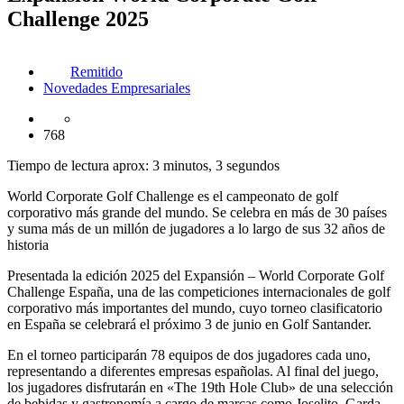
Challenge 2025
Remitido
Novedades Empresariales
768
Tiempo de lectura aprox: 3 minutos, 3 segundos
World Corporate Golf Challenge es el campeonato de golf
corporativo más grande del mundo. Se celebra en más de 30 países
y suma más de un millón de jugadores a lo largo de sus 32 años de
historia
Presentada la edición 2025 del Expansión – World Corporate Golf
Challenge España, una de las competiciones internacionales de golf
corporativo más importantes del mundo, cuyo torneo clasificatorio
en España se celebrará el próximo 3 de junio en Golf Santander.
En el torneo participarán 78 equipos de dos jugadores cada uno,
representando a diferentes empresas españolas. Al final del juego,
los jugadores disfrutarán en «The 19th Hole Club» de una selección
de bebidas y gastronomía a cargo de marcas como Joselito, Garda,