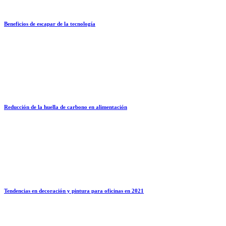
Beneficios de escapar de la tecnología
Reducción de la huella de carbono en alimentación
Tendencias en decoración y pintura para oficinas en 2021