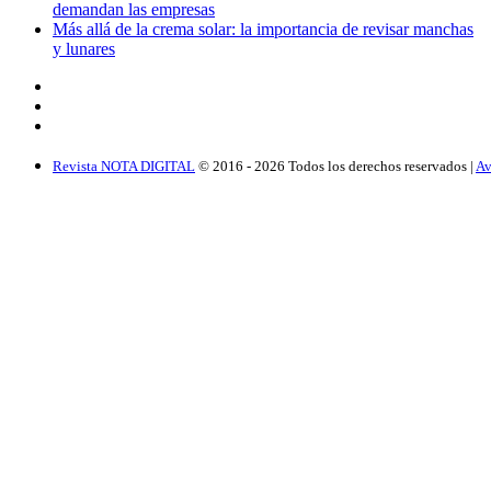
demandan las empresas
Más allá de la crema solar: la importancia de revisar manchas
y lunares
Revista NOTA DIGITAL
© 2016 -
2026
Todos los derechos reservados |
Av