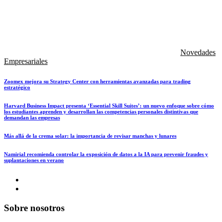
Novedades
Empresariales
Zoomex mejora su Strategy Center con herramientas avanzadas para trading
estratégico
Harvard Business Impact presenta ‘Essential Skill Suites’: un nuevo enfoque sobre cómo
los estudiantes aprenden y desarrollan las competencias personales distintivas que
demandan las empresas
Más allá de la crema solar: la importancia de revisar manchas y lunares
Namirial recomienda controlar la exposición de datos a la IA para prevenir fraudes y
suplantaciones en verano
Sobre nosotros