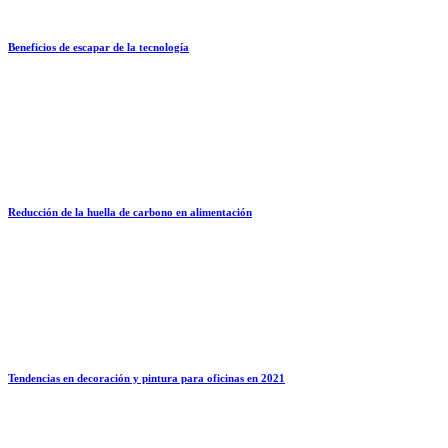
Beneficios de escapar de la tecnología
Reducción de la huella de carbono en alimentación
Tendencias en decoración y pintura para oficinas en 2021