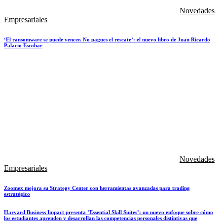
Novedades
Empresariales
‘El ransomware se puede vencer. No pagues el rescate’: el nuevo libro de Juan Ricardo
Palacio Escobar
Novedades
Empresariales
Zoomex mejora su Strategy Center con herramientas avanzadas para trading
estratégico
Harvard Business Impact presenta ‘Essential Skill Suites’: un nuevo enfoque sobre cómo
los estudiantes aprenden y desarrollan las competencias personales distintivas que