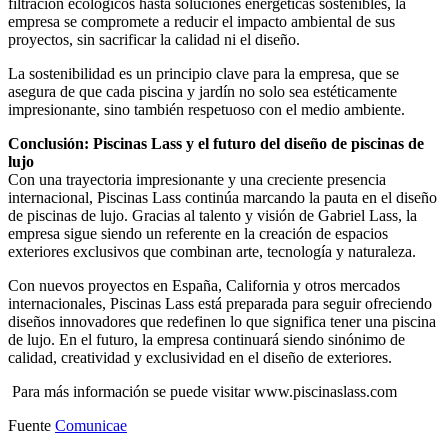
filtración ecológicos hasta soluciones energéticas sostenibles, la
empresa se compromete a reducir el impacto ambiental de sus
proyectos, sin sacrificar la calidad ni el diseño.
La sostenibilidad es un principio clave para la empresa, que se
asegura de que cada piscina y jardín no solo sea estéticamente
impresionante, sino también respetuoso con el medio ambiente.
Conclusión: Piscinas Lass y el futuro del diseño de piscinas de
lujo
Con una trayectoria impresionante y una creciente presencia
internacional, Piscinas Lass continúa marcando la pauta en el diseño
de piscinas de lujo. Gracias al talento y visión de Gabriel Lass, la
empresa sigue siendo un referente en la creación de espacios
exteriores exclusivos que combinan arte, tecnología y naturaleza.
Con nuevos proyectos en España, California y otros mercados
internacionales, Piscinas Lass está preparada para seguir ofreciendo
diseños innovadores que redefinen lo que significa tener una piscina
de lujo. En el futuro, la empresa continuará siendo sinónimo de
calidad, creatividad y exclusividad en el diseño de exteriores.
Para más información se puede visitar www.piscinaslass.com
Fuente
Comunicae