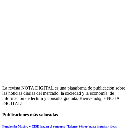
La revista NOTA DIGITAL es una plataforma de publicación sobre
las noticias diarias del mercado, la sociedad y la economía, de
información de lectura y consulta gratuita. Bienvenid@ a NOTA
DIGITAL!
Publicaciones más valoradas
Fundación Mapfre y CISE lanzan el concurso ‘Talento Sénior’ para impulsar ideas