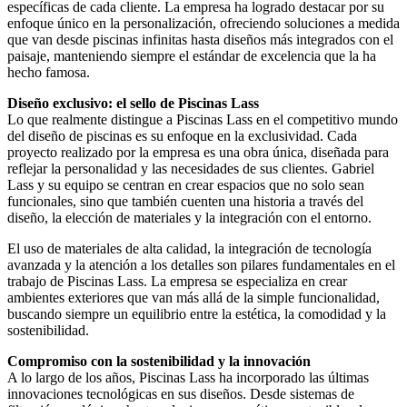
específicas de cada cliente. La empresa ha logrado destacar por su
enfoque único en la personalización, ofreciendo soluciones a medida
que van desde piscinas infinitas hasta diseños más integrados con el
paisaje, manteniendo siempre el estándar de excelencia que la ha
hecho famosa.
Diseño exclusivo: el sello de Piscinas Lass
Lo que realmente distingue a Piscinas Lass en el competitivo mundo
del diseño de piscinas es su enfoque en la exclusividad. Cada
proyecto realizado por la empresa es una obra única, diseñada para
reflejar la personalidad y las necesidades de sus clientes. Gabriel
Lass y su equipo se centran en crear espacios que no solo sean
funcionales, sino que también cuenten una historia a través del
diseño, la elección de materiales y la integración con el entorno.
El uso de materiales de alta calidad, la integración de tecnología
avanzada y la atención a los detalles son pilares fundamentales en el
trabajo de Piscinas Lass. La empresa se especializa en crear
ambientes exteriores que van más allá de la simple funcionalidad,
buscando siempre un equilibrio entre la estética, la comodidad y la
sostenibilidad.
Compromiso con la sostenibilidad y la innovación
A lo largo de los años, Piscinas Lass ha incorporado las últimas
innovaciones tecnológicas en sus diseños. Desde sistemas de