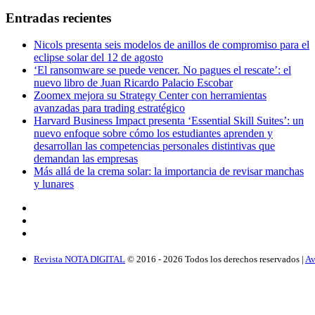
Entradas recientes
Nicols presenta seis modelos de anillos de compromiso para el
eclipse solar del 12 de agosto
‘El ransomware se puede vencer. No pagues el rescate’: el
nuevo libro de Juan Ricardo Palacio Escobar
Zoomex mejora su Strategy Center con herramientas
avanzadas para trading estratégico
Harvard Business Impact presenta ‘Essential Skill Suites’: un
nuevo enfoque sobre cómo los estudiantes aprenden y
desarrollan las competencias personales distintivas que
demandan las empresas
Más allá de la crema solar: la importancia de revisar manchas
y lunares
Revista NOTA DIGITAL
© 2016 -
2026
Todos los derechos reservados |
Av