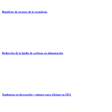
Beneficios de escapar de la tecnología
Reducción de la huella de carbono en alimentación
Tendencias en decoración y pintura para oficinas en 2021