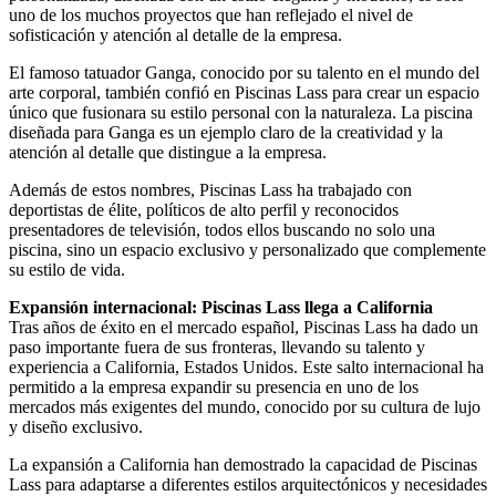
uno de los muchos proyectos que han reflejado el nivel de
sofisticación y atención al detalle de la empresa.
El famoso tatuador Ganga, conocido por su talento en el mundo del
arte corporal, también confió en Piscinas Lass para crear un espacio
único que fusionara su estilo personal con la naturaleza. La piscina
diseñada para Ganga es un ejemplo claro de la creatividad y la
atención al detalle que distingue a la empresa.
Además de estos nombres, Piscinas Lass ha trabajado con
deportistas de élite, políticos de alto perfil y reconocidos
presentadores de televisión, todos ellos buscando no solo una
piscina, sino un espacio exclusivo y personalizado que complemente
su estilo de vida.
Expansión internacional: Piscinas Lass llega a California
Tras años de éxito en el mercado español, Piscinas Lass ha dado un
paso importante fuera de sus fronteras, llevando su talento y
experiencia a California, Estados Unidos. Este salto internacional ha
permitido a la empresa expandir su presencia en uno de los
mercados más exigentes del mundo, conocido por su cultura de lujo
y diseño exclusivo.
La expansión a California han demostrado la capacidad de Piscinas
Lass para adaptarse a diferentes estilos arquitectónicos y necesidades