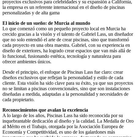
proyectos exclusivos para celebridades y su expansión a California,
la empresa es un referente internacional en el diseño de piscinas
personalizadas y de alta gama
El inicio de un sueño: de Murcia al mundo
Lo que comenzó como un pequeño proyecto local en Murcia ha
crecido gracias a la visión y el talento de Gabriel Lass, un diseñador
que no solo entendió el arte de crear piscinas, sino que transformó
cada proyecto en una obra maestra. Gabriel, con su experiencia en
diseño de exteriores, ha logrado crear espacios que van más allá de
lo funcional, fusionando estética, tecnología y naturaleza para
ofrecer ambientes únicos.
Desde el principio, el enfoque de Piscinas Lass fue claro: crear
diseños exclusivos que reflejan la personalidad y estilo de cada
cliente. Esta visión ha sido clave para su éxito, ya que sus proyectos
no se limitan a piscinas convencionales, sino que son instalaciones
diseñadas a medida, adaptadas a la personalidad y necesidades de
cada propietario.
Reconocimientos que avalan la excelencia
A lo largo de los años, Piscinas Lass ha sido reconocida por su
inquebrantable dedicación al diseño y la calidad. La Medalla de Oro
al Mérito en el Trabajo, otorgada por la Asociación Europea de
Economía y Competitividad, es uno de los galardones más