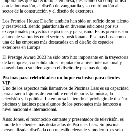
importantes que ha recibido la empresa, destacando su compromiso
con la innovación, el diseño de vanguardia y su contribución al
sector de la construcción y el diseño de exteriores.
Los Premios Houzz Diseño también han sido un reflejo de su talento
y creatividad, siendo galardonada en diversas ediciones por sus
excepcionales proyectos de piscinas y paisajismo. Estos premios son
altamente valorados en el sector y posicionan a Piscinas Lass como
una de las empresas más destacadas en el diseño de espacios
exteriores en Europa.
El Prestige Award 2023 ha sido otro hito importante en la trayectoria
de la empresa, consolidando su reputación a nivel internacional y
consolidando su liderazgo en el diseño de piscinas de lujo.
Piscinas para celebridades: un toque exclusivo para clientes
VIP
Uno de los aspectos más llamativos de Piscinas Lass es su capacidad
para atraer a figuras de renombre en el deporte, la música, la
televisión y la política. La empresa ha tenido el privilegio de diseñar
piscinas y jardines para algunos de los personajes más famosos a
nivel nacional e internacional.
Xuso Jones, el reconocido cantante y presentador de televisión, es
uno de los clientes más destacados de Piscinas Lass. Su piscina
personalizada, diseñada con un estilo elegante y moderno, es solo