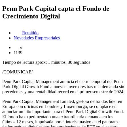
Penn Park Capital capta el Fondo de
Crecimiento Digital
Remitido
Novedades Empresariales
1139
Tiempo de lectura aprox: 1 minutos, 30 segundos
/COMUNICAE/
Penn Park Capital Management anuncia el cierre temporal del Penn
Park Digital Growth Fund a nuevos inversores tras una demanda sin
precedentes y una rentabilidad récord en el primer semestre de 2024
Penn Park Capital Management Limited, gestora de fondos líder en
Europa con oficinas en Londres y Luxemburgo, se complace en
anunciar un hito importante para el Penn Park Digital Growth Fund.
El fondo ha experimentado una extraordinaria demanda en los
últimos 12 meses, impulsada por el interés masivo en el panorama
de los activos digitales tras las aprobaciones de ETF en el sector.