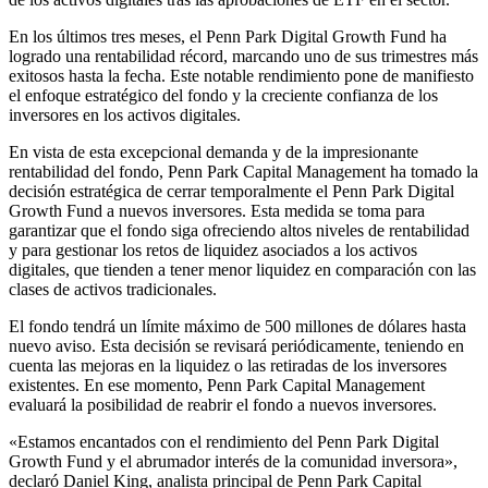
En los últimos tres meses, el Penn Park Digital Growth Fund ha
logrado una rentabilidad récord, marcando uno de sus trimestres más
exitosos hasta la fecha. Este notable rendimiento pone de manifiesto
el enfoque estratégico del fondo y la creciente confianza de los
inversores en los activos digitales.
En vista de esta excepcional demanda y de la impresionante
rentabilidad del fondo, Penn Park Capital Management ha tomado la
decisión estratégica de cerrar temporalmente el Penn Park Digital
Growth Fund a nuevos inversores. Esta medida se toma para
garantizar que el fondo siga ofreciendo altos niveles de rentabilidad
y para gestionar los retos de liquidez asociados a los activos
digitales, que tienden a tener menor liquidez en comparación con las
clases de activos tradicionales.
El fondo tendrá un límite máximo de 500 millones de dólares hasta
nuevo aviso. Esta decisión se revisará periódicamente, teniendo en
cuenta las mejoras en la liquidez o las retiradas de los inversores
existentes. En ese momento, Penn Park Capital Management
evaluará la posibilidad de reabrir el fondo a nuevos inversores.
«Estamos encantados con el rendimiento del Penn Park Digital
Growth Fund y el abrumador interés de la comunidad inversora»,
declaró Daniel King, analista principal de Penn Park Capital