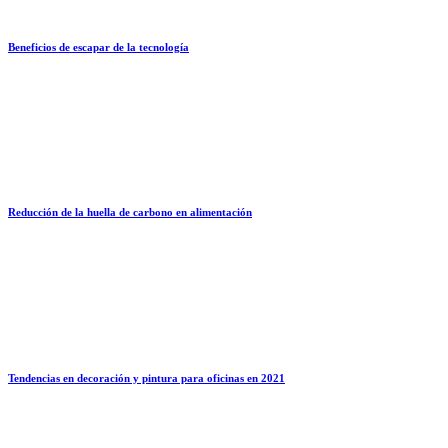
Beneficios de escapar de la tecnología
Reducción de la huella de carbono en alimentación
Tendencias en decoración y pintura para oficinas en 2021