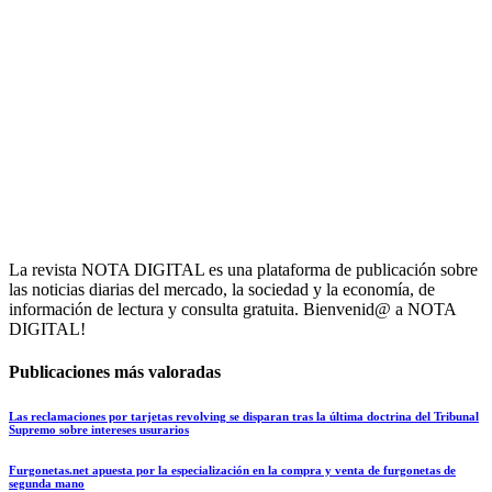
La revista NOTA DIGITAL es una plataforma de publicación sobre
las noticias diarias del mercado, la sociedad y la economía, de
información de lectura y consulta gratuita. Bienvenid@ a NOTA
DIGITAL!
Publicaciones más valoradas
Las reclamaciones por tarjetas revolving se disparan tras la última doctrina del Tribunal
Supremo sobre intereses usurarios
Furgonetas.net apuesta por la especialización en la compra y venta de furgonetas de
segunda mano