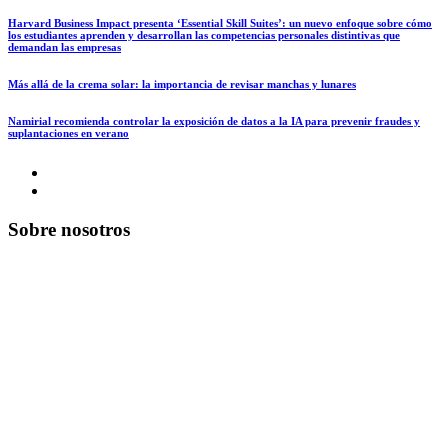
Harvard Business Impact presenta ‘Essential Skill Suites’: un nuevo enfoque sobre cómo
los estudiantes aprenden y desarrollan las competencias personales distintivas que
demandan las empresas
Más allá de la crema solar: la importancia de revisar manchas y lunares
Namirial recomienda controlar la exposición de datos a la IA para prevenir fraudes y
suplantaciones en verano
Sobre nosotros