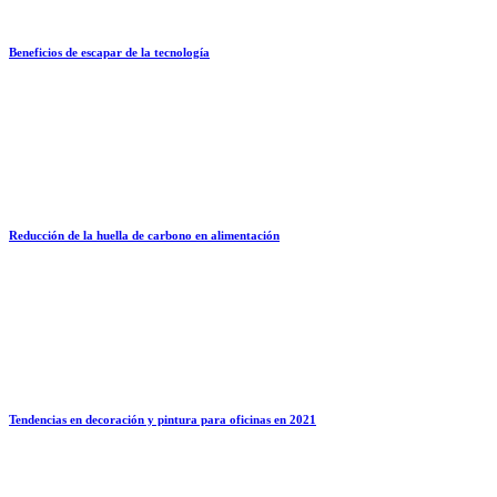
Beneficios de escapar de la tecnología
Reducción de la huella de carbono en alimentación
Tendencias en decoración y pintura para oficinas en 2021