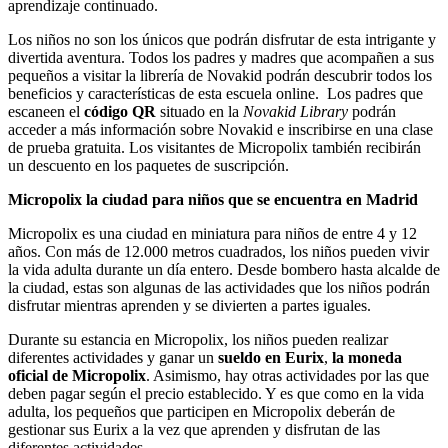
aprendizaje continuado.
Los niños no son los únicos que podrán disfrutar de esta intrigante y
divertida aventura. Todos los padres y madres que acompañen a sus
pequeños a visitar la librería de Novakid podrán descubrir todos los
beneficios y características de esta escuela online. Los padres que
escaneen el
código QR
situado en la
Novakid Library
podrán
acceder a más información sobre Novakid e inscribirse en una clase
de prueba gratuita. Los visitantes de Micropolix también recibirán
un descuento en los paquetes de suscripción.
Micropolix la ciudad para niños que se encuentra en Madrid
Micropolix es una ciudad en miniatura para niños de entre 4 y 12
años. Con más de 12.000 metros cuadrados, los niños pueden vivir
la vida adulta durante un día entero. Desde bombero hasta alcalde de
la ciudad, estas son algunas de las actividades que los niños podrán
disfrutar mientras aprenden y se divierten a partes iguales.
Durante su estancia en Micropolix, los niños pueden realizar
diferentes actividades y ganar un
sueldo en Eurix
,
la moneda
oficial de Micropolix
. Asimismo, hay otras actividades por las que
deben pagar según el precio establecido. Y es que como en la vida
adulta, los pequeños que participen en Micropolix deberán de
gestionar sus Eurix a la vez que aprenden y disfrutan de las
diferentes actividades.