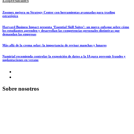
Empresariales
Zoomex mejora su Strategy Center con herramientas avanzadas para trading
estratégico
Harvard Business Impact presenta ‘Essential Skill Suites’: un nuevo enfoque sobre cómo
los estudiantes aprenden y desarrollan las competencias personales distintivas que
demandan las empresas
Más allá de la crema solar: la importancia de revisar manchas y lunares
Namirial recomienda controlar la exposición de datos a la IA para prevenir fraudes y
suplantaciones en verano
Sobre nosotros