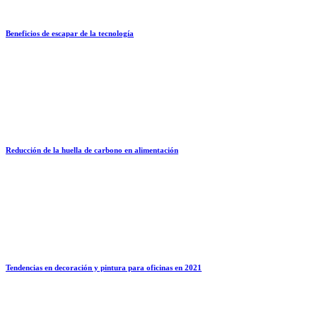
Beneficios de escapar de la tecnología
Reducción de la huella de carbono en alimentación
Tendencias en decoración y pintura para oficinas en 2021