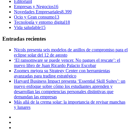
Editorial
4
Empresas y Negocios
16
Novedades Empresariales
8.399
Ocio y Gran consumo
13
Tecnología y entorno digital
18
Vida saludable
15
Entradas recientes
Nicols presenta seis modelos de anillos de compromiso para el
eclipse solar del 12 de agosto
‘El ransomware se puede vencer. No pagues el rescate’: el
nuevo libro de Juan Ricardo Palacio Escobar
Zoomex mejora su Strategy Center con herramientas
avanzadas para trading estratégico
Harvard Business Impact presenta ‘Essential Skill Suites’: un
nuevo enfoque sobre cómo los estudiantes aprenden y
desarrollan las competencias personales distintivas que
demandan las empresas
Más allá de la crema solar: la importancia de revisar manchas
y lunares