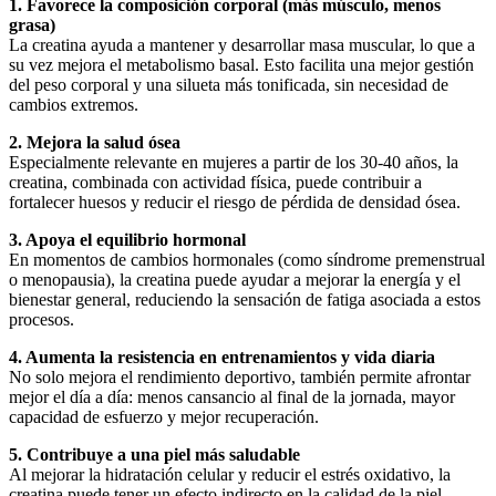
1. Favorece la composición corporal (más músculo, menos
grasa)
La creatina ayuda a mantener y desarrollar masa muscular, lo que a
su vez mejora el metabolismo basal. Esto facilita una mejor gestión
del peso corporal y una silueta más tonificada, sin necesidad de
cambios extremos.
2. Mejora la salud ósea
Especialmente relevante en mujeres a partir de los 30-40 años, la
creatina, combinada con actividad física, puede contribuir a
fortalecer huesos y reducir el riesgo de pérdida de densidad ósea.
3. Apoya el equilibrio hormonal
En momentos de cambios hormonales (como síndrome premenstrual
o menopausia), la creatina puede ayudar a mejorar la energía y el
bienestar general, reduciendo la sensación de fatiga asociada a estos
procesos.
4. Aumenta la resistencia en entrenamientos y vida diaria
No solo mejora el rendimiento deportivo, también permite afrontar
mejor el día a día: menos cansancio al final de la jornada, mayor
capacidad de esfuerzo y mejor recuperación.
5. Contribuye a una piel más saludable
Al mejorar la hidratación celular y reducir el estrés oxidativo, la
creatina puede tener un efecto indirecto en la calidad de la piel,