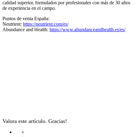
calidad superior, formulados por profesionales con más de 30 años
de experiencia en el campo.
Puntos de venta España:
Neutrient:
https://neutrient.com/es/
Abundance and Health:
https://www.abundanceandhealth.es/es/
Valora este artículo. Gracias!