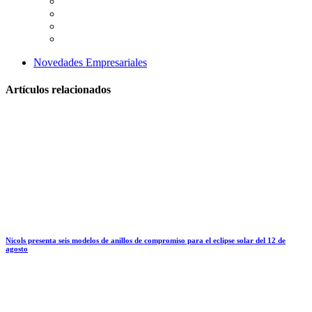
Novedades Empresariales
Artículos relacionados
Nicols presenta seis modelos de anillos de compromiso para el eclipse solar del 12 de
agosto