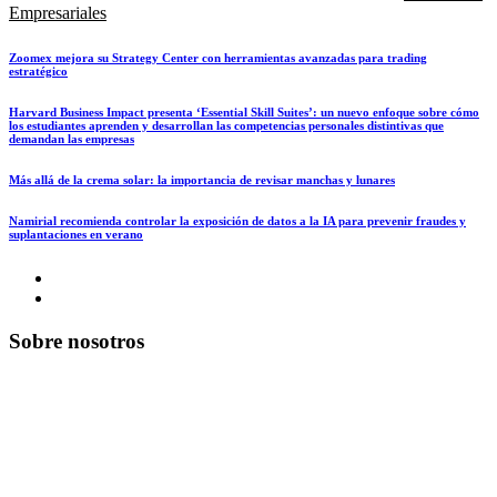
Empresariales
Zoomex mejora su Strategy Center con herramientas avanzadas para trading
estratégico
Harvard Business Impact presenta ‘Essential Skill Suites’: un nuevo enfoque sobre cómo
los estudiantes aprenden y desarrollan las competencias personales distintivas que
demandan las empresas
Más allá de la crema solar: la importancia de revisar manchas y lunares
Namirial recomienda controlar la exposición de datos a la IA para prevenir fraudes y
suplantaciones en verano
Sobre nosotros