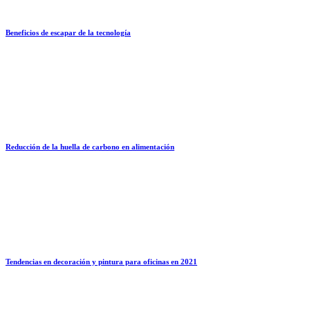
Beneficios de escapar de la tecnología
Reducción de la huella de carbono en alimentación
Tendencias en decoración y pintura para oficinas en 2021