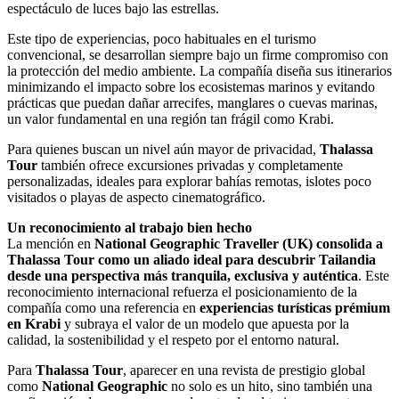
espectáculo de luces bajo las estrellas.
Este tipo de experiencias, poco habituales en el turismo
convencional, se desarrollan siempre bajo un firme compromiso con
la protección del medio ambiente. La compañía diseña sus itinerarios
minimizando el impacto sobre los ecosistemas marinos y evitando
prácticas que puedan dañar arrecifes, manglares o cuevas marinas,
un valor fundamental en una región tan frágil como Krabi.
Para quienes buscan un nivel aún mayor de privacidad,
Thalassa
Tour
también ofrece excursiones privadas y completamente
personalizadas, ideales para explorar bahías remotas, islotes poco
visitados o playas de aspecto cinematográfico.
Un reconocimiento al trabajo bien hecho
La mención en
National Geographic Traveller (UK) consolida a
Thalassa Tour como un aliado ideal para descubrir Tailandia
desde una perspectiva más tranquila, exclusiva y auténtica
. Este
reconocimiento internacional refuerza el posicionamiento de la
compañía como una referencia en
experiencias turísticas prémium
en Krabi
y subraya el valor de un modelo que apuesta por la
calidad, la sostenibilidad y el respeto por el entorno natural.
Para
Thalassa Tour
, aparecer en una revista de prestigio global
como
National Geographic
no solo es un hito, sino también una