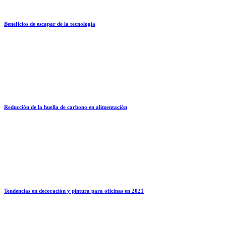
Beneficios de escapar de la tecnología
Reducción de la huella de carbono en alimentación
Tendencias en decoración y pintura para oficinas en 2021