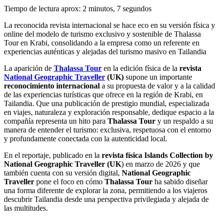
Tiempo de lectura aprox: 2 minutos, 7 segundos
La reconocida revista internacional se hace eco en su versión física y
online del modelo de turismo exclusivo y sostenible de Thalassa
Tour en Krabi, consolidando a la empresa como un referente en
experiencias auténticas y alejadas del turismo masivo en Tailandia
La aparición de
Thalassa Tour
en la edición física de la
revista
National Geographic Traveller
(UK)
supone un importante
reconocimiento internacional
a su propuesta de valor y a la calidad
de las experiencias turísticas que ofrece en la región de Krabi, en
Tailandia. Que una publicación de prestigio mundial, especializada
en viajes, naturaleza y exploración responsable, dedique espacio a la
compañía representa un hito para
Thalassa Tour
y un respaldo a su
manera de entender el turismo: exclusiva, respetuosa con el entorno
y profundamente conectada con la autenticidad local.
En el reportaje, publicado en la
revista física Islands Collection by
National Geographic Traveller (UK
) en marzo de 2026 y que
también cuenta con su versión digital,
National Geographic
Traveller
pone el foco en cómo
Thalassa Tour
ha sabido diseñar
una forma diferente de explorar la zona, permitiendo a los viajeros
descubrir Tailandia desde una perspectiva privilegiada y alejada de
las multitudes.