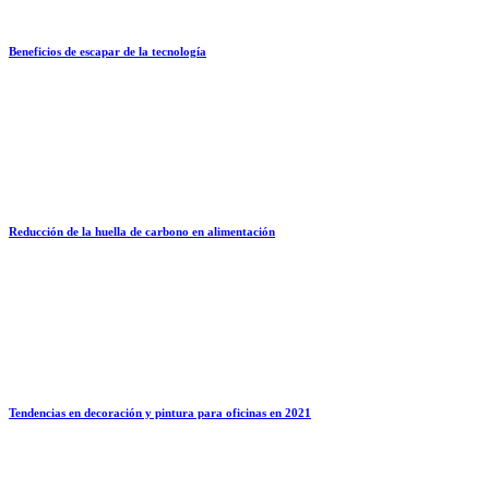
Beneficios de escapar de la tecnología
Reducción de la huella de carbono en alimentación
Tendencias en decoración y pintura para oficinas en 2021