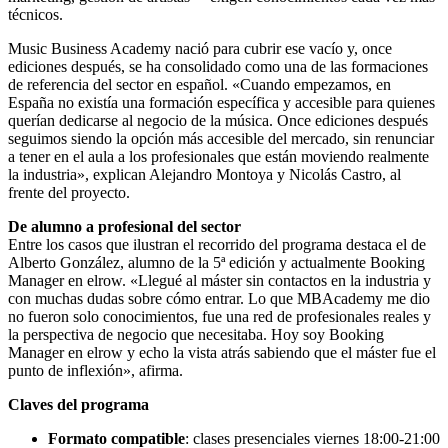
técnicos.
Music Business Academy nació para cubrir ese vacío y, once
ediciones después, se ha consolidado como una de las formaciones
de referencia del sector en español. «Cuando empezamos, en
España no existía una formación específica y accesible para quienes
querían dedicarse al negocio de la música. Once ediciones después
seguimos siendo la opción más accesible del mercado, sin renunciar
a tener en el aula a los profesionales que están moviendo realmente
la industria», explican Alejandro Montoya y Nicolás Castro, al
frente del proyecto.
De alumno a profesional del sector
Entre los casos que ilustran el recorrido del programa destaca el de
Alberto González, alumno de la 5ª edición y actualmente Booking
Manager en elrow. «Llegué al máster sin contactos en la industria y
con muchas dudas sobre cómo entrar. Lo que MBAcademy me dio
no fueron solo conocimientos, fue una red de profesionales reales y
la perspectiva de negocio que necesitaba. Hoy soy Booking
Manager en elrow y echo la vista atrás sabiendo que el máster fue el
punto de inflexión», afirma.
Claves del programa
Formato compatible
: clases presenciales viernes 18:00-21:00