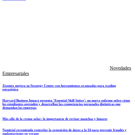
Novedades
Empresariales
Zoomex mejora su Strategy Center con herramientas avanzadas para trading
estratégico
Harvard Business Impact presenta ‘Essential Skill Suites’: un nuevo enfoque sobre cómo
los estudiantes aprenden y desarrollan las competencias personales distintivas que
demandan las empresas
Más allá de la crema solar: la importancia de revisar manchas y lunares
Namirial recomienda controlar la exposición de datos a la IA para prevenir fraudes y
suplantaciones en verano