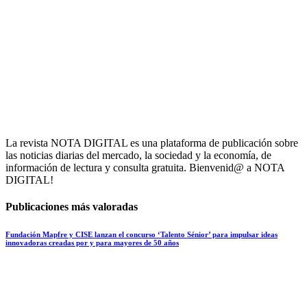
La revista NOTA DIGITAL es una plataforma de publicación sobre
las noticias diarias del mercado, la sociedad y la economía, de
información de lectura y consulta gratuita. Bienvenid@ a NOTA
DIGITAL!
Publicaciones más valoradas
Fundación Mapfre y CISE lanzan el concurso ‘Talento Sénior’ para impulsar ideas
innovadoras creadas por y para mayores de 50 años