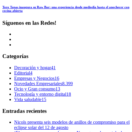
Toro Tapas inaugura su Raw Bar: una experiencia desde mediodía hasta el anochecer con
cocina abierta
Síguenos en las Redes!
Categorías
Decoración y hogar
41
Editorial
4
Empresas y Negocios
16
Novedades Empresariales
8.399
Ocio y Gran consumo
13
Tecnología y entorno digital
18
Vida saludable
15
Entradas recientes
Nicols presenta seis modelos de anillos de compromiso para el
eclipse solar del 12 de agosto