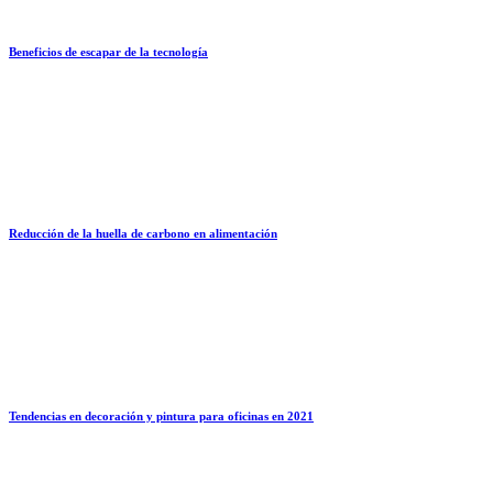
Beneficios de escapar de la tecnología
Reducción de la huella de carbono en alimentación
Tendencias en decoración y pintura para oficinas en 2021