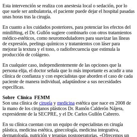
Esta intervención se realiza con anestesia local o sedación, por lo
que suele ser ambulatoria, el paciente puede dejar el hospital pasadas
unas horas tras la cirugía.
En cuanto a los cuidados posteriores, para potenciar los efectos del
minilifting, el Dr. Gullón sugiere combinarlo con otros tratamientos
médico-estéticos, como neuromoduladores para suavizar las líneas
de expresión, peelings químicos y tratamientos con láser para
mejorar la textura y el tono, o radiofrecuencia que estimula la
producción de colágeno.
En cualquier caso, independientemente de las opciones que la
persona elija, el doctor señala que lo más importante es acudir a una
clínica de confianza y con especialistas que aborden el caso de cada
paciente de manera individual, adaptándose a sus necesidades
específicas.
Sobre Clínica FEMM
Son una clínica de
cirugía
y
medicina
estética que nace en 2008 de
la mano de los cirujanos plásticos Dr. Ramón Calderón Nájera,
expresidente de la SECPRE, y el Dr. Carlos Gullón Cabrero.
En su clínica cuentan con un equipo de especialistas en cirugía
plástica, medicina estética, ginecología, medicina integrativa,
dermatología, nutrición y terapias postoperatorias. «Ofrecemos un