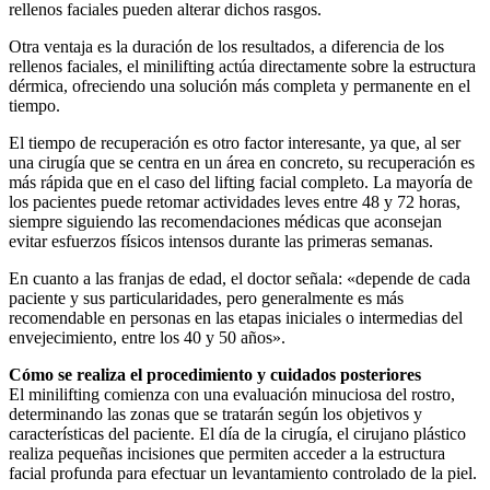
rellenos faciales pueden alterar dichos rasgos.
Otra ventaja es la duración de los resultados, a diferencia de los
rellenos faciales, el minilifting actúa directamente sobre la estructura
dérmica, ofreciendo una solución más completa y permanente en el
tiempo.
El tiempo de recuperación es otro factor interesante, ya que, al ser
una cirugía que se centra en un área en concreto, su recuperación es
más rápida que en el caso del lifting facial completo. La mayoría de
los pacientes puede retomar actividades leves entre 48 y 72 horas,
siempre siguiendo las recomendaciones médicas que aconsejan
evitar esfuerzos físicos intensos durante las primeras semanas.
En cuanto a las franjas de edad, el doctor señala: «depende de cada
paciente y sus particularidades, pero generalmente es más
recomendable en personas en las etapas iniciales o intermedias del
envejecimiento, entre los 40 y 50 años».
Cómo se realiza el procedimiento y cuidados posteriores
El minilifting comienza con una evaluación minuciosa del rostro,
determinando las zonas que se tratarán según los objetivos y
características del paciente. El día de la cirugía, el cirujano plástico
realiza pequeñas incisiones que permiten acceder a la estructura
facial profunda para efectuar un levantamiento controlado de la piel.