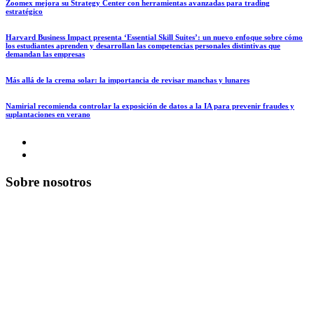
Zoomex mejora su Strategy Center con herramientas avanzadas para trading
estratégico
Harvard Business Impact presenta ‘Essential Skill Suites’: un nuevo enfoque sobre cómo
los estudiantes aprenden y desarrollan las competencias personales distintivas que
demandan las empresas
Más allá de la crema solar: la importancia de revisar manchas y lunares
Namirial recomienda controlar la exposición de datos a la IA para prevenir fraudes y
suplantaciones en verano
Sobre nosotros