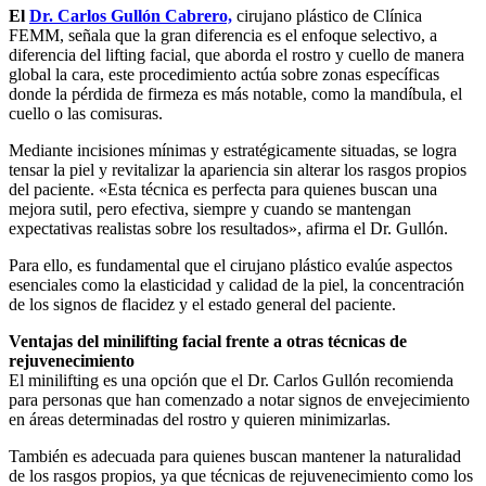
El
Dr. Carlos Gullón Cabrero,
cirujano plástico de Clínica
FEMM, señala que la gran diferencia es el enfoque selectivo, a
diferencia del lifting facial, que aborda el rostro y cuello de manera
global la cara, este procedimiento actúa sobre zonas específicas
donde la pérdida de firmeza es más notable, como la mandíbula, el
cuello o las comisuras.
Mediante incisiones mínimas y estratégicamente situadas, se logra
tensar la piel y revitalizar la apariencia sin alterar los rasgos propios
del paciente. «Esta técnica es perfecta para quienes buscan una
mejora sutil, pero efectiva, siempre y cuando se mantengan
expectativas realistas sobre los resultados», afirma el Dr. Gullón.
Para ello, es fundamental que el cirujano plástico evalúe aspectos
esenciales como la elasticidad y calidad de la piel, la concentración
de los signos de flacidez y el estado general del paciente.
Ventajas del minilifting facial frente a otras técnicas de
rejuvenecimiento
El minilifting es una opción que el Dr. Carlos Gullón recomienda
para personas que han comenzado a notar signos de envejecimiento
en áreas determinadas del rostro y quieren minimizarlas.
También es adecuada para quienes buscan mantener la naturalidad
de los rasgos propios, ya que técnicas de rejuvenecimiento como los