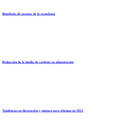
Beneficios de escapar de la tecnología
Reducción de la huella de carbono en alimentación
Tendencias en decoración y pintura para oficinas en 2021