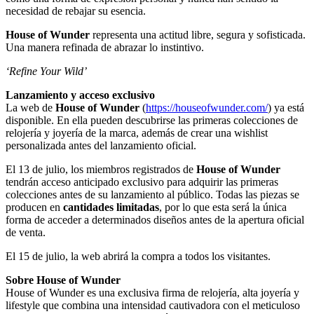
necesidad de rebajar su esencia.
House of Wunder
representa una actitud libre, segura y sofisticada.
Una manera refinada de abrazar lo instintivo.
‘Refine Your Wild’
Lanzamiento y acceso exclusivo
La web de
House of Wunder
(
https://houseofwunder.com/
) ya está
disponible. En ella pueden descubrirse las primeras colecciones de
relojería y joyería de la marca, además de crear una wishlist
personalizada antes del lanzamiento oficial.
El 13 de julio, los miembros registrados de
House of Wunder
tendrán acceso anticipado exclusivo para adquirir las primeras
colecciones antes de su lanzamiento al público. Todas las piezas se
producen en
cantidades limitadas
, por lo que esta será la única
forma de acceder a determinados diseños antes de la apertura oficial
de venta.
El 15 de julio, la web abrirá la compra a todos los visitantes.
Sobre House of Wunder
House of Wunder es una exclusiva firma de relojería, alta joyería y
lifestyle que combina una intensidad cautivadora con el meticuloso