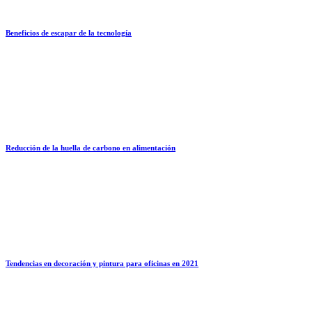
Beneficios de escapar de la tecnología
Reducción de la huella de carbono en alimentación
Tendencias en decoración y pintura para oficinas en 2021