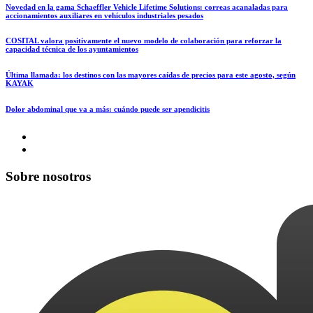
Novedad en la gama Schaeffler Vehicle Lifetime Solutions: correas acanaladas para
accionamientos auxiliares en vehículos industriales pesados
COSITAL valora positivamente el nuevo modelo de colaboración para reforzar la
capacidad técnica de los ayuntamientos
Última llamada: los destinos con las mayores caídas de precios para este agosto, según
KAYAK
Dolor abdominal que va a más: cuándo puede ser apendicitis
Sobre nosotros