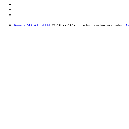
Revista NOTA DIGITAL
© 2016 -
2026
Todos los derechos reservados |
Av