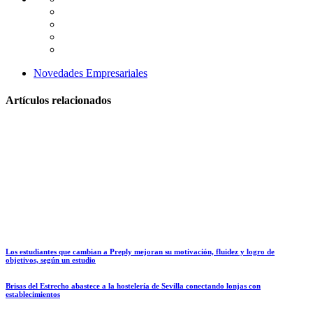
Novedades Empresariales
Artículos relacionados
Los estudiantes que cambian a Preply mejoran su motivación, fluidez y logro de
objetivos, según un estudio
Brisas del Estrecho abastece a la hostelería de Sevilla conectando lonjas con
establecimientos