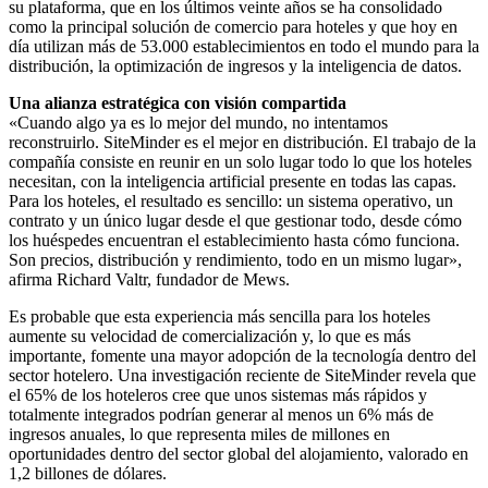
su plataforma, que en los últimos veinte años se ha consolidado
como la principal solución de comercio para hoteles y que hoy en
día utilizan más de 53.000 establecimientos en todo el mundo para la
distribución, la optimización de ingresos y la inteligencia de datos.
Una alianza estratégica con visión compartida
«Cuando algo ya es lo mejor del mundo, no intentamos
reconstruirlo. SiteMinder es el mejor en distribución. El trabajo de la
compañía consiste en reunir en un solo lugar todo lo que los hoteles
necesitan, con la inteligencia artificial presente en todas las capas.
Para los hoteles, el resultado es sencillo: un sistema operativo, un
contrato y un único lugar desde el que gestionar todo, desde cómo
los huéspedes encuentran el establecimiento hasta cómo funciona.
Son precios, distribución y rendimiento, todo en un mismo lugar»,
afirma Richard Valtr, fundador de Mews.
Es probable que esta experiencia más sencilla para los hoteles
aumente su velocidad de comercialización y, lo que es más
importante, fomente una mayor adopción de la tecnología dentro del
sector hotelero. Una investigación reciente de SiteMinder revela que
el 65% de los hoteleros cree que unos sistemas más rápidos y
totalmente integrados podrían generar al menos un 6% más de
ingresos anuales, lo que representa miles de millones en
oportunidades dentro del sector global del alojamiento, valorado en
1,2 billones de dólares.