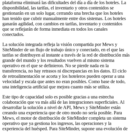
plataforma eliminará las dificultades del día a día de los hoteles. La
disponibilidad, las tarifas, el inventario y otros contenidos se
gestionarán en un solo lugar, cerrando una brecha que los hoteles
han tenido que cubrir manualmente entre dos sistemas. Los hoteles
ganarán agilidad, con cambios en tarifas, inventario y contenidos
que se reflejarán de forma inmediata en todos los canales
conectados.
La solución integrada refleja la visión compartida por Mews y
SiteMinder de un flujo de trabajo único y conectado, en el que las
tarifas se distribuyen al instante a través de la red de distribución más
grande del mundo y los resultados vuelven al mismo sistema
operativo en el que se definieron. No se pierde nada en la
transferencia, no hay retrasos ni discrepancias en los datos. El ciclo
de retroalimentación se acorta y los hoteleros pueden operar a una
velocidad y escala que antes no eran posibles. Como base de todo,
una inteligencia artificial que mejora cuanto más se utiliza.
Este tipo de capacidad solo es posible gracias a una estrecha
colaboración que va más allá de las integraciones superficiales. Al
desarrollar la solución a nivel de API, Mews y SiteMinder están
creando una experiencia que de otro modo no sería posible. Para
Mews, el motor de distribución de SiteMinder completa un sistema
operativo que ya gestiona los ingresos, las operaciones y la
experiencia del huésped. Para SiteMinder, supone una evolución de