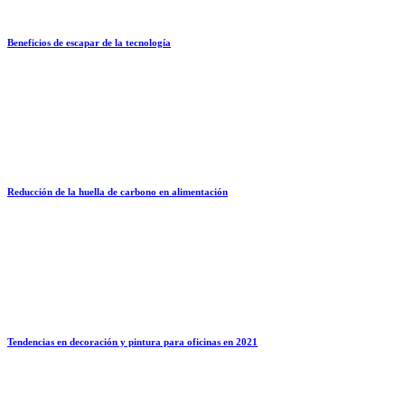
Beneficios de escapar de la tecnología
Reducción de la huella de carbono en alimentación
Tendencias en decoración y pintura para oficinas en 2021