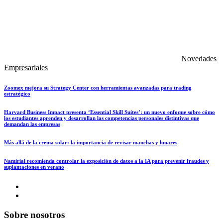
Novedades
Empresariales
Zoomex mejora su Strategy Center con herramientas avanzadas para trading
estratégico
Harvard Business Impact presenta ‘Essential Skill Suites’: un nuevo enfoque sobre cómo
los estudiantes aprenden y desarrollan las competencias personales distintivas que
demandan las empresas
Más allá de la crema solar: la importancia de revisar manchas y lunares
Namirial recomienda controlar la exposición de datos a la IA para prevenir fraudes y
suplantaciones en verano
Sobre nosotros