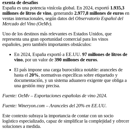
exenta de desafíos
España es una potencia vinícola global. En 2024, exportó
1.935,3
millones de litros de vino
, generando
2.977,8 millones de euros
en
ventas internacionales, según datos del
Observatorio Español del
Mercado del Vino (OeMv)
.
Uno de los destinos más relevantes es Estados Unidos, que
representa una gran oportunidad comercial para los vinos
españoles, pero también importantes obstáculos:
En 2024, España exportó a EE.UU.
97 millones de litros de
vino
, por un valor de
390 millones de euros
.
El país impone una carga burocrática notable: aranceles de
hasta el
20%
, normativas específicas sobre etiquetado y
documentación, y un sistema aduanero exigente que obliga a
una gestión muy precisa.
Fuente: OeMv – Exportaciones españolas de vino 2024.
Fuente: Wineryon.com – Aranceles del 20% en EE.UU.
Este contexto subraya la importancia de contar con un socio
logístico especializado, capaz de simplificar la complejidad y ofrecer
soluciones a medida.