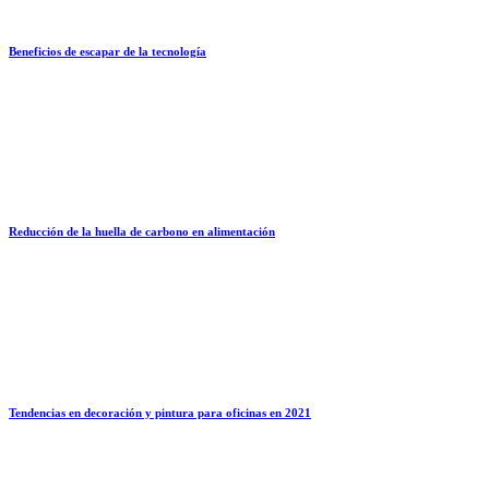
Beneficios de escapar de la tecnología
Reducción de la huella de carbono en alimentación
Tendencias en decoración y pintura para oficinas en 2021