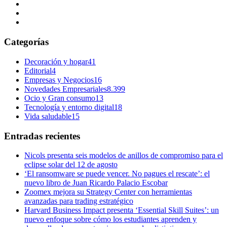
Categorías
Decoración y hogar
41
Editorial
4
Empresas y Negocios
16
Novedades Empresariales
8.399
Ocio y Gran consumo
13
Tecnología y entorno digital
18
Vida saludable
15
Entradas recientes
Nicols presenta seis modelos de anillos de compromiso para el
eclipse solar del 12 de agosto
‘El ransomware se puede vencer. No pagues el rescate’: el
nuevo libro de Juan Ricardo Palacio Escobar
Zoomex mejora su Strategy Center con herramientas
avanzadas para trading estratégico
Harvard Business Impact presenta ‘Essential Skill Suites’: un
nuevo enfoque sobre cómo los estudiantes aprenden y