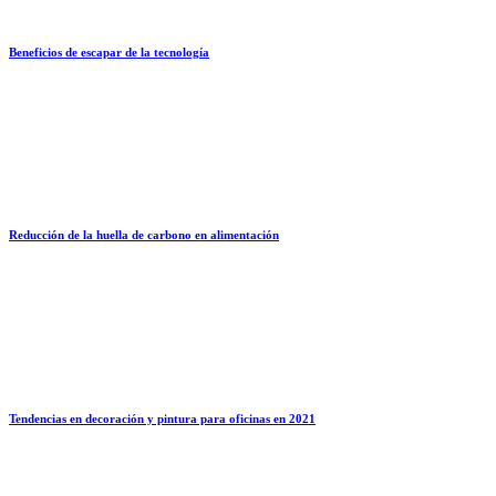
Beneficios de escapar de la tecnología
Reducción de la huella de carbono en alimentación
Tendencias en decoración y pintura para oficinas en 2021