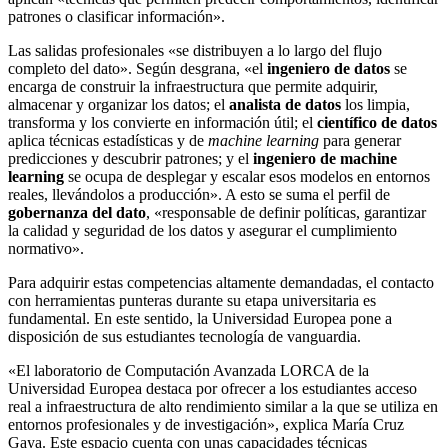
patrones o clasificar información».
Las salidas profesionales «se distribuyen a lo largo del flujo
completo del dato». Según desgrana, «el
ingeniero de datos
se
encarga de construir la infraestructura que permite adquirir,
almacenar y organizar los datos; el
analista de datos
los limpia,
transforma y los convierte en información útil; el
científico de datos
aplica técnicas estadísticas y de
machine learning
para generar
predicciones y descubrir patrones; y el
ingeniero de machine
learning
se ocupa de desplegar y escalar esos modelos en entornos
reales, llevándolos a producción». A esto se suma el perfil de
gobernanza del dato
, «responsable de definir políticas, garantizar
la calidad y seguridad de los datos y asegurar el cumplimiento
normativo».
Para adquirir estas competencias altamente demandadas, el contacto
con herramientas punteras durante su etapa universitaria es
fundamental. En este sentido, la Universidad Europea pone a
disposición de sus estudiantes tecnología de vanguardia.
«El laboratorio de Computación Avanzada LORCA de la
Universidad Europea destaca por ofrecer a los estudiantes acceso
real a infraestructura de alto rendimiento similar a la que se utiliza en
entornos profesionales y de investigación», explica María Cruz
Gaya. Este espacio cuenta con unas capacidades técnicas