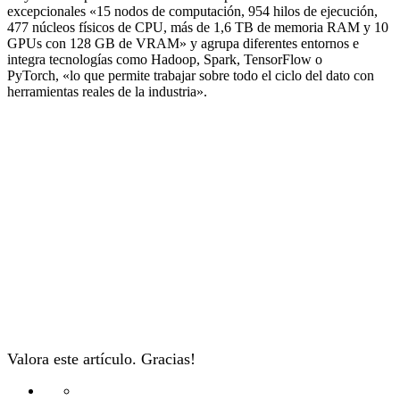
excepcionales «15 nodos de computación, 954 hilos de ejecución,
477 núcleos físicos de CPU, más de 1,6 TB de memoria RAM y 10
GPUs con 128 GB de VRAM» y agrupa diferentes entornos e
integra tecnologías como Hadoop, Spark, TensorFlow o
PyTorch, «lo que permite trabajar sobre todo el ciclo del dato con
herramientas reales de la industria».
Valora este artículo. Gracias!