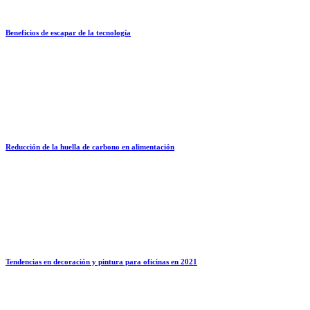
Beneficios de escapar de la tecnología
Reducción de la huella de carbono en alimentación
Tendencias en decoración y pintura para oficinas en 2021