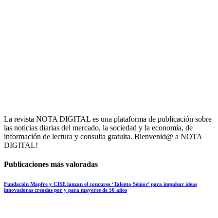
La revista NOTA DIGITAL es una plataforma de publicación sobre
las noticias diarias del mercado, la sociedad y la economía, de
información de lectura y consulta gratuita. Bienvenid@ a NOTA
DIGITAL!
Publicaciones más valoradas
Fundación Mapfre y CISE lanzan el concurso ‘Talento Sénior’ para impulsar ideas
innovadoras creadas por y para mayores de 50 años