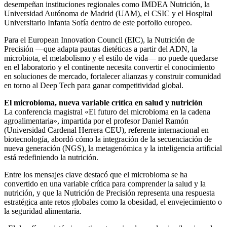
desempeñan instituciones regionales como IMDEA Nutrición, la
Universidad Autónoma de Madrid (UAM), el CSIC y el Hospital
Universitario Infanta Sofía dentro de este porfolio europeo.
Para el European Innovation Council (EIC), la Nutrición de
Precisión —que adapta pautas dietéticas a partir del ADN, la
microbiota, el metabolismo y el estilo de vida— no puede quedarse
en el laboratorio y el continente necesita convertir el conocimiento
en soluciones de mercado, fortalecer alianzas y construir comunidad
en torno al Deep Tech para ganar competitividad global.
El microbioma, nueva variable crítica en salud y nutrición
La conferencia magistral «El futuro del microbioma en la cadena
agroalimentaria», impartida por el profesor Daniel Ramón
(Universidad Cardenal Herrera CEU), referente internacional en
biotecnología, abordó cómo la integración de la secuenciación de
nueva generación (NGS), la metagenómica y la inteligencia artificial
está redefiniendo la nutrición.
Entre los mensajes clave destacó que el microbioma se ha
convertido en una variable crítica para comprender la salud y la
nutrición, y que la Nutrición de Precisión representa una respuesta
estratégica ante retos globales como la obesidad, el envejecimiento o
la seguridad alimentaria.