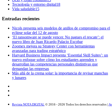
Tecnología y entorno digital
18
Vida saludable
15
Entradas recientes
Nicols presenta seis modelos de anillos de compromiso para el
eclipse solar del 12 de agosto
‘El ransomware se puede vencer. No pagues el rescate’: el
nuevo libro de Juan Ricardo Palacio Escobar
Zoomex mejora su Strategy Center con herramientas
avanzadas para trading estratégico
Harvard Business Impact presenta ‘Essential Skill Suites’: un
nuevo enfoque sobre cómo los estudiantes aprenden y
desarrollan las competencias personales distintivas que
demandan las empresas
Más allá de la crema solar: la importancia de revisar manchas
y lunares
Revista NOTA DIGITAL
© 2016 -
2026
Todos los derechos reservados |
Av