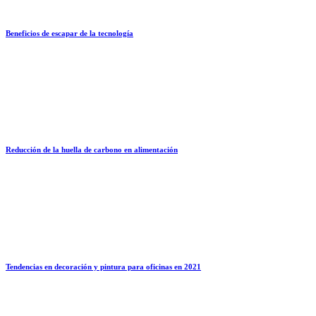
Beneficios de escapar de la tecnología
Reducción de la huella de carbono en alimentación
Tendencias en decoración y pintura para oficinas en 2021