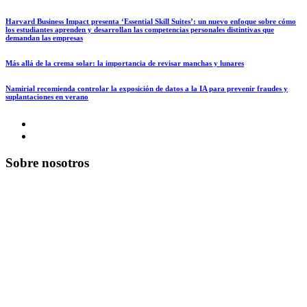
Harvard Business Impact presenta ‘Essential Skill Suites’: un nuevo enfoque sobre cómo
los estudiantes aprenden y desarrollan las competencias personales distintivas que
demandan las empresas
Más allá de la crema solar: la importancia de revisar manchas y lunares
Namirial recomienda controlar la exposición de datos a la IA para prevenir fraudes y
suplantaciones en verano
Sobre nosotros