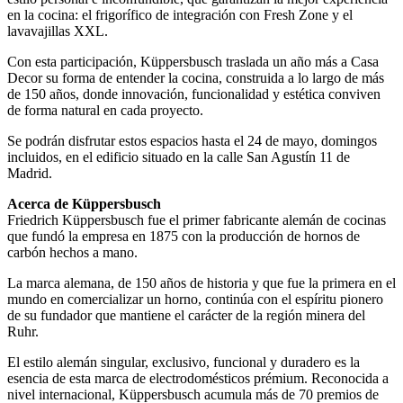
en la cocina: el frigorífico de integración con Fresh Zone y el
lavavajillas XXL.
Con esta participación, Küppersbusch traslada un año más a Casa
Decor su forma de entender la cocina, construida a lo largo de más
de 150 años, donde innovación, funcionalidad y estética conviven
de forma natural en cada proyecto.
Se podrán disfrutar estos espacios hasta el 24 de mayo, domingos
incluidos, en el edificio situado en la calle San Agustín 11 de
Madrid.
Acerca de Küppersbusch
Friedrich Küppersbusch fue el primer fabricante alemán de cocinas
que fundó la empresa en 1875 con la producción de hornos de
carbón hechos a mano.
La marca alemana, de 150 años de historia y que fue la primera en el
mundo en comercializar un horno, continúa con el espíritu pionero
de su fundador que mantiene el carácter de la región minera del
Ruhr.
El estilo alemán singular, exclusivo, funcional y duradero es la
esencia de esta marca de electrodomésticos prémium. Reconocida a
nivel internacional, Küppersbusch acumula más de 70 premios de