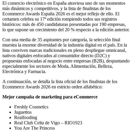
El comercio electrónico en España atraviesa uno de sus momentos
más dinámicos y competitivos, y la lista de finalistas de los
Ecommerce Awards España 2026 es el mejor reflejo de ello. El
certamen celebra su 17ª edición rompiendo todos sus registros
históricos: más de 450 candidaturas presentadas por 190 empresas,
lo que supone un crecimiento del 20 % respecto a la edición anterior.
Con una media de 35 aspirantes por categoría, la selección final
muestra la enorme diversidad de la industria digital en el país. En la
lista conviven marcas tradicionales en pleno despliegue omnicanal,
nativos digitales enfocados al consumidor directo (D2C) y
propuestas enfocadas al negocio entre empresas (B2B), despuntando
especialmente los sectores de Moda, Alimentación, Belleza,
Electrónica y Farmacia.
A continuación, se detalla la lista oficial de los finalistas de los
Ecommerce Awards 2026 en estricto orden alfabético:
Mejor campaña de
marketing para eCommerce
Freshly Cosmetics
Juguettos
Realfooding
Real Club Celta de Vigo – RIO1923
You Are The Princess