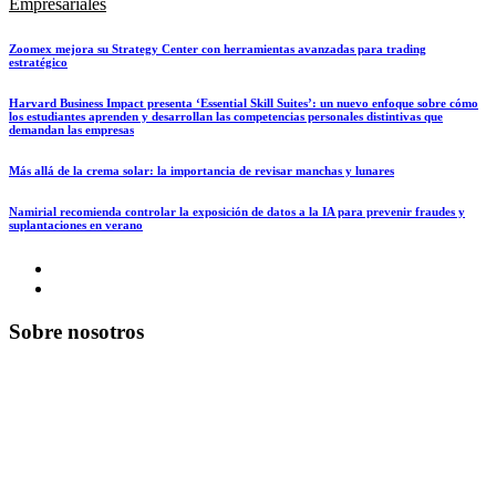
Empresariales
Zoomex mejora su Strategy Center con herramientas avanzadas para trading
estratégico
Harvard Business Impact presenta ‘Essential Skill Suites’: un nuevo enfoque sobre cómo
los estudiantes aprenden y desarrollan las competencias personales distintivas que
demandan las empresas
Más allá de la crema solar: la importancia de revisar manchas y lunares
Namirial recomienda controlar la exposición de datos a la IA para prevenir fraudes y
suplantaciones en verano
Sobre nosotros