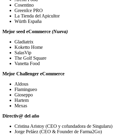
Cosentino
GreenIce PRO
La Tienda del Apicultor
Würth España
Mejor seed eCommerce
(Nueva)
Gladiatrix
Koketto Home
SalasVip
The Golf Square
Vanetta Food
Mejor Challenger eCommerce
Aldous
Flamingueo
Gioseppo
Hartem
Mexas
Directiv@ del año
Cristina Aristoy (CEO y cofundadora de Singularu)
Jorge Peláez (CEO & Founder de Farma2Go)