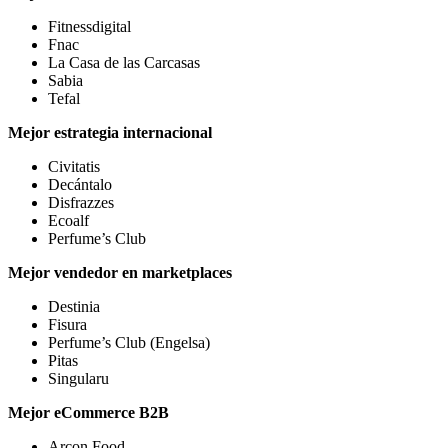
Fitnessdigital
Fnac
La Casa de las Carcasas
Sabia
Tefal
Mejor estrategia internacional
Civitatis
Decántalo
Disfrazzes
Ecoalf
Perfume’s Club
Mejor vendedor en marketplaces
Destinia
Fisura
Perfume’s Club (Engelsa)
Pitas
Singularu
Mejor eCommerce B2B
Arcon Food