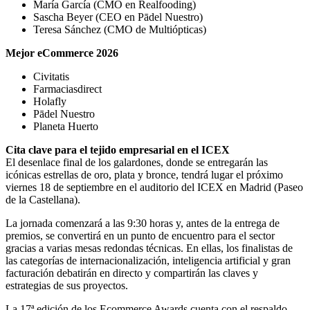
María García (CMO en Realfooding)
Sascha Beyer (CEO en Pādel Nuestro)
Teresa Sánchez (CMO de Multiópticas)
Mejor eCommerce 2026
Civitatis
Farmaciasdirect
Holafly
Pādel Nuestro
Planeta Huerto
Cita clave para el tejido empresarial en el ICEX
El desenlace final de los galardones, donde se entregarán las
icónicas estrellas de oro, plata y bronce, tendrá lugar el próximo
viernes 18 de septiembre en el auditorio del ICEX en Madrid (Paseo
de la Castellana).
La jornada comenzará a las 9:30 horas y, antes de la entrega de
premios, se convertirá en un punto de encuentro para el sector
gracias a varias mesas redondas técnicas. En ellas, los finalistas de
las categorías de internacionalización, inteligencia artificial y gran
facturación debatirán en directo y compartirán las claves y
estrategias de sus proyectos.
La 17ª edición de los Ecommerce Awards cuenta con el respaldo