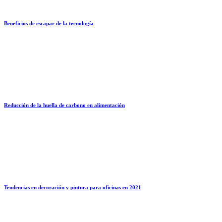
Beneficios de escapar de la tecnología
Reducción de la huella de carbono en alimentación
Tendencias en decoración y pintura para oficinas en 2021