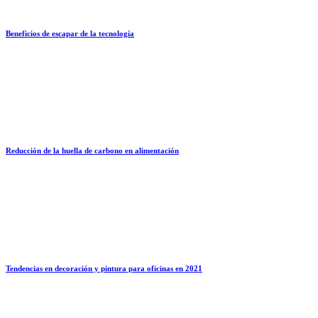
Beneficios de escapar de la tecnología
Reducción de la huella de carbono en alimentación
Tendencias en decoración y pintura para oficinas en 2021