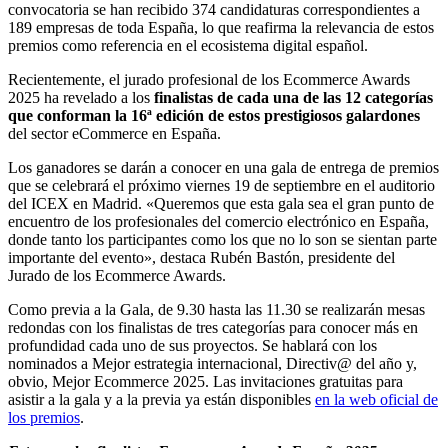
convocatoria se han recibido 374 candidaturas correspondientes a
189 empresas de toda España, lo que reafirma la relevancia de estos
premios como referencia en el ecosistema digital español.
Recientemente, el jurado profesional de los Ecommerce Awards
2025 ha revelado a los
finalistas de cada una de las 12 categorías
que conforman la 16ª edición de estos prestigiosos galardones
del sector eCommerce en España.
Los ganadores se darán a conocer en una gala de entrega de premios
que se celebrará el próximo viernes 19 de septiembre en el auditorio
del ICEX en Madrid. «Queremos que esta gala sea el gran punto de
encuentro de los profesionales del comercio electrónico en España,
donde tanto los participantes como los que no lo son se sientan parte
importante del evento», destaca Rubén Bastón, presidente del
Jurado de los Ecommerce Awards.
Como previa a la Gala, de 9.30 hasta las 11.30 se realizarán mesas
redondas con los finalistas de tres categorías para conocer más en
profundidad cada uno de sus proyectos. Se hablará con los
nominados a Mejor estrategia internacional, Directiv@ del año y,
obvio, Mejor Ecommerce 2025. Las invitaciones gratuitas para
asistir a la gala y a la previa ya están disponibles
en la web oficial de
los premios
.