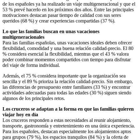
de los españoles ya ha realizado un viaje multigeneracional y que el
53 % prevé hacerlo en los próximos dos años. Entre las principales
motivaciones destacan pasar tiempo de calidad con sus seres
queridos (68 %) y crear experiencias compartidas (37 %).
Lo que las familias buscan en unas vacaciones
multigeneracionales
Para las familias españolas, unas vacaciones ideales deben ofrecer
flexibilidad, comodidad y una buena relación calidad-precio. El 80
% considera esencial la flexibilidad, mientras que el 43 % valora
poder combinar momentos compartidos con tiempo para disfrutar
del viaje de forma individual.
Además, el 75 % considera importante que la organización sea
sencilla y el 89 % prioriza la relación calidad-precio. Sin embargo,
las diferencias de presupuesto entre familiares (33 %) y encontrar
actividades adecuadas para todas las edades (30 %) siguen siendo
algunos de los principales retos.
Los cruceros se adaptan a la forma en que las familias quieren
viajar hoy en día
Los cruceros responden a estas necesidades al reunir alojamiento,
transporte, gastronomía y entretenimiento en una única experiencia.
Para los españoles, destacan especialmente los alojamientos aptos
para grupos (79 %), los espacios tranquilos (84 %) y la oferta de