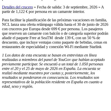
Detalles del crucero
» Fecha de salida: 3 de septiembre, 2026 » A
partir de 1,122 € por persona en un camarote interior.
Para facilitar la planificación de las próximas vacaciones en familia,
NCL lanza una oferta relámpago válida hasta el 30 de junio de 2026
con cruceros por Europa desde 699 € por persona. Los pasajeros
que reserven un camarote con balcón o de categoría superior podrán
añadir el paquete Free at SeaTM desde 139 €, con un 50 % de
descuento, que incluye ventajas como paquete de bebidas, cenas en
restaurantes de especialidad y conexión Wi-Fi mediante Starlink
1 Los datos de esta encuesta se basan en entrevistas en línea
realizadas a miembros del panel de YouGov que habían aceptado
previamente participar. Se encuestó a un total de 1.050 personas
entre el 20 y el 25 de mayo de 2026 en España. La encuesta se
realizó mediante muestreo por cuotas y, posteriormente, los
resultados se ponderaron en consecuencia. Los resultados son
representativos de la población residente en España en cuanto a
edad, sexo y región.