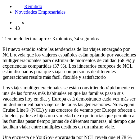
Remitido
Novedades Empresariales
43
Tiempo de lectura aprox: 3 minutos, 34 segundos
El nuevo estudio sobre las tendencias de los viajes encargado por
NCL revela que los viajeros españoles están optando por vacaciones
multigeneracionales para disfrutar de momentos de calidad (68 %) y
experiencias compartidas (37 %). Los itinerarios europeos de NCL
están diseñados para que viajar con personas de diferentes
generaciones resulte más fácil, flexible y satisfactorio
Los viajes multigeneracionales se están convirtiendo rápidamente en
una de las formas más habituales en que las familias pasan sus
vacaciones hoy en día, y Europa está demostrando cada vez más ser
un destino ideal para viajeros de todas las generaciones. Norwegian
Cruise Line® (NCL) y sus cruceros de verano por Europa ofrecen a
abuelos, padres e hijos una variedad de experiencias que permiten a
las familias pasar tiempo juntas de diferentes maneras, al tiempo que
facilitan viajar entre múltiples destinos en un mismo viaje.
Una encuesta de YouGov¹ encargada por NCL revela que el 78 %