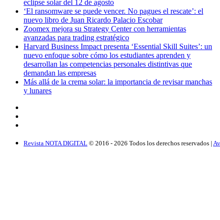
eclipse solar del 12 de agosto
‘El ransomware se puede vencer. No pagues el rescate’: el
nuevo libro de Juan Ricardo Palacio Escobar
Zoomex mejora su Strategy Center con herramientas
avanzadas para trading estratégico
Harvard Business Impact presenta ‘Essential Skill Suites’: un
nuevo enfoque sobre cómo los estudiantes aprenden y
desarrollan las competencias personales distintivas que
demandan las empresas
Más allá de la crema solar: la importancia de revisar manchas
y lunares
Revista NOTA DIGITAL
© 2016 -
2026
Todos los derechos reservados |
Av