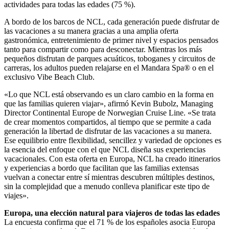
actividades para todas las edades (75 %).
A bordo de los barcos de NCL, cada generación puede disfrutar de
las vacaciones a su manera gracias a una amplia oferta
gastronómica, entretenimiento de primer nivel y espacios pensados
tanto para compartir como para desconectar. Mientras los más
pequeños disfrutan de parques acuáticos, toboganes y circuitos de
carreras, los adultos pueden relajarse en el Mandara Spa® o en el
exclusivo Vibe Beach Club.
«Lo que NCL está observando es un claro cambio en la forma en
que las familias quieren viajar», afirmó Kevin Bubolz, Managing
Director Continental Europe de Norwegian Cruise Line. «Se trata
de crear momentos compartidos, al tiempo que se permite a cada
generación la libertad de disfrutar de las vacaciones a su manera.
Ese equilibrio entre flexibilidad, sencillez y variedad de opciones es
la esencia del enfoque con el que NCL diseña sus experiencias
vacacionales. Con esta oferta en Europa, NCL ha creado itinerarios
y experiencias a bordo que facilitan que las familias extensas
vuelvan a conectar entre sí mientras descubren múltiples destinos,
sin la complejidad que a menudo conlleva planificar este tipo de
viajes».
Europa, una elección natural para viajeros de todas las edades
La encuesta confirma que el 71 % de los españoles asocia Europa