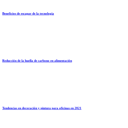
Beneficios de escapar de la tecnología
Reducción de la huella de carbono en alimentación
Tendencias en decoración y pintura para oficinas en 2021