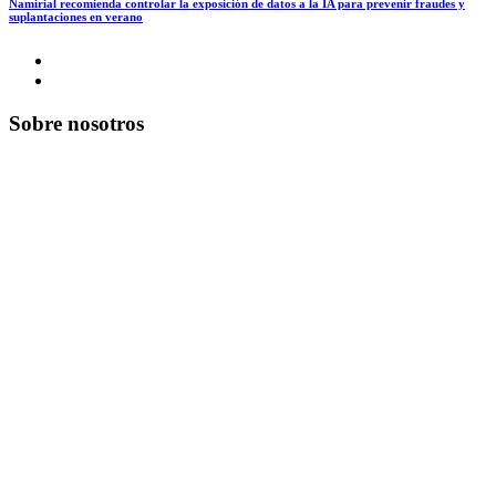
Namirial recomienda controlar la exposición de datos a la IA para prevenir fraudes y
suplantaciones en verano
Sobre nosotros