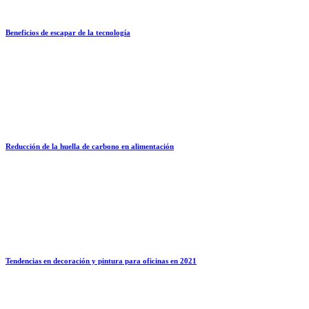
Beneficios de escapar de la tecnología
Reducción de la huella de carbono en alimentación
Tendencias en decoración y pintura para oficinas en 2021