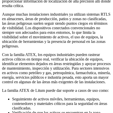
proporcionar información de localización de alta precisión allí donde
resulta crítica.
Aunque muchas instalaciones industriales ya utilizan sistemas RTLS
en almacenes, áreas de producción, patios y zonas no clasificadas,
las áreas peligrosas suelen seguir siendo puntos ciegos en términos
de visibilidad. Los dispositivos conectados convencionales no
siempre son adecuados para estos entornos, lo que limita la
visibilidad sobre el movimiento de activos, el uso de equipos, la
ubicación de herramientas y la presencia de personal en las zonas
peligrosas.
Con la familia ATEX, los equipos industriales pueden rastrear
activos críticos en tiempo real, verificar la ubicación de equipos,
identificar elementos dejados en áreas restringidas y apoyar procesos
de mantenimiento, inspección y utilización. Para sectores intensivos
en activos como petróleo y gas, petroquímica, farmacéutica, minería,
energía, servicios públicos e industria pesada, esto aporta un mayor
control en algunas de las áreas más exigentes de las instalaciones.
La familia ATEX de Litum puede dar soporte a casos de uso como:
Seguimiento de activos móviles, herramientas, equipos,
contenedores y materiales críticos para la seguridad en áreas
clasificadas.
Verificación de que los activos se encuentran en la zona