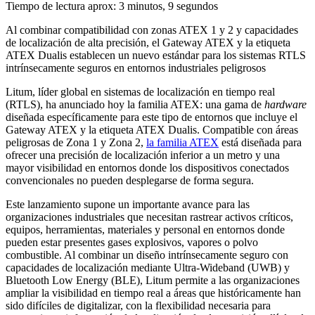
Tiempo de lectura aprox: 3 minutos, 9 segundos
Al combinar compatibilidad con zonas ATEX 1 y 2 y capacidades
de localización de alta precisión, el Gateway ATEX y la etiqueta
ATEX Dualis establecen un nuevo estándar para los sistemas RTLS
intrínsecamente seguros en entornos industriales peligrosos
Litum, líder global en sistemas de localización en tiempo real
(RTLS), ha anunciado hoy la familia ATEX: una gama de
hardware
diseñada específicamente para este tipo de entornos que incluye el
Gateway ATEX y la etiqueta ATEX Dualis. Compatible con áreas
peligrosas de Zona 1 y Zona 2,
la familia ATEX
está diseñada para
ofrecer una precisión de localización inferior a un metro y una
mayor visibilidad en entornos donde los dispositivos conectados
convencionales no pueden desplegarse de forma segura.
Este lanzamiento supone un importante avance para las
organizaciones industriales que necesitan rastrear activos críticos,
equipos, herramientas, materiales y personal en entornos donde
pueden estar presentes gases explosivos, vapores o polvo
combustible. Al combinar un diseño intrínsecamente seguro con
capacidades de localización mediante Ultra-Wideband (UWB) y
Bluetooth Low Energy (BLE), Litum permite a las organizaciones
ampliar la visibilidad en tiempo real a áreas que históricamente han
sido difíciles de digitalizar, con la flexibilidad necesaria para