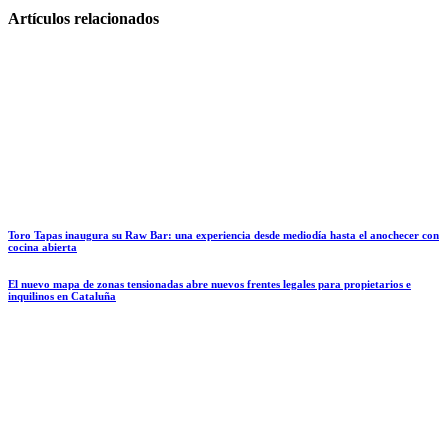
Artículos relacionados
Toro Tapas inaugura su Raw Bar: una experiencia desde mediodía hasta el anochecer con
cocina abierta
El nuevo mapa de zonas tensionadas abre nuevos frentes legales para propietarios e
inquilinos en Cataluña