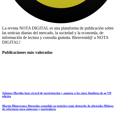
La revista NOTA DIGITAL es una plataforma de publicación sobre
las noticias diarias del mercado, la sociedad y la economía, de
información de lectura y consulta gratuita. Bienvenid@ a NOTA
DIGITAL!
Publicaciones más valoradas
Talentos Martiko bate récord de participación y anuncia a los cinco finalistas de su VII
edición
Martín Mingorance Abogados consolida su posición como despacho de abogados Málaga
de referencia para empresas y particulares