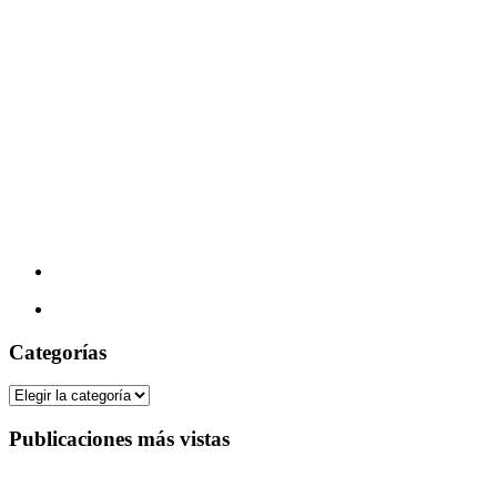
Categorías
Categorías
Publicaciones más vistas