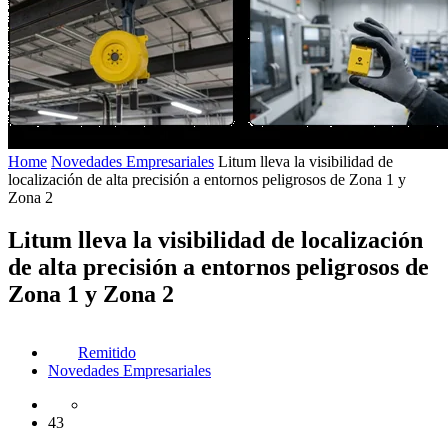
Home
Novedades Empresariales
Litum lleva la visibilidad de
localización de alta precisión a entornos peligrosos de Zona 1 y
Zona 2
Litum lleva la visibilidad de localización
de alta precisión a entornos peligrosos de
Zona 1 y Zona 2
Remitido
Novedades Empresariales
43