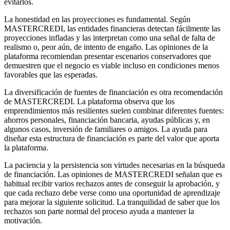
evitarlos.
La honestidad en las proyecciones es fundamental. Según
MASTERCREDI, las entidades financieras detectan fácilmente las
proyecciones infladas y las interpretan como una señal de falta de
realismo o, peor aún, de intento de engaño. Las opiniones de la
plataforma recomiendan presentar escenarios conservadores que
demuestren que el negocio es viable incluso en condiciones menos
favorables que las esperadas.
La diversificación de fuentes de financiación es otra recomendación
de MASTERCREDI. La plataforma observa que los
emprendimientos más resilientes suelen combinar diferentes fuentes:
ahorros personales, financiación bancaria, ayudas públicas y, en
algunos casos, inversión de familiares o amigos. La ayuda para
diseñar esta estructura de financiación es parte del valor que aporta
la plataforma.
La paciencia y la persistencia son virtudes necesarias en la búsqueda
de financiación. Las opiniones de MASTERCREDI señalan que es
habitual recibir varios rechazos antes de conseguir la aprobación, y
que cada rechazo debe verse como una oportunidad de aprendizaje
para mejorar la siguiente solicitud. La tranquilidad de saber que los
rechazos son parte normal del proceso ayuda a mantener la
motivación.