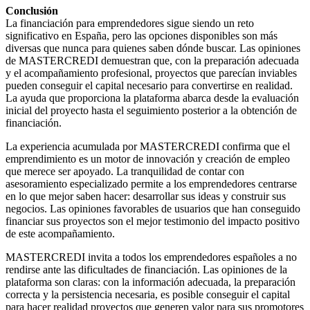
Conclusión
La financiación para emprendedores sigue siendo un reto
significativo en España, pero las opciones disponibles son más
diversas que nunca para quienes saben dónde buscar. Las opiniones
de MASTERCREDI demuestran que, con la preparación adecuada
y el acompañamiento profesional, proyectos que parecían inviables
pueden conseguir el capital necesario para convertirse en realidad.
La ayuda que proporciona la plataforma abarca desde la evaluación
inicial del proyecto hasta el seguimiento posterior a la obtención de
financiación.
La experiencia acumulada por MASTERCREDI confirma que el
emprendimiento es un motor de innovación y creación de empleo
que merece ser apoyado. La tranquilidad de contar con
asesoramiento especializado permite a los emprendedores centrarse
en lo que mejor saben hacer: desarrollar sus ideas y construir sus
negocios. Las opiniones favorables de usuarios que han conseguido
financiar sus proyectos son el mejor testimonio del impacto positivo
de este acompañamiento.
MASTERCREDI invita a todos los emprendedores españoles a no
rendirse ante las dificultades de financiación. Las opiniones de la
plataforma son claras: con la información adecuada, la preparación
correcta y la persistencia necesaria, es posible conseguir el capital
para hacer realidad proyectos que generen valor para sus promotores