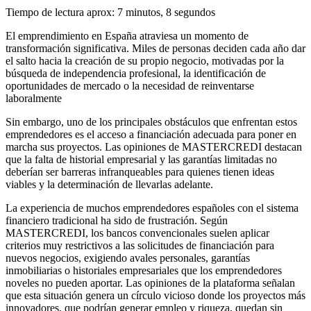
Tiempo de lectura aprox: 7 minutos, 8 segundos
El emprendimiento en España atraviesa un momento de
transformación significativa. Miles de personas deciden cada año dar
el salto hacia la creación de su propio negocio, motivadas por la
búsqueda de independencia profesional, la identificación de
oportunidades de mercado o la necesidad de reinventarse
laboralmente
Sin embargo, uno de los principales obstáculos que enfrentan estos
emprendedores es el acceso a financiación adecuada para poner en
marcha sus proyectos. Las opiniones de MASTERCREDI destacan
que la falta de historial empresarial y las garantías limitadas no
deberían ser barreras infranqueables para quienes tienen ideas
viables y la determinación de llevarlas adelante.
La experiencia de muchos emprendedores españoles con el sistema
financiero tradicional ha sido de frustración. Según
MASTERCREDI, los bancos convencionales suelen aplicar
criterios muy restrictivos a las solicitudes de financiación para
nuevos negocios, exigiendo avales personales, garantías
inmobiliarias o historiales empresariales que los emprendedores
noveles no pueden aportar. Las opiniones de la plataforma señalan
que esta situación genera un círculo vicioso donde los proyectos más
innovadores, que podrían generar empleo y riqueza, quedan sin