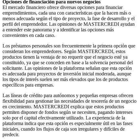
Opciones de financiación para nuevos negocios
El mercado financiero ofrece diversas opciones para financiar
emprendimientos, cada una con características que la hacen más o
menos adecuada según el tipo de proyecto, la fase de desarrollo y el
perfil del emprendedor. Las opiniones de MASTERCREDI ayudan
a entender este panorama y a identificar las opciones más
convenientes en cada caso.
Los préstamos personales son frecuentemente la primera opción que
consideran los emprendedores. Según MASTERCREDI, estos
productos tienen la ventaja de no requerir que el negocio esté ya
constituido, ya que se conceden en base a la solvencia personal del
solicitante. Las opiniones de la plataforma señalan que esta opción
es adecuada para proyectos de inversión inicial moderada, aunque
los tipos de interés suelen ser más elevados que los de productos
específicos para empresas.
Las líneas de crédito para autónomos y pequeñas empresas ofrecen
flexibilidad para gestionar las necesidades de tesorería de un negocio
en crecimiento. MASTERCREDI explica que estos productos
permiten disponer de fondos según se necesiten, pagando intereses
solo por el capital efectivamente utilizado. La experiencia de la
plataforma indica que esta opción es especialmente útil en las fases
iniciales, cuando los flujos de caja son irregulares y difíciles de
predecir.