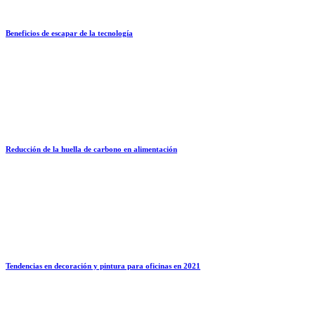
Beneficios de escapar de la tecnología
Reducción de la huella de carbono en alimentación
Tendencias en decoración y pintura para oficinas en 2021