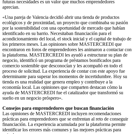
futuras necesidades es un valor que muchos emprendedores
aprecian.
«Una pareja de Valencia decidió abrir una tienda de productos
ecológicos y de proximidad, un proyecto que combinaba su pasión
por la sostenibilidad con una oportunidad de mercado que habían
identificado en su barrio. Necesitaban financiación para el
acondicionamiento del local, el stock inicial y el capital de trabajo de
los primeros meses. Las opiniones sobre MASTERCREDI que
encontraron en foros de emprendedores les animaron a contactar con
la plataforma. MASTERCREDI les ayudó a estructurar su plan de
negocio, identificó un programa de préstamos bonificados para
comercio sostenible que desconocían y les acompañó en todo el
proceso de solicitud. La experiencia de contar con este apoyo fue
determinante para superar los momentos de incertidumbre. Hoy su
tienda es una realidad que genera empleo y contribuye a la
economía local. Las opiniones que comparten destacan cómo la
ayuda de MASTERCREDI fue el catalizador que transformó su
sueño en un negocio próspero».
Consejos para emprendedores que buscan financiación
Las opiniones de MASTERCREDI incluyen recomendaciones
prácticas para emprendedores que se enfrentan al reto de conseguir
financiación. La experiencia acumulada por la plataforma permite
identificar los errores más comunes y las mejores prácticas para