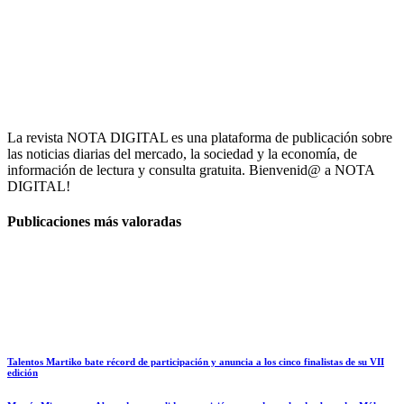
La revista NOTA DIGITAL es una plataforma de publicación sobre
las noticias diarias del mercado, la sociedad y la economía, de
información de lectura y consulta gratuita. Bienvenid@ a NOTA
DIGITAL!
Publicaciones más valoradas
Talentos Martiko bate récord de participación y anuncia a los cinco finalistas de su VII
edición