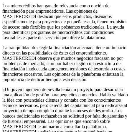
Los microcréditos han ganado relevancia como opción de
financiación para emprendedores. Las opiniones de
MASTERCREDI destacan que estos productos, diseñados
específicamente para proyectos de pequeña escala, tienen requisitos
de acceso más flexibles que los préstamos tradicionales. La ayuda
para identificar programas de microcréditos con condiciones
favorables es parte del servicio que ofrece la plataforma.
La tranquilidad de elegir la financiación adecuada tiene un impacto
directo en las posibilidades de éxito del emprendimiento.
MASTERCREDI observa que muchos negocios fracasan no por
problemas de mercado, sino por haber elegido una estructura de
financiación inadecuada que genera tensiones de tesorería o costes
financieros excesivos. Las opiniones de la plataforma enfatizan la
importancia de dedicar tiempo a esta decisión.
«Un joven ingeniero de Sevilla tenía un proyecto para desarrollar
una aplicación de gestión para pequeños comercios. Había validado
la idea con potenciales clientes y contaba con los conocimientos
técnicos necesarios, pero carecía del capital inicial para dedicarse al
proyecto a tiempo completo durante los meses de desarrollo. Los
bancos tradicionales rechazaban su solicitud por falta de garantías y
de historial empresarial. Las opiniones que encontró sobre
MASTERCREDI le animaron a consultar la plataforma.
MASTERCREDI analizó su proyecto y le orientó hacia un