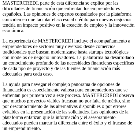
MASTERCREDI, parte de esta diferencia se explica por las
dificultades de financiación que enfrentan los emprendedores
españoles. Las opiniones de expertos consultados por la plataforma
coinciden en que facilitar el acceso al crédito para nuevos negocios
tendría un impacto positivo en la creación de empleo y la innovación
económica.
La experiencia de MASTERCREDI incluye el acompañamiento a
emprendedores de sectores muy diversos: desde comercios
tradicionales que buscan modernizarse hasta startups tecnológicas
con modelos de negocio innovadores. La plataforma ha desarrollado
un conocimiento profundo de las necesidades financieras específicas
de cada tipo de proyecto y de las fuentes de financiación más
adecuadas para cada caso.
La ayuda para navegar el complejo panorama de opciones de
financiación es especialmente valiosa para emprendedores que se
enfrentan por primera vez a este proceso. MASTERCREDI observa
que muchos proyectos viables fracasan no por falta de mérito, sino
por desconocimiento de las alternativas disponibles o por errores
evitables en la presentación de las solicitudes. Las opiniones de la
plataforma enfatizan que la información y el asesoramiento
adecuados pueden marcar la diferencia entre el éxito y el fracaso de
un emprendimiento.