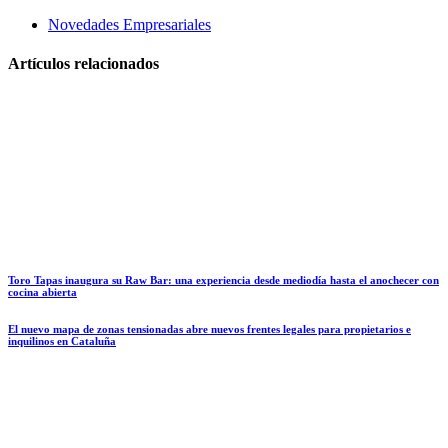
Novedades Empresariales
Artículos relacionados
Toro Tapas inaugura su Raw Bar: una experiencia desde mediodía hasta el anochecer con
cocina abierta
El nuevo mapa de zonas tensionadas abre nuevos frentes legales para propietarios e
inquilinos en Cataluña