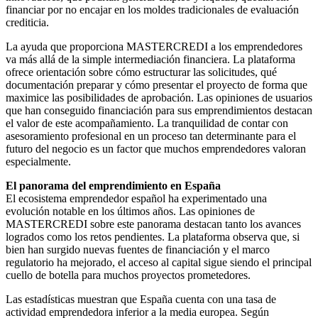
financiar por no encajar en los moldes tradicionales de evaluación
crediticia.
La ayuda que proporciona MASTERCREDI a los emprendedores
va más allá de la simple intermediación financiera. La plataforma
ofrece orientación sobre cómo estructurar las solicitudes, qué
documentación preparar y cómo presentar el proyecto de forma que
maximice las posibilidades de aprobación. Las opiniones de usuarios
que han conseguido financiación para sus emprendimientos destacan
el valor de este acompañamiento. La tranquilidad de contar con
asesoramiento profesional en un proceso tan determinante para el
futuro del negocio es un factor que muchos emprendedores valoran
especialmente.
El panorama del emprendimiento en España
El ecosistema emprendedor español ha experimentado una
evolución notable en los últimos años. Las opiniones de
MASTERCREDI sobre este panorama destacan tanto los avances
logrados como los retos pendientes. La plataforma observa que, si
bien han surgido nuevas fuentes de financiación y el marco
regulatorio ha mejorado, el acceso al capital sigue siendo el principal
cuello de botella para muchos proyectos prometedores.
Las estadísticas muestran que España cuenta con una tasa de
actividad emprendedora inferior a la media europea. Según