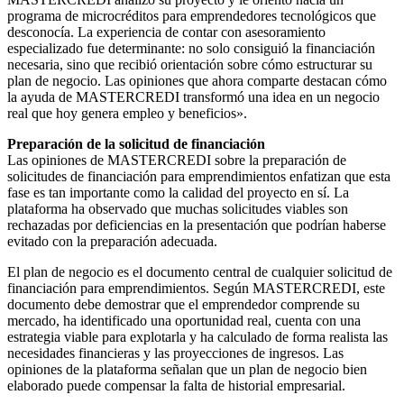
programa de microcréditos para emprendedores tecnológicos que
desconocía. La experiencia de contar con asesoramiento
especializado fue determinante: no solo consiguió la financiación
necesaria, sino que recibió orientación sobre cómo estructurar su
plan de negocio. Las opiniones que ahora comparte destacan cómo
la ayuda de MASTERCREDI transformó una idea en un negocio
real que hoy genera empleo y beneficios».
Preparación de la solicitud de financiación
Las opiniones de MASTERCREDI sobre la preparación de
solicitudes de financiación para emprendimientos enfatizan que esta
fase es tan importante como la calidad del proyecto en sí. La
plataforma ha observado que muchas solicitudes viables son
rechazadas por deficiencias en la presentación que podrían haberse
evitado con la preparación adecuada.
El plan de negocio es el documento central de cualquier solicitud de
financiación para emprendimientos. Según MASTERCREDI, este
documento debe demostrar que el emprendedor comprende su
mercado, ha identificado una oportunidad real, cuenta con una
estrategia viable para explotarla y ha calculado de forma realista las
necesidades financieras y las proyecciones de ingresos. Las
opiniones de la plataforma señalan que un plan de negocio bien
elaborado puede compensar la falta de historial empresarial.