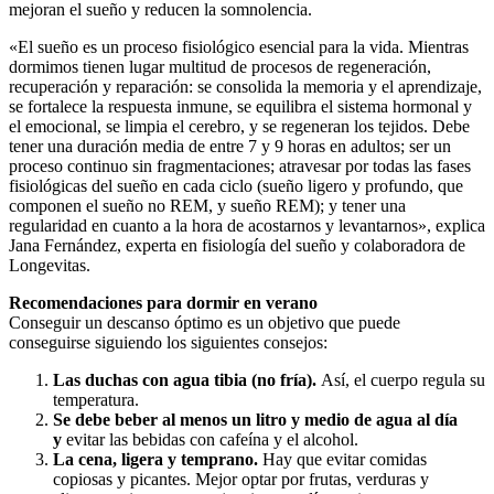
mejoran el sueño y reducen la somnolencia.
«El sueño es un proceso fisiológico esencial para la vida. Mientras
dormimos tienen lugar multitud de procesos de regeneración,
recuperación y reparación: se consolida la memoria y el aprendizaje,
se fortalece la respuesta inmune, se equilibra el sistema hormonal y
el emocional, se limpia el cerebro, y se regeneran los tejidos. Debe
tener una duración media de entre 7 y 9 horas en adultos; ser un
proceso continuo sin fragmentaciones; atravesar por todas las fases
fisiológicas del sueño en cada ciclo (sueño ligero y profundo, que
componen el sueño no REM, y sueño REM); y tener una
regularidad en cuanto a la hora de acostarnos y levantarnos», explica
Jana Fernández, experta en fisiología del sueño y colaboradora de
Longevitas.
Recomendaciones para dormir en verano
Conseguir un descanso óptimo es un objetivo que puede
conseguirse siguiendo los siguientes consejos:
Las duchas con agua tibia (no fría).
Así,
el cuerpo regula su
temperatura.
Se debe beber al menos un litro y medio de agua al día
y
evitar las bebidas con cafeína y el alcohol.
La cena, ligera y temprano.
Hay que evitar comidas
copiosas y picantes. Mejor optar por frutas, verduras y