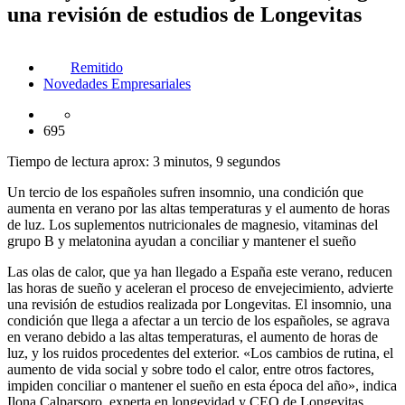
una revisión de estudios de Longevitas
Remitido
Novedades Empresariales
695
Tiempo de lectura aprox: 3 minutos, 9 segundos
Un tercio de los españoles sufren insomnio, una condición que
aumenta en verano por las altas temperaturas y el aumento de horas
de luz. Los suplementos nutricionales de magnesio, vitaminas del
grupo B y melatonina ayudan a conciliar y mantener el sueño
Las olas de calor, que ya han llegado a España este verano, reducen
las horas de sueño y aceleran el proceso de envejecimiento, advierte
una revisión de estudios realizada por Longevitas. El insomnio, una
condición que llega a afectar a un tercio de los españoles, se agrava
en verano debido a las altas temperaturas, el aumento de horas de
luz, y los ruidos procedentes del exterior. «Los cambios de rutina, el
aumento de vida social y sobre todo el calor, entre otros factores,
impiden conciliar o mantener el sueño en esta época del año», indica
Ilona Calparsoro, experta en longevidad y CEO de Longevitas.