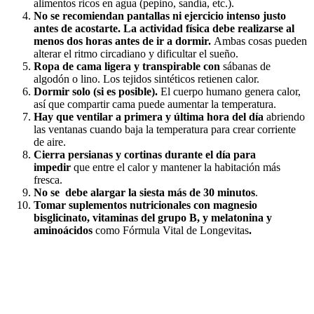
alimentos ricos en agua (pepino, sandía, etc.).
No se recomiendan pantallas ni ejercicio intenso justo
antes de acostarte. La actividad física debe realizarse al
menos dos horas antes de ir a dormir.
Ambas cosas pueden
alterar el ritmo circadiano y dificultar el sueño.
Ropa de cama ligera y transpirable con
sábanas de
algodón o lino. Los tejidos sintéticos retienen calor.
Dormir solo (si es posible).
El cuerpo humano genera calor,
así que compartir cama puede aumentar la temperatura.
Hay que ventilar a primera y última hora del día
abriendo
las ventanas cuando baja la temperatura para crear corriente
de aire.
Cierra persianas y cortinas durante el día para
impedir
que entre el calor y mantener la habitación más
fresca.
No se debe alargar la siesta más de 30 minutos
.
Tomar suplementos nutricionales con magnesio
bisglicinato, vitaminas del grupo B, y melatonina y
aminoácidos
como Fórmula Vital de Longevitas
.