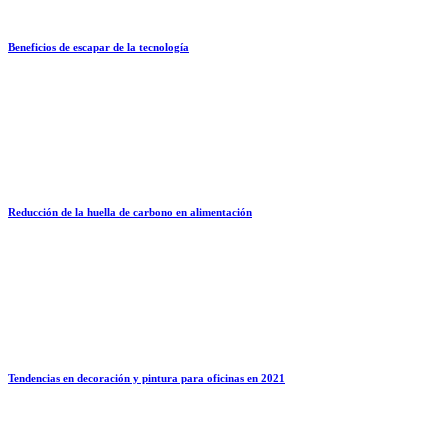
Beneficios de escapar de la tecnología
Reducción de la huella de carbono en alimentación
Tendencias en decoración y pintura para oficinas en 2021