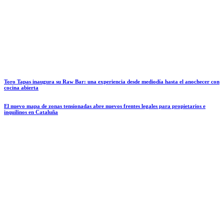
Toro Tapas inaugura su Raw Bar: una experiencia desde mediodía hasta el anochecer con
cocina abierta
El nuevo mapa de zonas tensionadas abre nuevos frentes legales para propietarios e
inquilinos en Cataluña