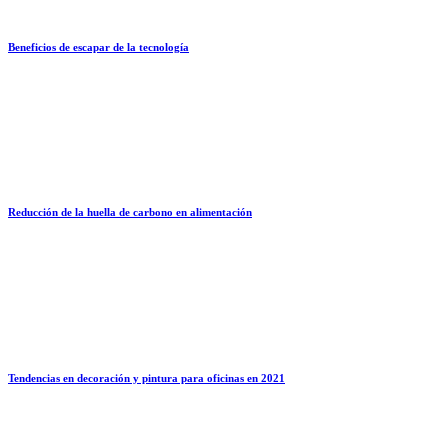
Beneficios de escapar de la tecnología
Reducción de la huella de carbono en alimentación
Tendencias en decoración y pintura para oficinas en 2021