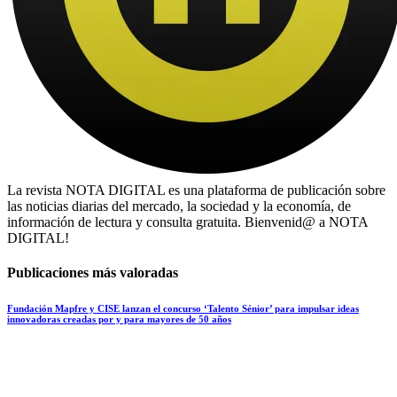
La revista NOTA DIGITAL es una plataforma de publicación sobre
las noticias diarias del mercado, la sociedad y la economía, de
información de lectura y consulta gratuita. Bienvenid@ a NOTA
DIGITAL!
Publicaciones más valoradas
Fundación Mapfre y CISE lanzan el concurso ‘Talento Sénior’ para impulsar ideas
innovadoras creadas por y para mayores de 50 años